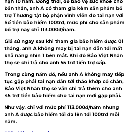
hạn 10 năm. Đồng thời, để bảo vệ sức khỏe cho
bản thân, anh A có tham gia kèm sản phẩm bổ
trợ Thương tật bộ phận vĩnh viễn do tai nạn với
Số tiền bảo hiểm 100trđ, mức phí cho sản phẩm
bổ trợ này chỉ 113.000đ/năm.
Giả sử ngay sau khi tham gia bảo hiểm được 01
tháng, anh A không may bị tai nạn dẫn tới mất
khả năng nhìn 1 bên mắt. Khi đó Bảo Việt Nhân
thọ sẽ chi trả cho anh 55 trđ tiền trợ cấp.
Trong cùng năm đó, nếu anh A không may tiếp
tục gặp phải tai nạn dẫn tới tháo khớp cổ chân,
Bảo Việt Nhân thọ sẽ vẫn chi trả thêm cho anh
45 trđ tiền bảo hiểm cho tai nạn mới gặp phải.
Như vậy, chỉ với mức phí 113.000đ/năm nhưng
anh A được bảo hiểm tối đa lên tới 100trđ mỗi
năm.