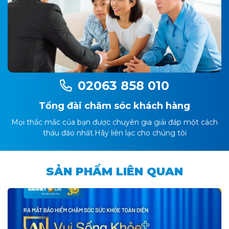
02063 858 010
Tổng đài chăm sóc khách hàng
Mọi thắc mắc của bạn được chuyên gia giải đáp một cách
thấu đáo nhất.Hãy liên lạc cho chúng tôi
SẢN PHẨM LIÊN QUAN