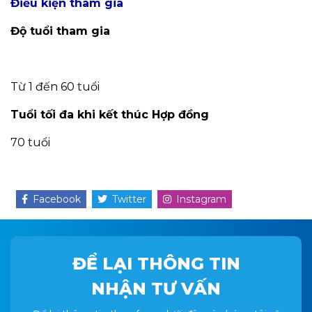
Điều kiện tham gia
Độ tuổi tham gia
Từ 1 đến 60 tuổi
Tuổi tối đa khi kết thúc Hợp đồng
70 tuổi
Facebook
Twitter
Instagram
ĐỂ LẠI THÔNG TIN
NHẬN TƯ VẤN