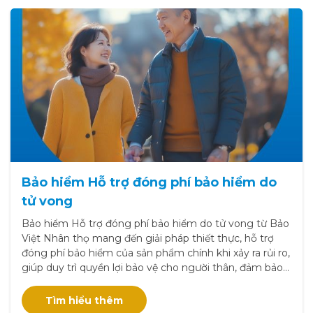
Bảo hiểm Hỗ trợ đóng phí bảo hiểm do
tử vong
Bảo hiểm Hỗ trợ đóng phí bảo hiểm do tử vong từ Bảo
Việt Nhân thọ mang đến giải pháp thiết thực, hỗ trợ
đóng phí bảo hiểm của sản phẩm chính khi xảy ra rủi ro,
giúp duy trì quyền lợi bảo vệ cho người thân, đảm bảo
sự an tâm và ổn định lâu dài.
Tìm hiểu thêm