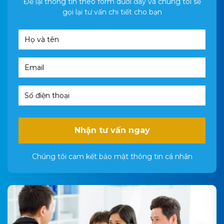
Để lại thông tin theo form dưới đây và chúng tôi sẽ
gọi lại tư vấn chi tiết cho bạn
Nhận tư vấn ngay
Chúng tôi cam kết bảo mật thông tin cá nhân