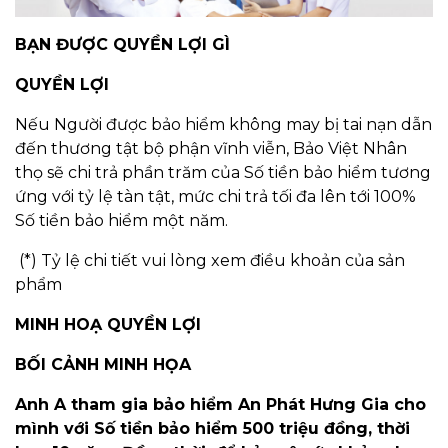
BẠN ĐƯỢC QUYỀN LỢI GÌ
QUYỀN LỢI
Nếu Người được bảo hiểm không may bị tai nạn dẫn
đến thương tật bộ phận vĩnh viễn, Bảo Việt Nhân
thọ sẽ chi trả phần trăm của Số tiền bảo hiểm tương
ứng với tỷ lệ tàn tật, mức chi trả tối đa lên tới 100%
Số tiền bảo hiểm một năm.
(*) Tỷ lệ chi tiết vui lòng xem điều khoản của sản
phẩm
MINH HOẠ QUYỀN LỢI
BỐI CẢNH MINH HỌA
Anh A tham gia bảo hiểm An Phát Hưng Gia cho
mình với Số tiền bảo hiểm 500 triệu đồng, thời