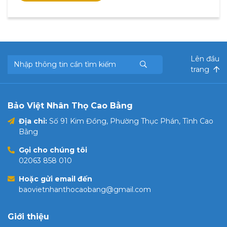
Lên đầu
trang
Bảo Việt Nhân Thọ Cao Bằng
Địa chỉ:
Số 91 Kim Đồng, Phường Thục Phán, Tỉnh Cao
Bằng
Gọi cho chúng tôi
02063 858 010
Hoặc gửi email đến
baovietnhanthocaobang@gmail.com
Giới thiệu