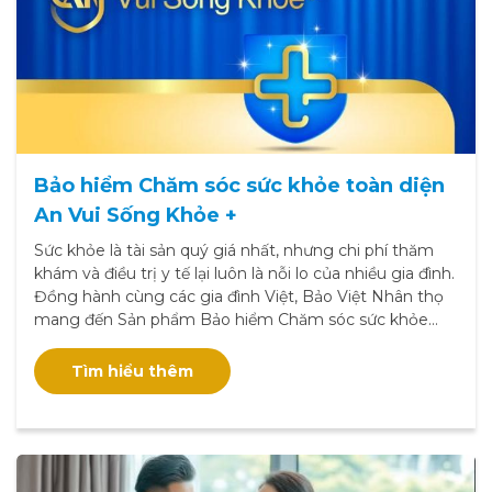
Bảo hiểm Chăm sóc sức khỏe toàn diện
An Vui Sống Khỏe +
Sức khỏe là tài sản quý giá nhất, nhưng chi phí thăm
khám và điều trị y tế lại luôn là nỗi lo của nhiều gia đình.
Đồng hành cùng các gia đình Việt, Bảo Việt Nhân thọ
mang đến Sản phẩm Bảo hiểm Chăm sóc sức khỏe
toàn diện AN VUI SỐNG KHỎE +, giải pháp an tâm cho
bạn và gia đình.
Tìm hiểu thêm