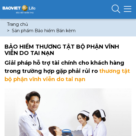
Trang chủ
Sản phẩm Bảo hiểm Bán kèm
BẢO HIỂM THƯƠNG TẬT BỘ PHẬN VĨNH
VIỄN DO TAI NẠN
Giải pháp hỗ trợ tài chính cho khách hàng
trong trường hợp gặp phải rủi ro
thương tật
bộ phận vĩnh viễn do tai nạn