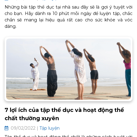
Những bài tập thể dục tại nhà sau đây sẽ là gợi ý tuyệt vời
cho bạn. Hãy dành ra 10 phút mỗi ngày để luyện tập, chắc
chắn sẽ mang lại hiệu quả rất cao cho sức khỏe và vóc
dáng.
7 lợi ích của tập thể dục và hoạt động thể
chất thường xuyên
09/02/2022 |
Tập luyện