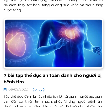
Tập thể dục và hoạt động thể chất là những cách tuyệt vời
để cảm thấy tốt hơn, tăng cường sức khỏe và tận hưởng
cuộc sống.
7 bài tập thể dục an toàn dành cho người bị
bệnh tim
09/02/2022 |
Tập luyện
Tập thể dục đem lại rất nhiều ích lợi, từ giảm huyết áp, giảm
cân đến cải thiện tim mạch, phổi. Nhưng người bệnh tim
thường hay lo sợ rằng tập luyện sẽ dễ khiến họ bị đau tim