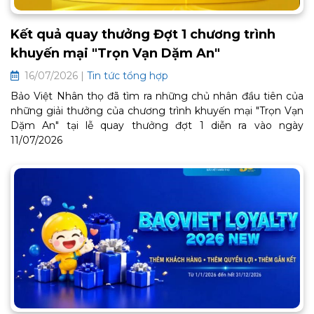
Kết quả quay thưởng Đợt 1 chương trình
khuyến mại "Trọn Vạn Dặm An"
16/07/2026 |
Tin tức tổng hợp
Bảo Việt Nhân thọ đã tìm ra những chủ nhân đầu tiên của
những giải thưởng của chương trình khuyến mại "Trọn Vạn
Dặm An" tại lễ quay thưởng đợt 1 diễn ra vào ngày
11/07/2026