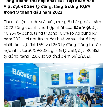
Tổng doanh thu hợp nhất của Tập đoàn Bảo
Việt đạt 40.254 tỷ đồng, tăng trưởng 10,5%
trong 9 tháng đầu năm 2022
Theo số liệu trước soát xét, trong 9 tháng đầu năm
2022, tổng doanh thu hợp nhất của
Bảo Việt
đạt
40.254 tỷ đồng, tăng trưởng 10,5% so với cùng kỳ
năm 2021. Lợi nhuận trước thuế và sau thuế hợp
nhất lần lượt đạt 1.551 và 1.250 tỷ đồng. Tổng tài sản
hợp nhất tại 30/09/2022 gần 8 tỷ USD, đạt 190.853
tỷ đồng, tăng 12,6% so với thời điểm 31/12/2021.