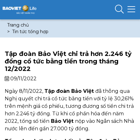
Trang chủ
Tin tức tổng hợp
Tập đoàn Bảo Việt chi trả hơn 2.246 tỷ
đồng cổ tức bằng tiền trong tháng
12/2022
09/11/2022
Ngày 8/11/2022,
Tập đoàn Bảo Việt
đã thông qua
Nghị quyết chi trả cổ tức bằng tiền với tỷ lệ 30,261%
trên mệnh giá cổ phiếu, tương đương số tiền chi trả
hơn 2.246 tỷ đồng. Từ khi cổ phần hóa đến năm
2022, tổng số tiền
Bảo Việt
nộp vào Ngân sách Nhà
nước lên đến gần 27.000 tỷ đồng.