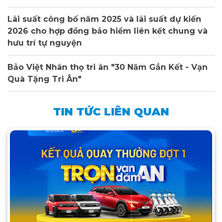
Lãi suất công bố năm 2025 và lãi suất dự kiến
2026 cho hợp đồng bảo hiểm liên kết chung và
hưu trí tự nguyện
Bảo Việt Nhân thọ tri ân "30 Năm Gắn Kết - Vạn
Quà Tặng Tri Ân"
TIN TỨC LIÊN QUAN