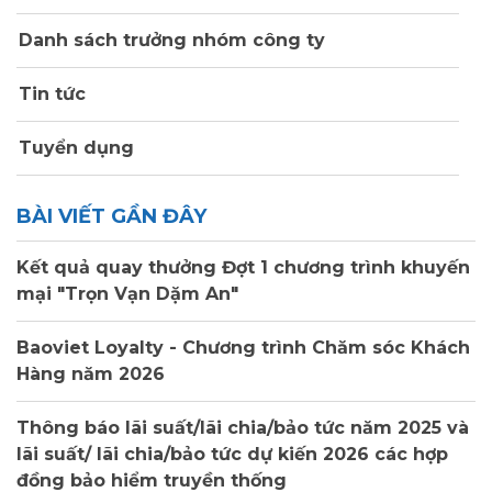
Danh sách trưởng nhóm công ty
Tin tức
Tuyển dụng
BÀI VIẾT GẦN ĐÂY
Kết quả quay thưởng Đợt 1 chương trình khuyến
mại "Trọn Vạn Dặm An"
Baoviet Loyalty - Chương trình Chăm sóc Khách
Hàng năm 2026
Thông báo lãi suất/lãi chia/bảo tức năm 2025 và
lãi suất/ lãi chia/bảo tức dự kiến 2026 các hợp
đồng bảo hiểm truyền thống