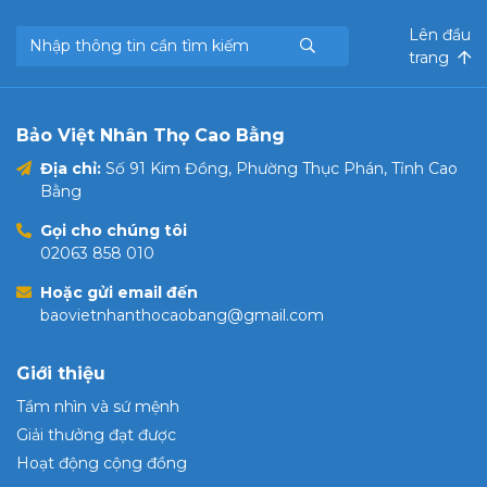
Lên đầu
trang
Bảo Việt Nhân Thọ Cao Bằng
Địa chỉ:
Số 91 Kim Đồng, Phường Thục Phán, Tỉnh Cao
Bằng
Gọi cho chúng tôi
02063 858 010
Hoặc gửi email đến
baovietnhanthocaobang@gmail.com
Giới thiệu
Tầm nhìn và sứ mệnh
Giải thưởng đạt được
Hoạt động cộng đồng