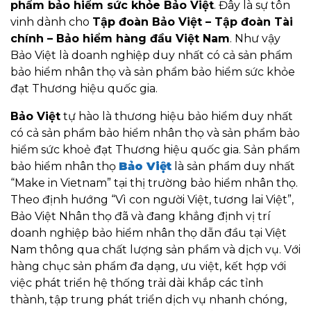
phẩm bảo hiểm sức khỏe Bảo Việt
. Đây là sự tôn
vinh dành cho
Tập đoàn Bảo Việt – Tập đoàn Tài
chính – Bảo hiểm hàng đầu Việt Nam
. Như vậy
Bảo Việt là doanh nghiệp duy nhất có cả sản phẩm
bảo hiểm nhân thọ và sản phẩm bảo hiểm sức khỏe
đạt Thương hiệu quốc gia.
Bảo Việt
tự hào là thương hiệu bảo hiểm duy nhất
có cả sản phẩm bảo hiểm nhân thọ và sản phẩm bảo
hiểm sức khoẻ đạt Thương hiệu quốc gia. Sản phẩm
bảo hiểm nhân thọ
Bảo Việt
là sản phẩm duy nhất
“Make in Vietnam” tại thị trường bảo hiểm nhân thọ.
Theo định hướng “Vì con người Việt, tương lai Việt”,
Bảo Việt Nhân thọ đã và đang khẳng định vị trí
doanh nghiệp bảo hiểm nhân thọ dẫn đầu tại Việt
Nam thông qua chất lượng sản phẩm và dịch vụ. Với
hàng chục sản phẩm đa dạng, ưu việt, kết hợp với
việc phát triển hệ thống trải dài khắp các tỉnh
thành, tập trung phát triển dịch vụ nhanh chóng,