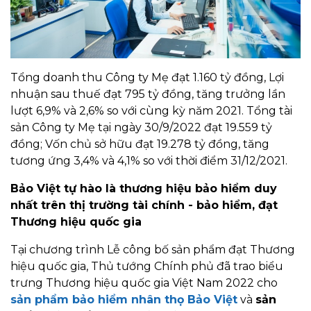
Tổng doanh thu Công ty Mẹ đạt 1.160 tỷ đồng, Lợi
nhuận sau thuế đạt 795 tỷ đồng, tăng trưởng lần
lượt 6,9% và 2,6% so với cùng kỳ năm 2021. Tổng tài
sản Công ty Mẹ tại ngày 30/9/2022 đạt 19.559 tỷ
đồng; Vốn chủ sở hữu đạt 19.278 tỷ đồng, tăng
tương ứng 3,4% và 4,1% so với thời điểm 31/12/2021.
Bảo Việt tự hào là thương hiệu bảo hiểm duy
nhất trên thị trường tài chính - bảo hiểm, đạt
Thương hiệu quốc gia
Tại chương trình Lễ công bố sản phẩm đạt Thương
hiệu quốc gia, Thủ tướng Chính phủ đã trao biểu
trưng Thương hiệu quốc gia Việt Nam 2022 cho
sản phẩm bảo hiểm nhân thọ Bảo Việt
và
sản