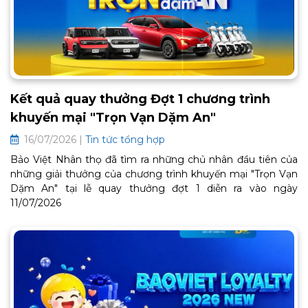
Kết quả quay thưởng Đợt 1 chương trình
khuyến mại "Trọn Vạn Dặm An"
16/07/2026 |
Tin tức tổng hợp
Bảo Việt Nhân thọ đã tìm ra những chủ nhân đầu tiên của
những giải thưởng của chương trình khuyến mại "Trọn Vạn
Dặm An" tại lễ quay thưởng đợt 1 diễn ra vào ngày
11/07/2026