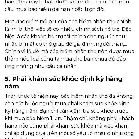
hạn, điều này là bất lợi đối với những người có nhu
cầu mua bảo hiểm dài hạn hoặc trọn đời.
Một đặc điểm nổi bật của bảo hiểm nhân thọ chính
là khi bị thôi việc sẽ có nhiều chính sách hỗ trợ. Đặc
biệt là các khoản hỗ trợ tài chính cho nguồn thu
nhập bị mất có thể giúp đỡ gia đình, người thân,...
Chính vì lẽ đó mà bảo hiểm nhân thọ nên được mua
thêm nếu loại công ty mua cho bạn chưa đủ đáp
ứng những nhu cầu cá nhân.
5. Phải khám sức khỏe định kỳ hàng
năm
Trên thực tế hiện nay, bảo hiểm nhân thọ đã không
còn bắt buộc người mua phải khám sức khỏe định
kỳ hằng năm. Bạn chỉ cần kiểm tra sức khỏe trước
khi mua bảo hiểm 1 lần. Thậm chí, không phải khách
hàng nào cũng phải khám sức khỏe mà việc khám
chỉ áp dụng dựa trên một số yếu tố nhất định trong