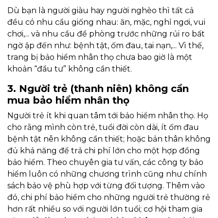
Dù bạn là người giàu hay người nghèo thì tất cả
đều có nhu cầu giống nhau: ăn, mặc, nghỉ ngơi, vui
chơi,... và nhu cầu đề phòng trước những rủi ro bất
ngờ ập đến như: bệnh tật, ốm đau, tai nạn,... Vì thế,
trang bị bảo hiểm nhân thọ chưa bao giờ là một
khoản “đầu tư” không cần thiết.
3. Người trẻ (thanh niên) không cần
mua bảo hiểm nhân thọ
Người trẻ ít khi quan tâm tới bảo hiểm nhân thọ. Họ
cho rằng mình còn trẻ, tuổi đời còn dài, ít ốm đau
bệnh tật nên không cần thiết; hoặc bản thân không
đủ khả năng để trả chi phí lớn cho một hợp đồng
bảo hiểm. Theo chuyên gia tư vấn, các công ty bảo
hiểm luôn có những chương trình cũng như chính
sách bảo vệ phù hợp với từng đối tượng. Thêm vào
đó, chi phí bảo hiểm cho những người trẻ thường rẻ
hơn rất nhiều so với người lớn tuổi; cơ hội tham gia