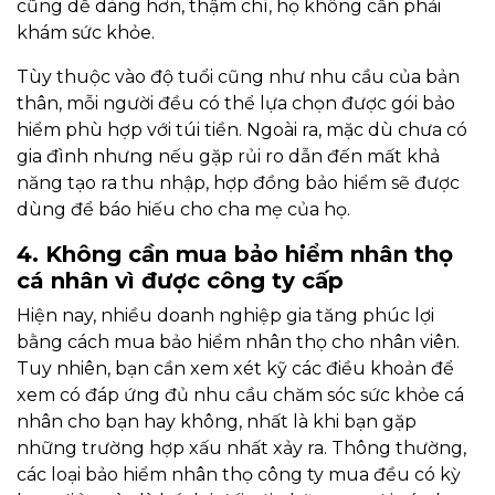
cũng dễ dàng hơn, thậm chí, họ không cần phải
khám sức khỏe.
Tùy thuộc vào độ tuổi cũng như nhu cầu của bản
thân, mỗi người đều có thể lựa chọn được gói bảo
hiểm phù hợp với túi tiền. Ngoài ra, mặc dù chưa có
gia đình nhưng nếu gặp rủi ro dẫn đến mất khả
năng tạo ra thu nhập, hợp đồng bảo hiểm sẽ được
dùng để báo hiếu cho cha mẹ của họ.
4. Không cần mua bảo hiểm nhân thọ
cá nhân vì được công ty cấp
Hiện nay, nhiều doanh nghiệp gia tăng phúc lợi
bằng cách mua bảo hiểm nhân thọ cho nhân viên.
Tuy nhiên, bạn cần xem xét kỹ các điều khoản để
xem có đáp ứng đủ nhu cầu chăm sóc sức khỏe cá
nhân cho bạn hay không, nhất là khi bạn gặp
những trường hợp xấu nhất xảy ra. Thông thường,
các loại bảo hiểm nhân thọ công ty mua đều có kỳ