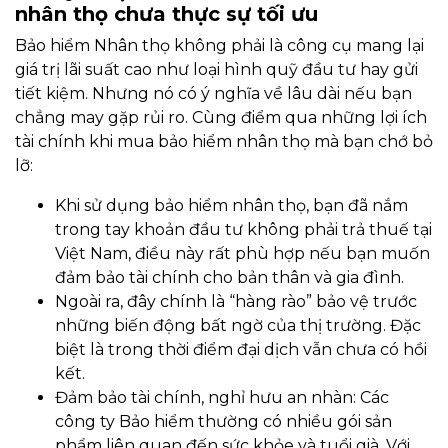
nhân thọ chưa thực sự tối ưu
Bảo hiểm Nhân thọ không phải là công cụ mang lại
giá trị lãi suất cao như loại hình quỹ đầu tư hay gửi
tiết kiệm. Nhưng nó có ý nghĩa về lâu dài nếu bạn
chẳng may gặp rủi ro. Cùng điểm qua những lợi ích
tài chính khi mua bảo hiểm nhân thọ mà bạn chớ bỏ
lỡ:
Khi sử dụng bảo hiểm nhân thọ, bạn đã nắm
trong tay khoản đầu tư không phải trả thuế tại
Việt Nam, điều này rất phù hợp nếu bạn muốn
đảm bảo tài chính cho bản thân và gia đình.
Ngoài ra, đây chính là “hàng rào” bảo vệ trước
những biến động bất ngờ của thị trường. Đặc
biệt là trong thời điểm đại dịch vẫn chưa có hồi
kết.
Đảm bảo tài chính, nghỉ hưu an nhàn: Các
công ty Bảo hiểm thường có nhiều gói sản
phẩm liên quan đến sức khỏe và tuổi già. Với