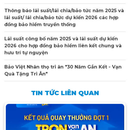
Thông báo lãi suất/lãi chia/bảo tức năm 2025 và
lãi suất/ lãi chia/bảo tức dự kiến 2026 các hợp
đồng bảo hiểm truyền thống
Lãi suất công bố năm 2025 và lãi suất dự kiến
2026 cho hợp đồng bảo hiểm liên kết chung và
hưu trí tự nguyện
Bảo Việt Nhân thọ tri ân "30 Năm Gắn Kết - Vạn
Quà Tặng Tri Ân"
TIN TỨC LIÊN QUAN