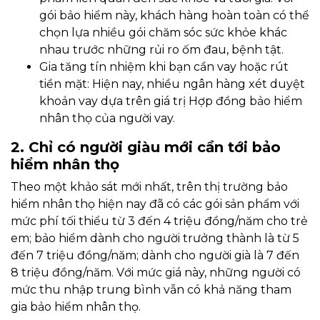
gói bảo hiểm này, khách hàng hoàn toàn có thể
chọn lựa nhiều gói chăm sóc sức khỏe khác
nhau trước những rủi ro ốm đau, bệnh tật.
Gia tăng tín nhiệm khi bạn cần vay hoặc rút
tiền mặt: Hiện nay, nhiều ngân hàng xét duyệt
khoản vay dựa trên giá trị Hợp đồng bảo hiểm
nhân thọ của người vay.
2. Chỉ có người giàu mới cần tới bảo
hiểm nhân thọ
Theo một khảo sát mới nhất, trên thị trường bảo
hiểm nhân thọ hiện nay đã có các gói sản phẩm với
mức phí tối thiểu từ 3 đến 4 triệu đồng/năm cho trẻ
em; bảo hiểm dành cho người trưởng thành là từ 5
đến 7 triệu đồng/năm; dành cho người già là 7 đến
8 triệu đồng/năm. Với mức giá này, những người có
mức thu nhập trung bình vẫn có khả năng tham
gia bảo hiểm nhân thọ.