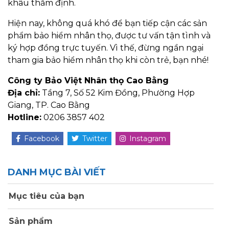
khâu thẩm định.
Hiện nay, không quá khó để bạn tiếp cận các sản
phẩm bảo hiểm nhân thọ, được tư vấn tận tình và
ký hợp đồng trực tuyến. Vì thế, đừng ngần ngại
tham gia bảo hiểm nhân thọ khi còn trẻ, bạn nhé!
Công ty Bảo Việt Nhân thọ Cao Bằng
Địa chỉ:
Tầng 7, Số 52 Kim Đồng, Phường Hợp
Giang, TP. Cao Bằng
Hotline:
0206 3857 402
Facebook
Twitter
Instagram
DANH MỤC BÀI VIẾT
Mục tiêu của bạn
Sản phẩm