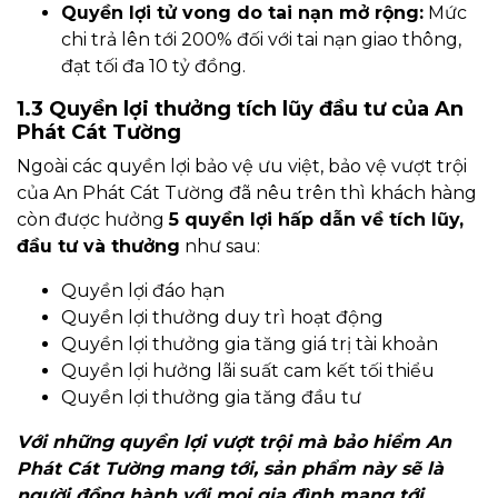
Quyền lợi tử vong do tai nạn mở rộng:
Mức
chi trả lên tới 200% đối với tai nạn giao thông,
đạt tối đa 10 tỷ đồng.
1.3 Quyền lợi thưởng tích lũy đầu tư của An
Phát Cát Tường
Ngoài các quyền lợi bảo vệ ưu việt, bảo vệ vượt trội
của An Phát Cát Tường đã nêu trên thì khách hàng
còn được hưởng
5 quyền lợi hấp dẫn về tích lũy,
đầu tư và thưởng
như sau:
Quyền lợi đáo hạn
Quyền lợi thưởng duy trì hoạt động
Quyền lợi thưởng gia tăng giá trị tài khoản
Quyền lợi hưởng lãi suất cam kết tối thiểu
Quyền lợi thưởng gia tăng đầu tư
Với những quyền lợi vượt trội mà bảo hiểm An
Phát Cát Tường mang tới, sản phẩm này sẽ là
người đồng hành với mọi gia đình mang tới