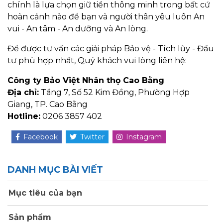
chính là lựa chọn giữ tiền thông minh trong bất cứ
hoàn cảnh nào để bạn và người thân yêu luôn An
vui - An tâm - An dưỡng và An lòng.
Để được tư vấn các giải pháp Bảo vệ - Tích lũy - Đầu
tư phù hợp nhất, Quý khách vui lòng liên hệ:
Công ty Bảo Việt Nhân thọ Cao Bằng
Địa chỉ:
Tầng 7, Số 52 Kim Đồng, Phường Hợp
Giang, TP. Cao Bằng
Hotline:
0206 3857 402
Facebook
Twitter
Instagram
DANH MỤC BÀI VIẾT
Mục tiêu của bạn
Sản phẩm