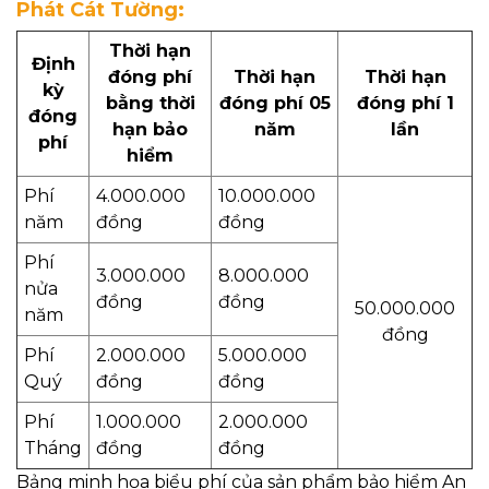
Phát Cát Tường:
Thời hạn
Định
đóng phí
Thời hạn
Thời hạn
kỳ
bằng thời
đóng phí 05
đóng phí 1
đóng
hạn bảo
năm
lần
phí
hiểm
Phí
4.000.000
10.000.000
năm
đồng
đồng
Phí
3.000.000
8.000.000
nửa
đồng
đồng
50.000.000
năm
đồng
Phí
2.000.000
5.000.000
Quý
đồng
đồng
Phí
1.000.000
2.000.000
Tháng
đồng
đồng
Bảng minh họa biểu phí của sản phẩm bảo hiểm An