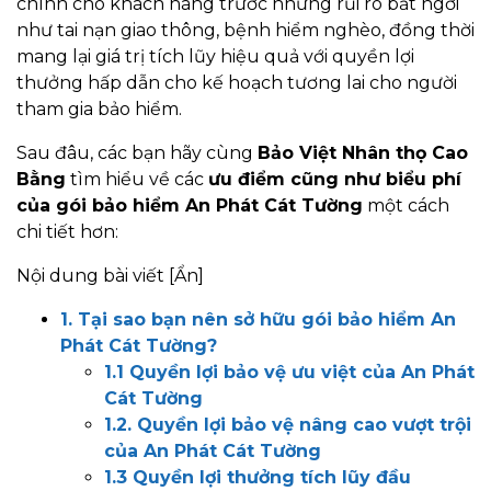
chính cho khách hàng trước những rủi ro bất ngời
như tai nạn giao thông, bệnh hiểm nghèo, đồng thời
mang lại giá trị tích lũy hiệu quả với quyền lợi
thưởng hấp dẫn cho kế hoạch tương lai cho người
tham gia bảo hiểm.
Sau đâu, các bạn hãy cùng
Bảo Việt Nhân thọ Cao
Bằng
tìm hiểu về các
ưu điểm cũng như biểu phí
của gói bảo hiểm An Phát Cát Tường
một cách
chi tiết hơn:
Nội dung bài viết
[Ẩn]
1. Tại sao bạn nên sở hữu gói bảo hiểm An
Phát Cát Tường?
1.1 Quyền lợi bảo vệ ưu việt của An Phát
Cát Tường
1.2. Quyền lợi bảo vệ nâng cao vượt trội
của An Phát Cát Tường
1.3 Quyền lợi thưởng tích lũy đầu