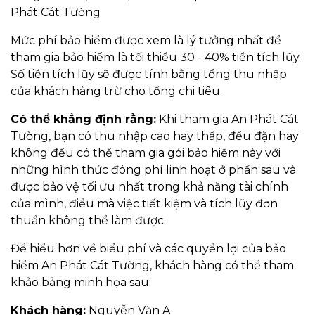
Phát Cát Tường
Mức phí bảo hiểm được xem là lý tưởng nhất để
tham gia bảo hiểm là tối thiểu 30 - 40% tiền tích lũy.
Số tiền tích lũy sẽ được tính bằng tổng thu nhập
của khách hàng trừ cho tổng chi tiêu.
Có thể khẳng định rằng:
Khi tham gia An Phát Cát
Tường, bạn có thu nhập cao hay thấp, đều đặn hay
không đều có thể tham gia gói bảo hiểm này với
những hình thức đóng phí linh hoạt ở phần sau và
được bảo vệ tối ưu nhất trong khả năng tài chính
của mình, điều mà việc tiết kiệm và tích lũy đơn
thuần không thể làm được.
Để hiểu hơn về biểu phí và các quyền lợi của bảo
hiểm An Phát Cát Tường, khách hàng có thể tham
khảo bảng minh họa sau:
Khách hàng:
Nguyễn Văn A