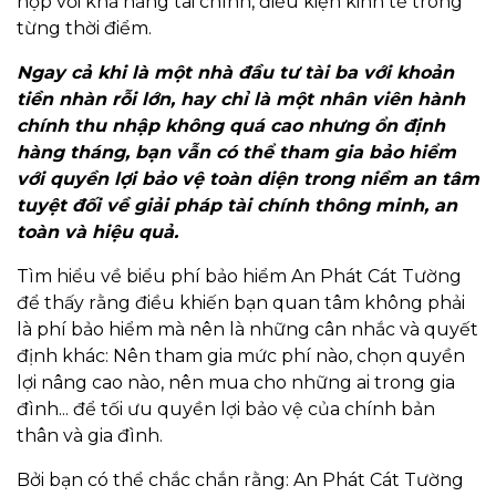
hợp với khả năng tài chính, điều kiện kinh tế trong
từng thời điểm.
Ngay cả khi là một nhà đầu tư tài ba với khoản
tiền nhàn rỗi lớn, hay chỉ là một nhân viên hành
chính thu nhập không quá cao nhưng ổn định
hàng tháng, bạn vẫn có thể tham gia bảo hiểm
với quyền lợi bảo vệ toàn diện trong niềm an tâm
tuyệt đối về giải pháp tài chính thông minh, an
toàn và hiệu quả.
Tìm hiểu về biểu phí bảo hiểm An Phát Cát Tường
để thấy rằng điều khiến bạn quan tâm không phải
là phí bảo hiểm mà nên là những cân nhắc và quyết
định khác: Nên tham gia mức phí nào, chọn quyền
lợi nâng cao nào, nên mua cho những ai trong gia
đình... để tối ưu quyền lợi bảo vệ của chính bản
thân và gia đình.
Bởi bạn có thể chắc chắn rằng: An Phát Cát Tường