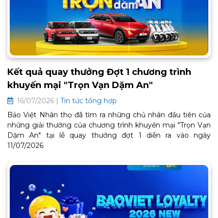
Kết quả quay thưởng Đợt 1 chương trình
khuyến mại "Trọn Vạn Dặm An"
16/07/2026 |
Tin tức tổng hợp
Bảo Việt Nhân thọ đã tìm ra những chủ nhân đầu tiên của
những giải thưởng của chương trình khuyến mại "Trọn Vạn
Dặm An" tại lễ quay thưởng đợt 1 diễn ra vào ngày
11/07/2026