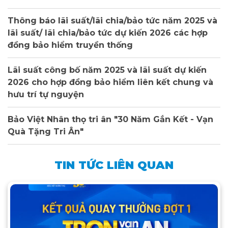
Thông báo lãi suất/lãi chia/bảo tức năm 2025 và
lãi suất/ lãi chia/bảo tức dự kiến 2026 các hợp
đồng bảo hiểm truyền thống
Lãi suất công bố năm 2025 và lãi suất dự kiến
2026 cho hợp đồng bảo hiểm liên kết chung và
hưu trí tự nguyện
Bảo Việt Nhân thọ tri ân "30 Năm Gắn Kết - Vạn
Quà Tặng Tri Ân"
TIN TỨC LIÊN QUAN