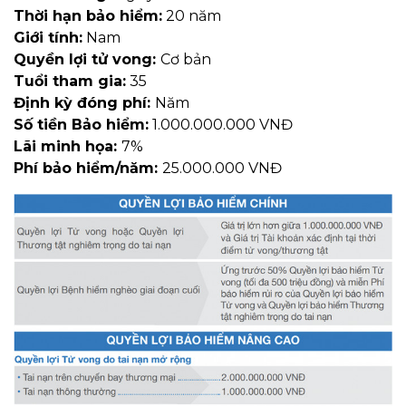
Thời hạn bảo hiểm:
20 năm
Giới tính:
Nam
Quyền lợi tử vong:
Cơ bản
Tuổi tham gia:
35
Định kỳ đóng phí:
Năm
Số tiền Bảo hiểm:
1.000.000.000 VNĐ
Lãi minh họa:
7%
Phí bảo hiểm/năm:
25.000.000 VNĐ