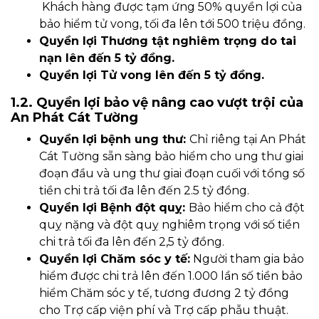
Khách hàng được tạm ứng 50% quyền lợi của
bảo hiểm tử vong, tối đa lên tới 500 triệu đồng.
Quyền lợi Thương tật nghiêm trọng do tai
nạn lên đến 5 tỷ đồng.
Quyền lợi Tử vong lên đến 5 tỷ đồng.
1.2. Quyền lợi bảo vệ nâng cao vượt trội của
An Phát Cát Tường
Quyền lợi bệnh ung thư:
Chỉ riêng tại An Phát
Cát Tường sẵn sàng bảo hiểm cho ung thư giai
đoạn đầu và ung thư giai đoạn cuối với tổng số
tiền chi trả tối đa lên đến 2.5 tỷ đồng.
Quyền lợi Bệnh đột quỵ:
Bảo hiểm cho cả đột
quỵ nặng và đột quỵ nghiêm trọng với số tiền
chi trả tối đa lên đến 2,5 tỷ đồng.
Quyền lợi Chăm sóc y tế:
Người tham gia bảo
hiểm được chi trả lên đến 1.000 lần số tiền bảo
hiểm Chăm sóc y tế, tương đương 2 tỷ đồng
cho Trợ cấp viện phí và Trợ cấp phẫu thuật.