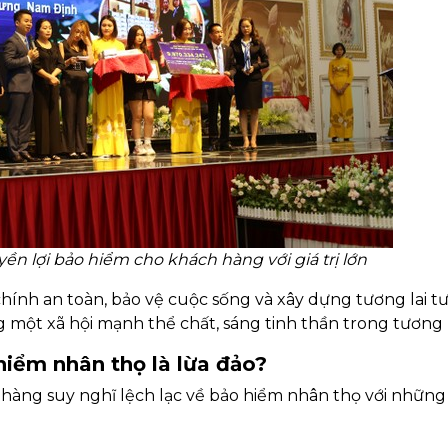
yền lợi bảo hiểm cho khách hàng với giá trị lớn
hính an toàn, bảo vệ cuộc sống và xây dựng tương lai tư
ột xã hội mạnh thể chất, sáng tinh thần trong tương l
hiểm nhân thọ là lừa đảo?
hàng suy nghĩ lệch lạc về bảo hiểm nhân thọ với những 