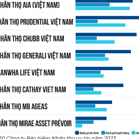
10 Công ty Bảo hiểm Nhân thọ uy tín năm 2023