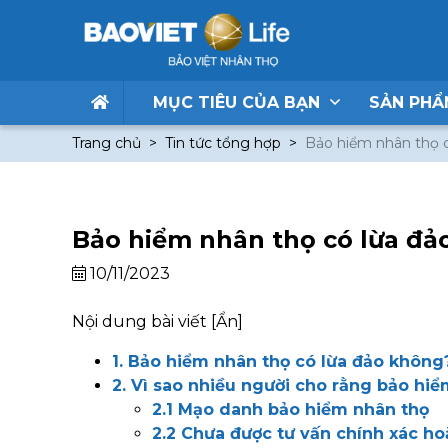
MỤC TIÊU CỦA BẠN
SẢN PH
Trang chủ
Tin tức tổng hợp
Bảo hiểm nhân thọ 
Bảo hiểm nhân thọ có lừa đả
10/11/2023
Nội dung bài viết
[Ẩn]
1. Bảo hiểm nhân thọ có lừa đảo không
2. Vì sao nhiều người cho rằng bảo hiể
2.1 Mạo danh bảo hiểm nhân thọ
2.2 Chưa được tư vấn chính xác h