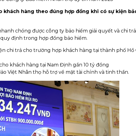
ho khách hàng theo đúng hợp đồng khi có sự kiện bả
nhanh chóng được công ty bảo hiểm giải quyết và chi tr
 quy định trong hợp đồng bảo hiểm.
ện chi trả cho trường hợp khách hàng tại thành phố Hồ 
 cho khách hàng tại Nam Định gần 10 tỷ đồng
o Việt Nhân thọ hỗ trợ về mặt tài chính và tinh thần.