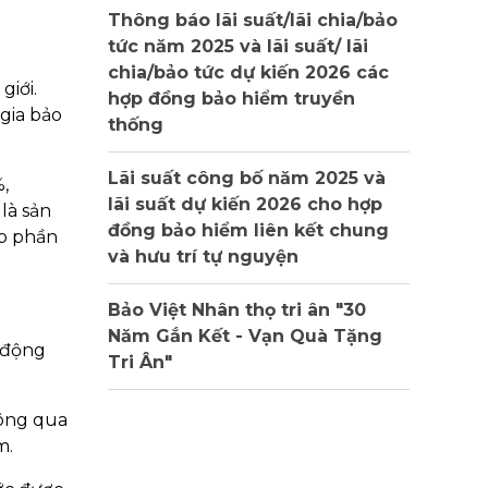
Thông báo lãi suất/lãi chia/bảo
tức năm 2025 và lãi suất/ lãi
chia/bảo tức dự kiến 2026 các
giới.
hợp đồng bảo hiểm truyền
 gia bảo
thống
Lãi suất công bố năm 2025 và
,
lãi suất dự kiến 2026 cho hợp
là sản
đồng bảo hiểm liên kết chung
óp phần
và hưu trí tự nguyện
Bảo Việt Nhân thọ tri ân "30
Năm Gắn Kết - Vạn Quà Tặng
t động
Tri Ân"
hông qua
m.