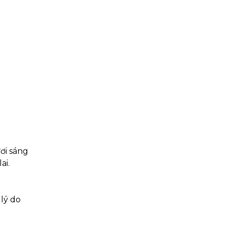
ơi sáng
ai.
lý do