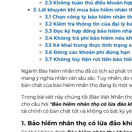
2.3 Không tuân thủ điều khoản hợ
3. Lời khuyên khi mua bảo hiểm nhân th
3.1 Chọn công ty bảo hiểm nhân th
3.2 Kiểm tra thông tin của đại lý 
3.3 Đọc kỹ hợp đồng bảo hiểm nhâ
3.4 Không trả phí bảo hiểm nếu k
3.5 Kê khai trung thực tình trạng 
3.6 Đóng các khoản phí đúng hạn
3.7 Không tùy tiện rút tiền bảo h
Ngành Bảo hiểm nhân thọ đã có lịch sử phát t
mang ý nghĩa nhân văn sâu sắc. Tuy nhiên, d
bản chất của bảo hiểm nhân thọ đang bị một số
Trong bài viết này chúng tôi (Bảo Việt Nhân th
cho câu hỏi
"Bảo hiểm nhân thọ có lừa đảo k
tải chính có bản chất tốt và không có bất kỳ yế
1. Bảo hiểm nhân thọ có lừa đảo k