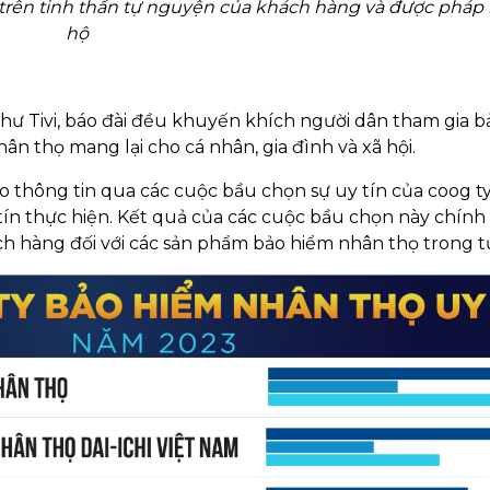
trên tinh thần tự nguyện của khách hàng và được pháp 
hộ
như Tivi, báo đài đều khuyến khích người dân tham gia 
hân thọ mang lại cho cá nhân, gia đình và xã hội.
 thông tin qua các cuộc bầu chọn sự uy tín của coog t
tín thực hiện. Kết quả của các cuộc bầu chọn này chính 
 hàng đối với các sản phẩm bảo hiểm nhân thọ trong tư