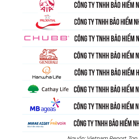
Nguồn: Vietnam Report, Top 