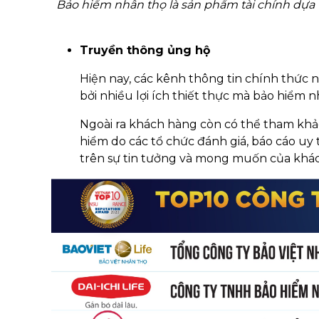
Bảo hiểm nhân thọ là sản phẩm tài chính dựa 
Truyền thông ủng hộ
Hiện nay, các kênh thông tin chính thức 
bởi nhiều lợi ích thiết thực mà bảo hiểm n
Ngoài ra khách hàng còn có thể tham khảo
hiểm do các tổ chức đánh giá, báo cáo uy 
trên sự tin tưởng và mong muốn của khách