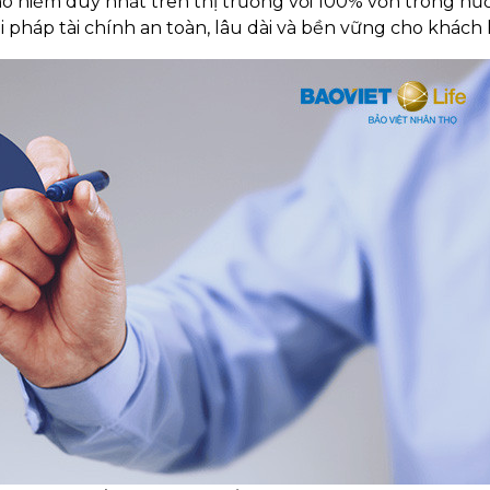
ảo hiểm duy nhất trên thị trường với 100% vốn trong nư
 pháp tài chính an toàn, lâu dài và bền vững cho khách