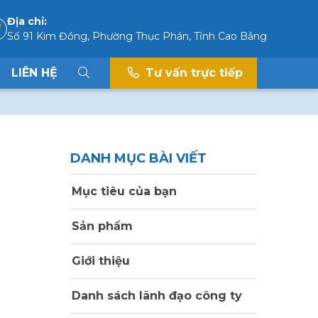
Địa chỉ:
Số 91 Kim Đồng, Phường Thục Phán, Tỉnh Cao Bằng
LIÊN HỆ
Tư vấn trực tiếp
DANH MỤC BÀI VIẾT
Mục tiêu của bạn
Sản phẩm
Giới thiệu
Danh sách lãnh đạo công ty