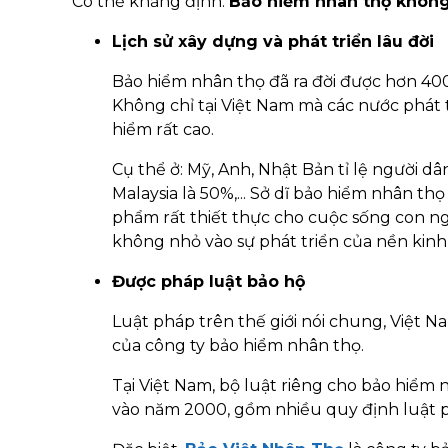
Có thể khẳng định:
Bảo hiểm nhân thọ không 
Lịch sử xây dựng và phát triển lâu đời
Bảo hiểm nhân thọ đã ra đời được hơn 400 
Không chỉ tại Việt Nam mà các nước phát t
hiểm rất cao.
Cụ thể ở: Mỹ, Anh, Nhật Bản tỉ lệ người d
Malaysia là 50%,... Sở dĩ bảo hiểm nhân th
phẩm rất thiết thực cho cuộc sống con ngư
không nhỏ vào sự phát triển của nền kinh 
Được pháp luật bảo hộ
Luật pháp trên thế giới nói chung, Việt N
của công ty bảo hiểm nhân thọ.
Tại Việt Nam, bộ luật riêng cho bảo hiểm
vào năm 2000, gồm nhiều quy định luật p