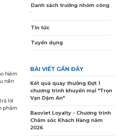
Danh sách trưởng nhóm công
ty
Tin tức
Tuyển dụng
BÀI VIẾT GẦN ĐÂY
ảo hiểm
au nên
Kết quả quay thưởng Đợt 1
chương trình khuyến mại "Trọn
Vạn Dặm An"
rả lời
ản phẩm
Baoviet Loyalty - Chương trình
Chăm sóc Khách Hàng năm
2026