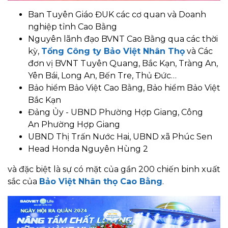
Ban Tuyên Giáo ĐUK các cơ quan và Doanh
nghiệp tỉnh Cao Bằng
Nguyên lãnh đạo BVNT Cao Bằng qua các thời
kỳ,
Tổng Công ty Bảo Việt Nhân Thọ
và Các
đơn vị BVNT Tuyên Quang, Bắc Kạn, Tràng An,
Yên Bái, Long An, Bến Tre, Thủ Đức…
Bảo hiểm Bảo Việt Cao Bằng, Bảo hiểm Bảo Việt
Bắc Kạn
Đảng Ủy - UBND Phường Hợp Giang, Công
An Phường Hợp Giang
UBND Thị Trấn Nước Hai, UBND xã Phúc Sen
Head Honda Nguyên Hùng 2
và đặc biệt là sự có mặt của gần 200 chiến binh xuất
sắc của
Bảo Việt Nhân thọ Cao Bằng
.