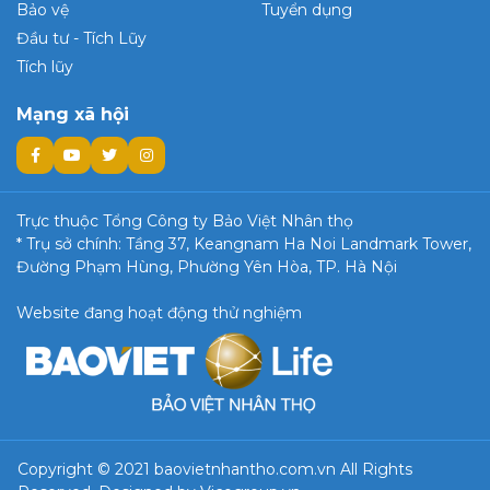
Bảo vệ
Tuyển dụng
Đầu tư - Tích Lũy
Tích lũy
Mạng xã hội
Trực thuộc Tổng Công ty Bảo Việt Nhân thọ
* Trụ sở chính: Tầng 37, Keangnam Ha Noi Landmark Tower,
Đường Phạm Hùng, Phường Yên Hòa, TP. Hà Nội
Website đang hoạt động thử nghiệm
Copyright © 2021 baovietnhantho.com.vn All Rights