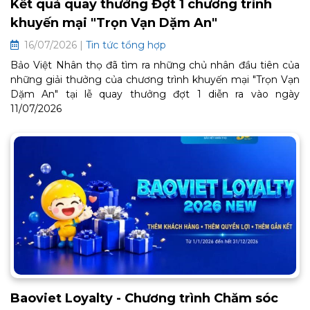
Kết quả quay thưởng Đợt 1 chương trình
khuyến mại "Trọn Vạn Dặm An"
16/07/2026 |
Tin tức tổng hợp
Bảo Việt Nhân thọ đã tìm ra những chủ nhân đầu tiên của
những giải thưởng của chương trình khuyến mại "Trọn Vạn
Dặm An" tại lễ quay thưởng đợt 1 diễn ra vào ngày
11/07/2026
Baoviet Loyalty - Chương trình Chăm sóc