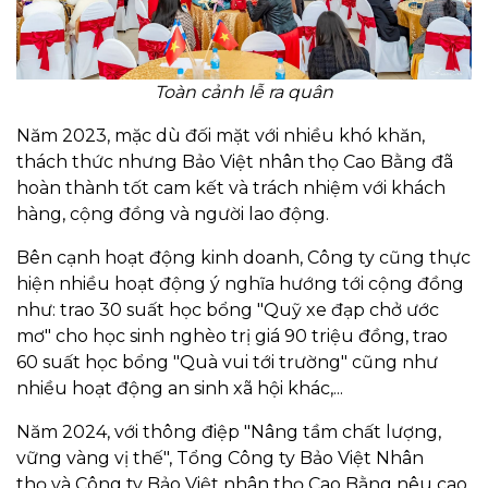
Toàn cảnh lễ ra quân
Năm 2023, mặc dù đối mặt với nhiều khó khăn,
thách thức nhưng Bảo Việt nhân thọ Cao Bằng đã
hoàn thành tốt cam kết và trách nhiệm với khách
hàng, cộng đồng và người lao động.
Bên cạnh hoạt động kinh doanh, Công ty cũng thực
hiện nhiều hoạt động ý nghĩa hướng tới cộng đồng
như: trao 30 suất học bổng "Quỹ xe đạp chở ước
mơ" cho học sinh nghèo trị giá 90 triệu đồng, trao
60 suất học bổng "Quà vui tới trường" cũng như
nhiều hoạt động an sinh xã hội khác,...
Năm 2024, với thông điệp "Nâng tầm chất lượng,
vững vàng vị thế", Tổng Công ty Bảo Việt Nhân
thọ và Công ty Bảo Việt nhân thọ Cao Bằng nêu cao