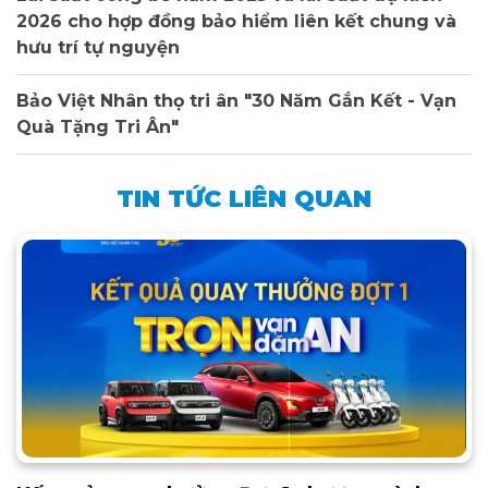
2026 cho hợp đồng bảo hiểm liên kết chung và
hưu trí tự nguyện
Bảo Việt Nhân thọ tri ân "30 Năm Gắn Kết - Vạn
Quà Tặng Tri Ân"
TIN TỨC LIÊN QUAN