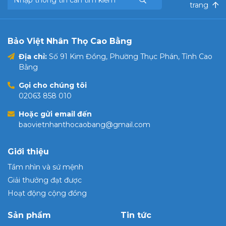
trang
Bảo Việt Nhân Thọ Cao Bằng
Địa chỉ:
Số 91 Kim Đồng, Phường Thục Phán, Tỉnh Cao
Bằng
Gọi cho chúng tôi
02063 858 010
Hoặc gửi email đến
baovietnhanthocaobang@gmail.com
Giới thiệu
Tầm nhìn và sứ mệnh
Giải thưởng đạt được
Hoạt động cộng đồng
Sản phẩm
Tin tức