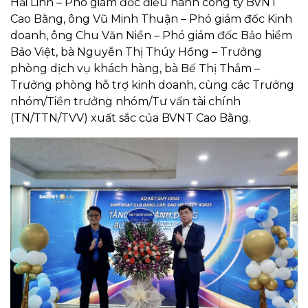
Hải Linh – Phó giám đốc điều hành công ty BVNT
Cao Bằng, ông Vũ Minh Thuận – Phó giám đốc Kinh
doanh, ông Chu Văn Niền – Phó giám đốc Bảo hiểm
Bảo Việt, bà Nguyễn Thị Thúy Hồng – Trưởng
phòng dịch vụ khách hàng, bà Bế Thị Thắm –
Trưởng phòng hỗ trợ kinh doanh, cùng các Trưởng
nhóm/Tiền trưởng nhóm/Tư vấn tài chính
(TN/TTN/TVV) xuất sắc của BVNT Cao Bằng.