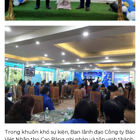
Trong khuôn khổ sự kiện, Ban lãnh đạo Công ty Bảo
Việt Nhân thọ Cao Bằng ghi nhận và tôn vinh thành