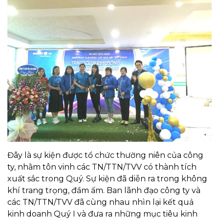
Đây là sự kiện được tổ chức thường niên của công
ty, nhằm tôn vinh các TN/TTN/TVV có thành tích
xuất sắc trong Quý. Sự kiện đã diễn ra trong không
khí trang trọng, đầm ấm. Ban lãnh đạo công ty và
các TN/TTN/TVV đã cùng nhau nhìn lại kết quả
kinh doanh Quý I và đưa ra những mục tiêu kinh