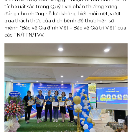
tích xuất sắc trong Quý 1 với phần thưởng xứng
đáng cho những nỗ lực không biết mỏi mệt, vượt
qua thách thức của dịch bệnh để thực hiện sứ
mệnh “Bảo vệ Gia đình Việt – Bảo vệ Giá trị Việt” của
các TN/TTN/TVV.