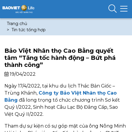
Trang chủ
Tin tức tổng hợp
Bảo Việt Nhân thọ Cao Bằng quyết
tâm “Tăng tốc hành động – Bứt phá
thành công”
19/04/2022
Ngày 17/4/2022, tại khu du lịch Thác Bản Giốc –
Trùng Khánh,
Công ty Bảo Việt Nhân thọ Cao
Bằng
đã long trọng tổ chức chương trình Sơ kết
Quý I/2022, Sinh hoạt Câu Lạc Bộ Đẳng Cấp, Sao
Việt Quý II/2022.
Tham dự sự kiện có sự góp mặt của ông Nông Minh