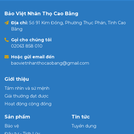
Bảo Việt Nhân Thọ Cao Bằng
Địa chỉ:
Số 91 Kim Đồng, Phường Thục Phán, Tỉnh Cao
Bằng
Gọi cho chúng tôi
02063 858 010
Hoặc gửi email đến
baovietnhanthocaobang@gmail.com
Giới thiệu
Tầm nhìn và sứ mệnh
Giải thưởng đạt được
Hoạt động cộng đồng
Sản phẩm
Tin tức
Bảo vệ
Tuyển dụng
Đầu tư - Tích Lũy