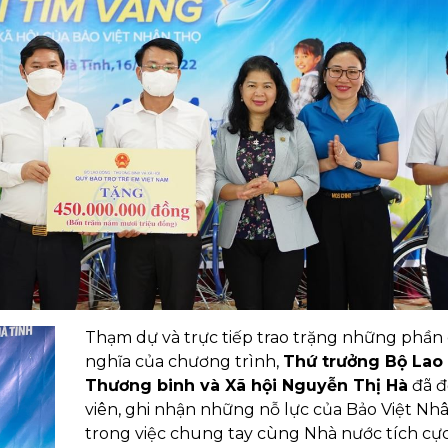
Thạm dự và trực tiếp trao trặng những phần
nghĩa của chương trình,
Thứ trưởng Bộ Lao
Thương binh và Xã hội Nguyễn Thị Hà
đã 
viên, ghi nhận những nỗ lực của Bảo Việt Nh
trong việc chung tay cùng Nhà nước tích cự