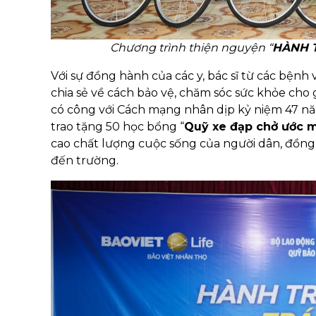
Chương trình thiện nguyện “
HÀNH T
Với sự đồng hành của các y, bác sĩ từ các bệnh
chia sẻ về cách bảo vệ, chăm sóc sức khỏe cho
có công với Cách mạng nhân dịp kỷ niệm 47 n
trao tặng 50 học bổng “
Quỹ xe đạp chở ước 
cao chất lượng cuộc sống của người dân, đồn
đến trường.