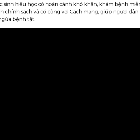
c sinh hiếu học có hoàn cảnh khó khăn, khám bệnh miễ
nh chính sách và có công với Cách mạng, giúp người dân
ngừa bệnh tật.