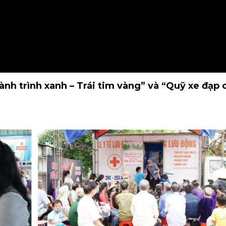
ành trình xanh – Trái tim vàng” và “Quỹ xe đạp 