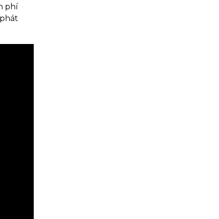
n phí
 phát