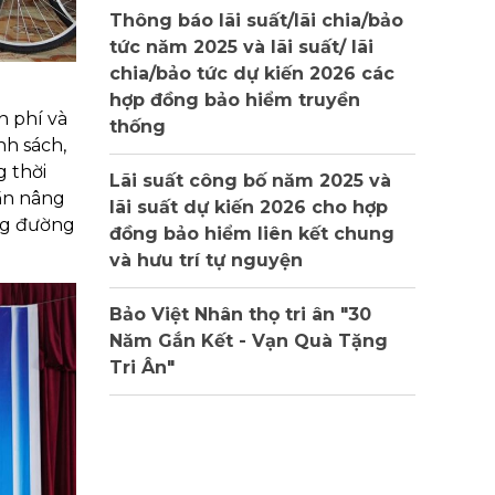
Thông báo lãi suất/lãi chia/bảo
tức năm 2025 và lãi suất/ lãi
chia/bảo tức dự kiến 2026 các
hợp đồng bảo hiểm truyền
 phí và
thống
nh sách,
 thời
Lãi suất công bố năm 2025 và
hần nâng
lãi suất dự kiến 2026 cho hợp
ng đường
đồng bảo hiểm liên kết chung
và hưu trí tự nguyện
Bảo Việt Nhân thọ tri ân "30
Năm Gắn Kết - Vạn Quà Tặng
Tri Ân"