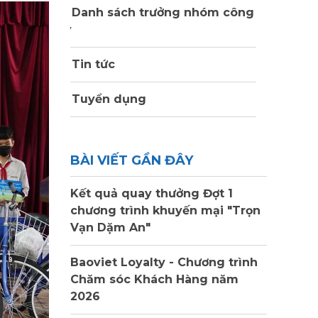
Danh sách trưởng nhóm công
ty
Tin tức
Tuyển dụng
BÀI VIẾT GẦN ĐÂY
Kết quả quay thưởng Đợt 1
chương trình khuyến mại "Trọn
Vạn Dặm An"
Baoviet Loyalty - Chương trình
Chăm sóc Khách Hàng năm
2026