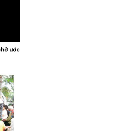
chở ước