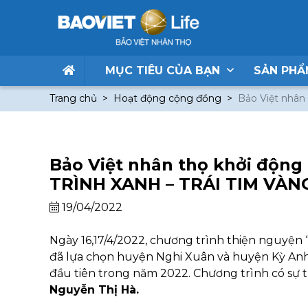
MỤC TIÊU CỦA BẠN
SẢN PH
Trang chủ
Hoạt động cộng đồng
Bảo Việt nhân
Bảo Việt nhân thọ khởi động
TRÌNH XANH – TRÁI TIM VÀN
19/04/2022
Ngày 16,17/4/2022, chương trình thiện nguyện 
đã lựa chọn huyện Nghi Xuân và huyện Kỳ Anh.
đầu tiên trong năm 2022. Chương trình có sự
Nguyễn Thị Hà.