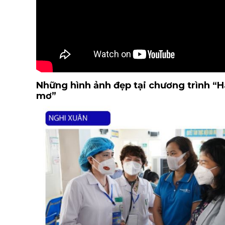
Những hình ảnh đẹp tại chương trình “H
mơ”