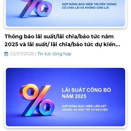
Thông báo lãi suất/lãi chia/bảo tức năm
2025 và lãi suất/ lãi chia/bảo tức dự kiến
2026 các hợp đồng bảo hiểm truyền thống
02/07/2026 |
Tin tức tổng hợp