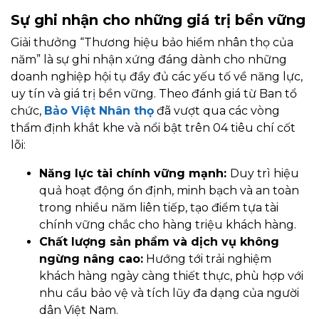
Sự ghi nhận cho những giá trị bền vững
Giải thưởng “Thương hiệu bảo hiểm nhân thọ của
năm” là sự ghi nhận xứng đáng dành cho những
doanh nghiệp hội tụ đầy đủ các yếu tố về năng lực,
uy tín và giá trị bền vững. Theo đánh giá từ Ban tổ
chức,
Bảo Việt Nhân thọ
đã vượt qua các vòng
thẩm định khắt khe và nổi bật trên 04 tiêu chí cốt
lõi:
Năng lực tài chính vững mạnh:
Duy trì hiệu
quả hoạt động ổn định, minh bạch và an toàn
trong nhiều năm liên tiếp, tạo điểm tựa tài
chính vững chắc cho hàng triệu khách hàng.
Chất lượng sản phẩm và dịch vụ không
ngừng nâng cao:
Hướng tới trải nghiệm
khách hàng ngày càng thiết thực, phù hợp với
nhu cầu bảo vệ và tích lũy đa dạng của người
dân Việt Nam.