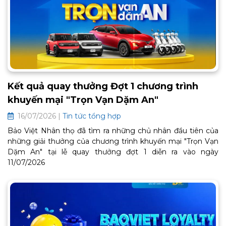
Kết quả quay thưởng Đợt 1 chương trình
khuyến mại "Trọn Vạn Dặm An"
16/07/2026 |
Tin tức tổng hợp
Bảo Việt Nhân thọ đã tìm ra những chủ nhân đầu tiên của
những giải thưởng của chương trình khuyến mại "Trọn Vạn
Dặm An" tại lễ quay thưởng đợt 1 diễn ra vào ngày
11/07/2026