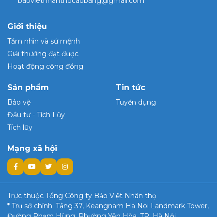
baovietnhanthocaobang@gmail.com
Giới thiệu
Tầm nhìn và sứ mệnh
Giải thưởng đạt được
Hoạt động cộng đồng
Sản phẩm
Tin tức
Bảo vệ
Tuyển dụng
Đầu tư - Tích Lũy
Tích lũy
Mạng xã hội
Trực thuộc Tổng Công ty Bảo Việt Nhân thọ
* Trụ sở chính: Tầng 37, Keangnam Ha Noi Landmark Tower,
Đường Phạm Hùng, Phường Yên Hòa, TP. Hà Nội