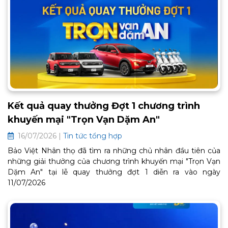
Kết quả quay thưởng Đợt 1 chương trình
khuyến mại "Trọn Vạn Dặm An"
16/07/2026 |
Tin tức tổng hợp
Bảo Việt Nhân thọ đã tìm ra những chủ nhân đầu tiên của
những giải thưởng của chương trình khuyến mại "Trọn Vạn
Dặm An" tại lễ quay thưởng đợt 1 diễn ra vào ngày
11/07/2026