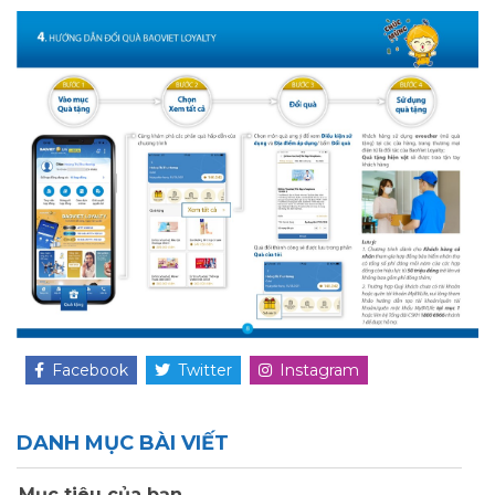
Facebook
Twitter
Instagram
DANH MỤC BÀI VIẾT
Mục tiêu của bạn