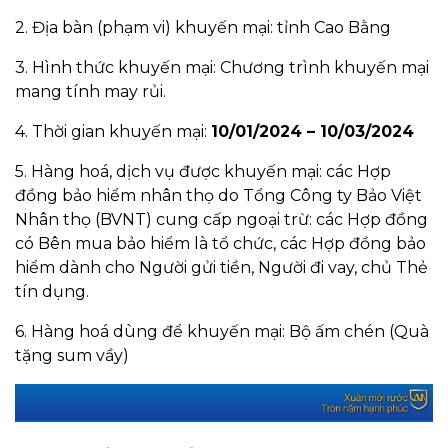
2. Địa bàn (phạm vi) khuyến mại: tỉnh Cao Bằng
3. Hình thức khuyến mại: Chương trình khuyến mại
mang tính may rủi.
4. Thời gian khuyến mại:
10/01/2024 – 10/03/2024
5. Hàng hoá, dịch vụ được khuyến mại: các Hợp
đồng bảo hiểm nhân thọ do Tổng Công ty Bảo Việt
Nhân thọ (BVNT) cung cấp ngoại trừ: các Hợp đồng
có Bên mua bảo hiểm là tổ chức, các Hợp đồng bảo
hiểm dành cho Người gửi tiền, Người đi vay, chủ Thẻ
tín dụng.
6. Hàng hoá dùng để khuyến mại: Bộ ấm chén (Quà
tặng sum vầy)