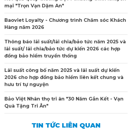
mại "Trọn Vạn Dặm An"
Baoviet Loyalty - Chương trình Chăm sóc Khách
Hàng năm 2026
Thông báo lãi suất/lãi chia/bảo tức năm 2025 và
lãi suất/ lãi chia/bảo tức dự kiến 2026 các hợp
đồng bảo hiểm truyền thống
Lãi suất công bố năm 2025 và lãi suất dự kiến
2026 cho hợp đồng bảo hiểm liên kết chung và
hưu trí tự nguyện
Bảo Việt Nhân thọ tri ân "30 Năm Gắn Kết - Vạn
Quà Tặng Tri Ân"
TIN TỨC LIÊN QUAN