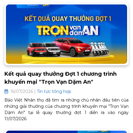
Kết quả quay thưởng Đợt 1 chương trình
khuyến mại "Trọn Vạn Dặm An"
16/07/2026 |
Tin tức tổng hợp
Bảo Việt Nhân thọ đã tìm ra những chủ nhân đầu tiên của
những giải thưởng của chương trình khuyến mại "Trọn Vạn
Dặm An" tại lễ quay thưởng đợt 1 diễn ra vào ngày
11/07/2026