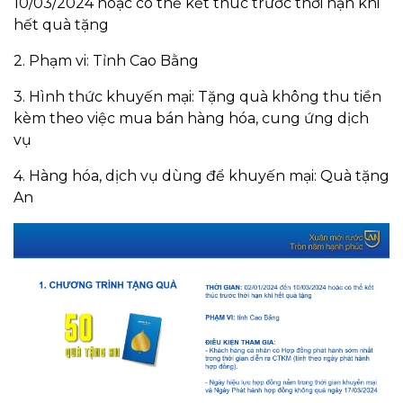
10/03/2024 hoặc có thể kết thúc trước thời hạn khi
hết quà tặng
2. Phạm vi: Tỉnh Cao Bằng
3. Hình thức khuyến mại: Tặng quà không thu tiền
kèm theo việc mua bán hàng hóa, cung ứng dịch
vụ
4. Hàng hóa, dịch vụ dùng để khuyến mại: Quà tặng
An