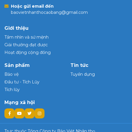
Hoặc gửi email đến
baovietnhanthocaobang@gmail.com
Giới thiệu
Tầm nhìn và sứ mệnh
Giải thưởng đạt được
Hoạt động cộng đồng
Sản phẩm
Tin tức
Bảo vệ
Tuyển dụng
Đầu tư - Tích Lũy
Tích lũy
Mạng xã hội
Trực thuộc Tổng Công ty Bảo Việt Nhân thọ