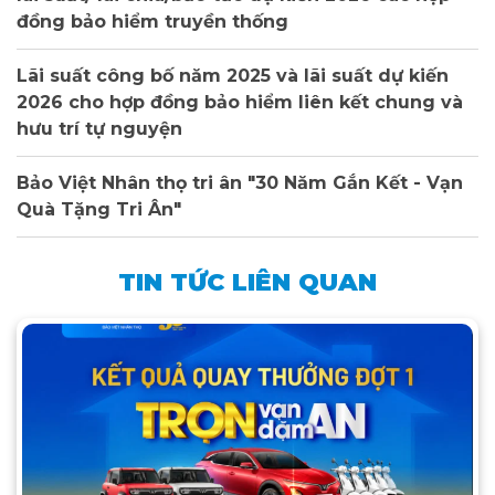
đồng bảo hiểm truyền thống
Lãi suất công bố năm 2025 và lãi suất dự kiến
2026 cho hợp đồng bảo hiểm liên kết chung và
hưu trí tự nguyện
Bảo Việt Nhân thọ tri ân "30 Năm Gắn Kết - Vạn
Quà Tặng Tri Ân"
TIN TỨC LIÊN QUAN