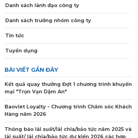
Danh sách lãnh đạo công ty
Danh sách trưởng nhóm công ty
Tin tức
Tuyển dụng
BÀI VIẾT GẦN ĐÂY
Kết quả quay thưởng Đợt 1 chương trình khuyến
mại "Trọn Vạn Dặm An"
Baoviet Loyalty - Chương trình Chăm sóc Khách
Hàng năm 2026
Thông báo lãi suất/lãi chia/bảo tức năm 2025 và
lãi suất/ lãi chia/bảo tức dự kiến 2026 các hợp