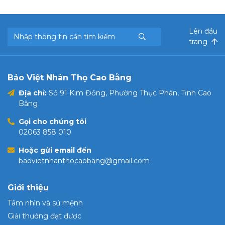
Lên đầu
trang
Bảo Việt Nhân Thọ Cao Bằng
Địa chỉ:
Số 91 Kim Đồng, Phường Thục Phán, Tỉnh Cao
Bằng
Gọi cho chúng tôi
02063 858 010
Hoặc gửi email đến
baovietnhanthocaobang@gmail.com
Giới thiệu
Tầm nhìn và sứ mệnh
Giải thưởng đạt được