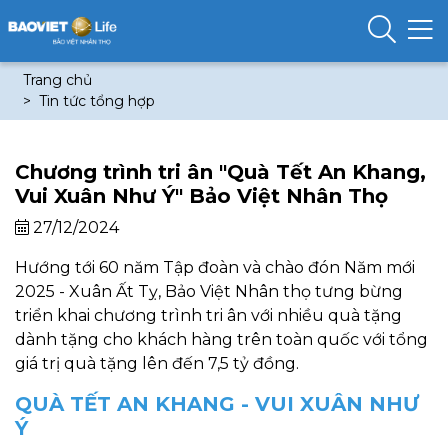
Trang chủ
Tin tức tổng hợp
Chương trình tri ân "Quà Tết An Khang,
Vui Xuân Như Ý" Bảo Việt Nhân Thọ
27/12/2024
Hướng tới 60 năm Tập đoàn và chào đón Năm mới
2025 - Xuân Ất Tỵ, Bảo Việt Nhân thọ tưng bừng
triển khai chương trình tri ân với nhiều quà tặng
dành tặng cho khách hàng trên toàn quốc với tổng
giá trị quà tặng lên đến 7,5 tỷ đồng.
QUÀ TẾT AN KHANG - VUI XUÂN NHƯ
Ý