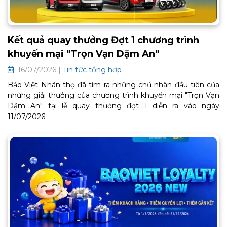
Kết quả quay thưởng Đợt 1 chương trình
khuyến mại "Trọn Vạn Dặm An"
16/07/2026 |
Tin tức tổng hợp
Bảo Việt Nhân thọ đã tìm ra những chủ nhân đầu tiên của
những giải thưởng của chương trình khuyến mại "Trọn Vạn
Dặm An" tại lễ quay thưởng đợt 1 diễn ra vào ngày
11/07/2026