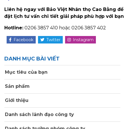
Liên hệ ngay với Bảo Việt Nhân thọ Cao Bằng để
đặt lịch tư vấn chi tiết giải pháp phù hợp với bạn
Hotline:
0206 3857 410 hoặc 0206 3857 402
Facebook
Twitter
Instagram
DANH MỤC BÀI VIẾT
Mục tiêu của bạn
Sản phẩm
Giới thiệu
Danh sách lãnh đạo công ty
Danh sách trưởng nhóm công ty