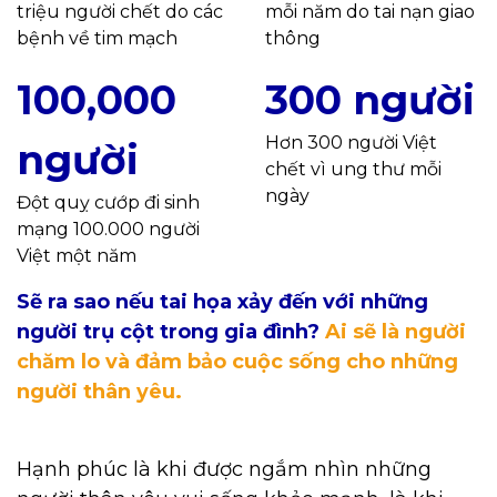
triệu người chết do các
mỗi năm do tai nạn giao
bệnh về tim mạch
thông
100,000
300 người
Hơn 300 người Việt
người
chết vì ung thư mỗi
ngày
Đột quỵ cướp đi sinh
mạng 100.000 người
Việt một năm
Sẽ ra sao nếu tai họa xảy đến với những
người trụ cột trong gia đình?
Ai sẽ là người
chăm lo và đảm bảo cuộc sống cho những
người thân yêu.
Hạnh phúc là khi được ngắm nhìn những