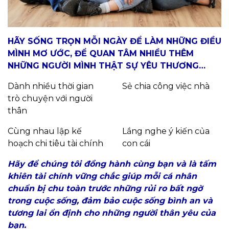
HÃY SỐNG TRỌN MỖI NGÀY ĐỂ LÀM NHỮNG ĐIỀU
MÌNH MƠ ƯỚC, ĐỂ QUAN TÂM NHIỀU THÊM
NHỮNG NGƯỜI MÌNH THẬT SỰ YÊU THƯƠNG…
Dành nhiều thời gian
Sẻ chia công việc nhà
trò chuyện với người
thân
Cùng nhau lập kế
Lắng nghe ý kiến của
hoạch chi tiêu tài chính
con cái
Hãy để chúng tôi đồng hành cùng bạn và là tấm
khiên tài chính vững chắc giúp mỗi cá nhân
chuẩn bị chu toàn trước những rủi ro bất ngờ
trong cuộc sống, đảm bảo cuộc sống bình an và
tương lai ổn định cho những người thân yêu của
bạn.