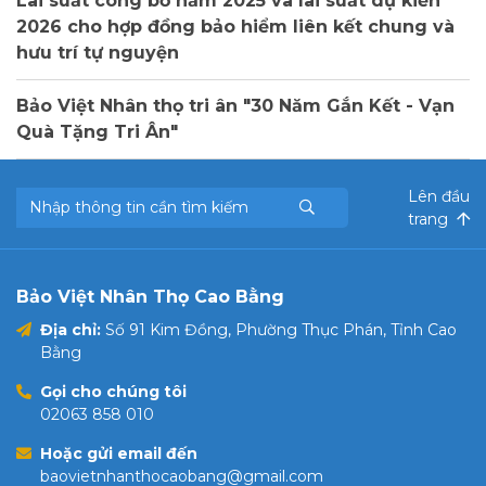
Lãi suất công bố năm 2025 và lãi suất dự kiến
2026 cho hợp đồng bảo hiểm liên kết chung và
hưu trí tự nguyện
Bảo Việt Nhân thọ tri ân "30 Năm Gắn Kết - Vạn
Quà Tặng Tri Ân"
Lên đầu
trang
Bảo Việt Nhân Thọ Cao Bằng
Địa chỉ:
Số 91 Kim Đồng, Phường Thục Phán, Tỉnh Cao
Bằng
Gọi cho chúng tôi
02063 858 010
Hoặc gửi email đến
baovietnhanthocaobang@gmail.com