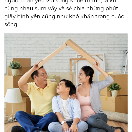
người thân yêu vui sống khỏe mạnh, là khi
cùng nhau sum vầy và sẻ chia những phút
giây bình yên cũng như khó khăn trong cuộc
sống..