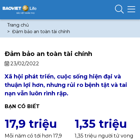
Trang chủ
Đảm bảo an toàn tài chính
Đảm bảo an toàn tài chính
23/02/2022
Xã hội phát triển, cuộc sống hiện đại và
thuận lợi hơn, nhưng rủi ro bệnh tật và tai
nạn vẫn luôn rình rập.
BẠN CÓ BIẾT
17,9 triệu
1,35 triệu
Mỗi năm có tới hơn 17,9
1,35 triệu người tử vong