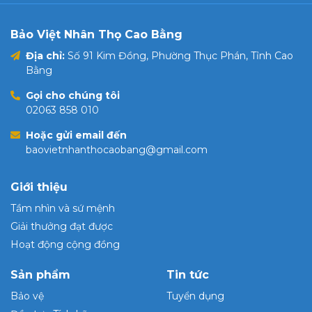
Bảo Việt Nhân Thọ Cao Bằng
Địa chỉ:
Số 91 Kim Đồng, Phường Thục Phán, Tỉnh Cao
Bằng
Gọi cho chúng tôi
02063 858 010
Hoặc gửi email đến
baovietnhanthocaobang@gmail.com
Giới thiệu
Tầm nhìn và sứ mệnh
Giải thưởng đạt được
Hoạt động cộng đồng
Sản phẩm
Tin tức
Bảo vệ
Tuyển dụng