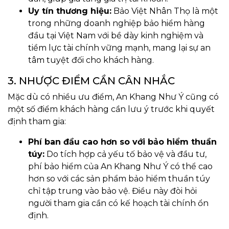
Uy tín thương hiệu:
Bảo Việt Nhân Thọ là một
trong những doanh nghiệp bảo hiểm hàng
đầu tại Việt Nam với bề dày kinh nghiệm và
tiềm lực tài chính vững mạnh, mang lại sự an
tâm tuyệt đối cho khách hàng.
3. NHƯỢC ĐIỂM CẦN CÂN NHẮC
Mặc dù có nhiều ưu điểm, An Khang Như Ý cũng có
một số điểm khách hàng cần lưu ý trước khi quyết
định tham gia:
Phí ban đầu cao hơn so với bảo hiểm thuần
túy:
Do tích hợp cả yếu tố bảo vệ và đầu tư,
phí bảo hiểm của An Khang Như Ý có thể cao
hơn so với các sản phẩm bảo hiểm thuần túy
chỉ tập trung vào bảo vệ. Điều này đòi hỏi
người tham gia cần có kế hoạch tài chính ổn
định.