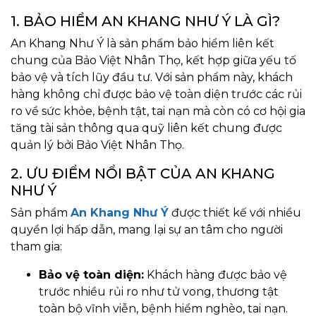
1. BẢO HIỂM AN KHANG NHƯ Ý LÀ GÌ?
An Khang Như Ý là sản phẩm bảo hiểm liên kết
chung của Bảo Việt Nhân Thọ, kết hợp giữa yếu tố
bảo vệ và tích lũy đầu tư. Với sản phẩm này, khách
hàng không chỉ được bảo vệ toàn diện trước các rủi
ro về sức khỏe, bệnh tật, tai nạn mà còn có cơ hội gia
tăng tài sản thông qua quỹ liên kết chung được
quản lý bởi Bảo Việt Nhân Thọ.
2. ƯU ĐIỂM NỔI BẬT CỦA AN KHANG
NHƯ Ý
Sản phẩm
An Khang Như Ý
được thiết kế với nhiều
quyền lợi hấp dẫn, mang lại sự an tâm cho người
tham gia:
Bảo vệ toàn diện:
Khách hàng được bảo vệ
trước nhiều rủi ro như tử vong, thương tật
toàn bộ vĩnh viễn, bệnh hiểm nghèo, tai nạn.