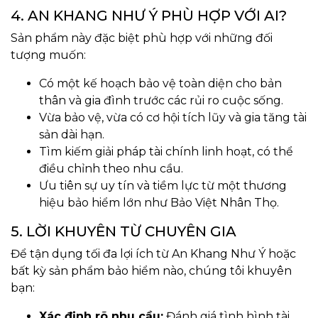
4. AN KHANG NHƯ Ý PHÙ HỢP VỚI AI?
Sản phẩm này đặc biệt phù hợp với những đối
tượng muốn:
Có một kế hoạch bảo vệ toàn diện cho bản
thân và gia đình trước các rủi ro cuộc sống.
Vừa bảo vệ, vừa có cơ hội tích lũy và gia tăng tài
sản dài hạn.
Tìm kiếm giải pháp tài chính linh hoạt, có thể
điều chỉnh theo nhu cầu.
Ưu tiên sự uy tín và tiềm lực từ một thương
hiệu bảo hiểm lớn như Bảo Việt Nhân Thọ.
5. LỜI KHUYÊN TỪ CHUYÊN GIA
Để tận dụng tối đa lợi ích từ An Khang Như Ý hoặc
bất kỳ sản phẩm bảo hiểm nào, chúng tôi khuyên
bạn:
Xác định rõ nhu cầu:
Đánh giá tình hình tài