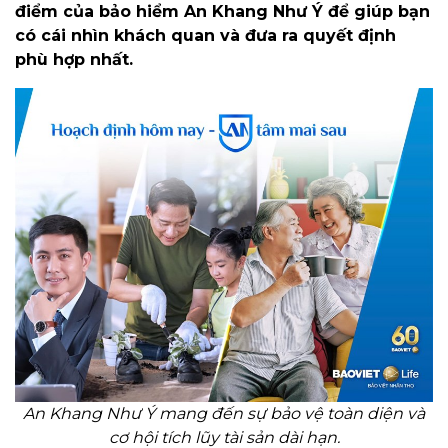
điểm của bảo hiểm An Khang Như Ý để giúp bạn
có cái nhìn khách quan và đưa ra quyết định
phù hợp nhất.
An Khang Như Ý mang đến sự bảo vệ toàn diện và
cơ hội tích lũy tài sản dài hạn.