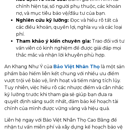
chính hiện tại, số người phụ thuộc, các khoản
nợ, và mục tiêu bảo vệ/đầu tư của bạn.
Nghiên cứu kỹ lưỡng:
Đọc và hiểu rõ tất cả
các điều khoản, quyền lợi, nghĩa vụ và các loại
phí.
Tham khảo ý kiến chuyên gia:
Trao đổi với tư
vấn viên có kinh nghiệm để được giải đáp mọi
thắc mắc và nhận lời khuyên phù hợp.
An Khang Như Ý của
Bảo Việt Nhân Thọ
là một sản
phẩm bảo hiểm liên kết chung với nhiều ưu điểm
vượt trội về bảo vệ, linh hoạt và tiềm năng tích lũy.
Tuy nhiên, việc hiểu rõ các nhược điểm và cân nhắc
kỹ lưỡng trước khi tham gia sẽ giúp bạn đưa ra
quyết định sáng suốt nhất, đảm bảo kế hoạch tài
chính của mình được vững vàng và hiệu quả.
Liên hệ ngay với Bảo Việt Nhân Thọ Cao Bằng để
nhận tư vấn miễn phí và xây dựng kế hoạch bảo vệ