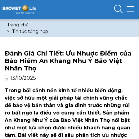
Trang chủ
Tin tức tổng hợp
Đánh Giá Chi Tiết: Ưu Nhược Điểm của
Bảo Hiểm An Khang Như Ý Bảo Việt
Nhân Thọ
13/10/2025
Trong bối cảnh nền kinh tế nhiều biến động,
việc sở hữu một giải pháp tài chính vững chắc
để bảo vệ bản thân và gia đình trước những rủi
ro bất ngờ là điều vô cùng cần thiết. Sản phẩm
An Khang Như Ý của Bảo Việt Nhân Thọ nổi bật
như một lựa chọn được nhiều khách hàng quan
tâm. Bài viết này sẽ đi sâu phân tích ưu nhược