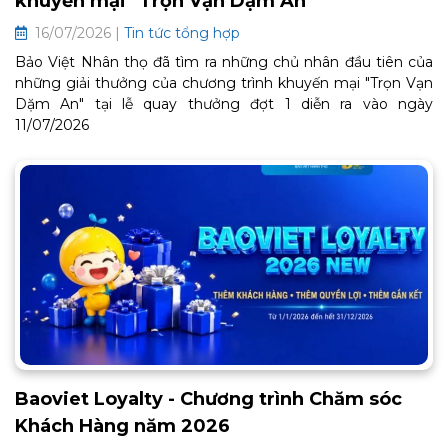
khuyến mại "Trọn Vạn Dặm An"
16/07/2026 |
Tin tức tổng hợp
Bảo Việt Nhân thọ đã tìm ra những chủ nhân đầu tiên của
những giải thưởng của chương trình khuyến mại "Trọn Vạn
Dặm An" tại lễ quay thưởng đợt 1 diễn ra vào ngày
11/07/2026
Baoviet Loyalty - Chương trình Chăm sóc
Khách Hàng năm 2026