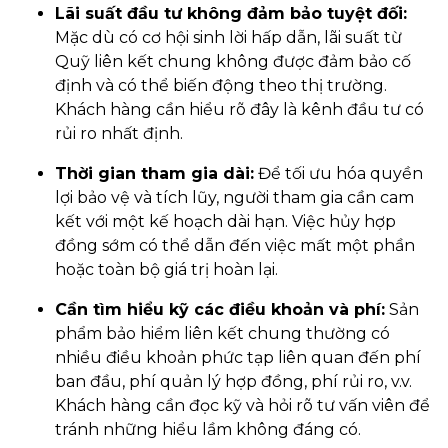
Lãi suất đầu tư không đảm bảo tuyệt đối:
Mặc dù có cơ hội sinh lời hấp dẫn, lãi suất từ
Quỹ liên kết chung không được đảm bảo cố
định và có thể biến động theo thị trường.
Khách hàng cần hiểu rõ đây là kênh đầu tư có
rủi ro nhất định.
Thời gian tham gia dài:
Để tối ưu hóa quyền
lợi bảo vệ và tích lũy, người tham gia cần cam
kết với một kế hoạch dài hạn. Việc hủy hợp
đồng sớm có thể dẫn đến việc mất một phần
hoặc toàn bộ giá trị hoàn lại.
Cần tìm hiểu kỹ các điều khoản và phí:
Sản
phẩm bảo hiểm liên kết chung thường có
nhiều điều khoản phức tạp liên quan đến phí
ban đầu, phí quản lý hợp đồng, phí rủi ro, v.v.
Khách hàng cần đọc kỹ và hỏi rõ tư vấn viên để
tránh những hiểu lầm không đáng có.