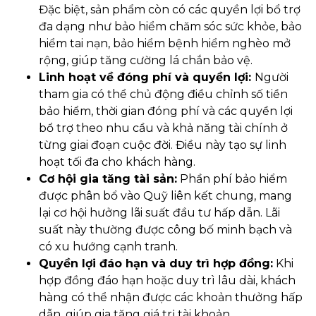
Đặc biệt, sản phẩm còn có các quyền lợi bổ trợ
đa dạng như bảo hiểm chăm sóc sức khỏe, bảo
hiểm tai nạn, bảo hiểm bệnh hiểm nghèo mở
rộng, giúp tăng cường lá chắn bảo vệ.
Linh hoạt về đóng phí và quyền lợi:
Người
tham gia có thể chủ động điều chỉnh số tiền
bảo hiểm, thời gian đóng phí và các quyền lợi
bổ trợ theo nhu cầu và khả năng tài chính ở
từng giai đoạn cuộc đời. Điều này tạo sự linh
hoạt tối đa cho khách hàng.
Cơ hội gia tăng tài sản:
Phần phí bảo hiểm
được phân bổ vào Quỹ liên kết chung, mang
lại cơ hội hưởng lãi suất đầu tư hấp dẫn. Lãi
suất này thường được công bố minh bạch và
có xu hướng cạnh tranh.
Quyền lợi đáo hạn và duy trì hợp đồng:
Khi
hợp đồng đáo hạn hoặc duy trì lâu dài, khách
hàng có thể nhận được các khoản thưởng hấp
dẫn, giúp gia tăng giá trị tài khoản.