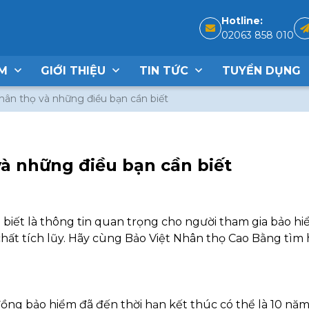
Hotline:
02063 858 010
ẨM
GIỚI THIỆU
TIN TỨC
TUYỂN DỤNG
ân thọ và những điều bạn cần biết
à những điều bạn cần biết
biết là thông tin quan trọng cho người tham gia bảo hi
hất tích lũy. Hãy cùng Bảo Việt Nhân thọ Cao Bằng tìm 
ng bảo hiểm đã đến thời hạn kết thúc có thể là 10 năm,