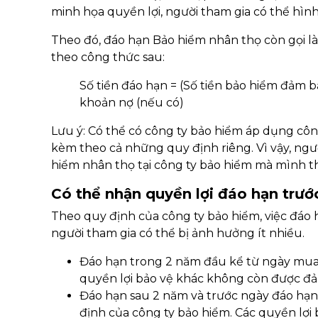
minh họa quyền lợi, người tham gia có thể hìn
Theo đó, đáo hạn Bảo hiểm nhân thọ còn gọi là
theo công thức sau:
Số tiền đáo hạn = (Số tiền bảo hiểm đảm bảo
khoản nợ (nếu có)
Lưu ý: Có thể có công ty bảo hiểm áp dụng cô
kèm theo cả những quy định riêng. Vì vậy, ngư
hiểm nhân thọ tại công ty bảo hiểm mà mình t
Có thể nhận quyền lợi đáo hạn trư
Theo quy định của công ty bảo hiểm, việc đáo h
người tham gia có thể bị ảnh hưởng ít nhiều.
Đáo hạn trong 2 năm đầu kể từ ngày mua:
quyền lợi bảo vệ khác không còn được đ
Đáo hạn sau 2 năm và trước ngày đáo hạn:
định của công ty bảo hiểm. Các quyền lợi 