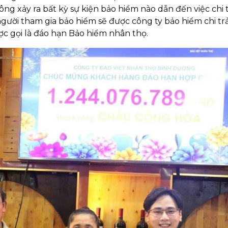
ng xảy ra bất kỳ sự kiện bảo hiểm nào dẫn đến việc chi 
ì người tham gia bảo hiểm sẽ được công ty bảo hiểm chi tr
được gọi là đáo hạn Bảo hiểm nhân thọ.