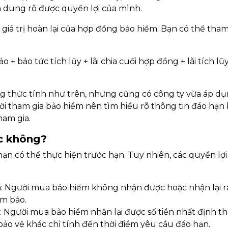
h dung rõ được quyền lợi của mình.
 giá trị hoàn lại của hợp đồng bảo hiểm. Bạn có thể tha
 + bảo tức tích lũy + lãi chia cuối hợp đồng + lãi tích lũy
ng thức tính như trên, nhưng cũng có công ty vừa áp d
ời tham gia bảo hiểm nên tìm hiểu rõ thông tin đáo hạn
ham gia.
ớc không?
ạn có thể thực hiện trước hạn. Tuy nhiên, các quyền lợi
 Người mua bảo hiểm không nhận được hoặc nhận lại rất
ảm bảo.
 Người mua bảo hiểm nhận lại được số tiền nhất định t
bảo vệ khác chỉ tính đến thời điểm yêu cầu đáo hạn.