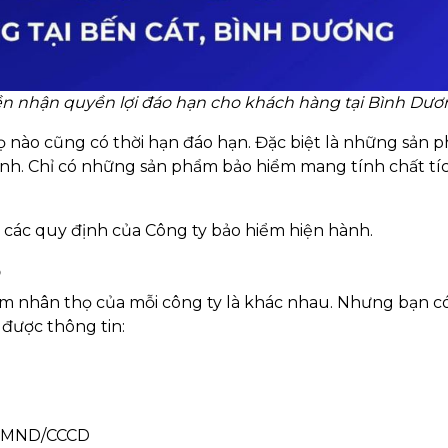
tiền nhận quyền lợi đáo hạn cho khách hàng tại Bình Dư
 nào cũng có thời hạn đáo hạn. Đặc biệt là những sản 
nh. Chỉ có những sản phẩm bảo hiểm mang tính chất tíc
o các quy định của Công ty bảo hiểm hiện hành.
ọ
ểm nhân thọ của mỗi công ty là khác nhau. Nhưng bạn c
được thông tin:
: CMND/CCCD