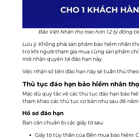
Bảo Việt Nhân thọ trao hơn 1,2 tỷ đồng 
Lưu ý: Không phải sản phẩm bảo hiểm nhân thọ
trợ khi người tham gia mua cùng sản phẩm chí
mới nhận quyền lợi đáo hạn này.
Việc nhận số tiền đáo hạn này sẽ tuân thủ the
Thủ tục đáo hạn bảo hiểm nhân th
Mặc dù quy tắc về các thủ tục đáo hạn bảo hi
tham khảo các thủ tục cơ bản như sau để nắm 
Hồ sơ đáo hạn
Bạn cần chuẩn bị các giấy tờ sau:
Giấy tờ tùy thân của Bên mua bảo hiểm