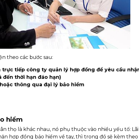
ện theo các bước sau:
n trực tiếp công ty quản lý hợp đồng để yêu cầu nhậ
 đến thời hạn đáo hạn)
 hoặc thông qua đại lý bảo hiểm
ảo hiểm
n thọ là khác nhau, nó phụ thuộc vào nhiều yếu tố: Lãi
i nhận hợp đồng bảo hiểm về tay, thì trong đó sẽ kèm the