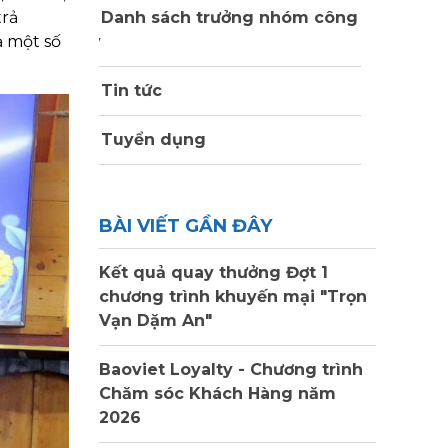
trả
Danh sách trưởng nhóm công
ả một số
ty
Tin tức
Tuyển dụng
BÀI VIẾT GẦN ĐÂY
Kết quả quay thưởng Đợt 1
chương trình khuyến mại "Trọn
Vạn Dặm An"
Baoviet Loyalty - Chương trình
Chăm sóc Khách Hàng năm
2026