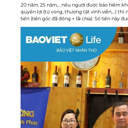
20 năm, 25 năm,... nếu người được bảo hiểm khô
quyền lợi (tử vong, thương tật vĩnh viễn,...) th
tiền (tiền gốc đã đóng + lãi chia). Số tiền này 