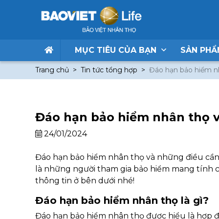
MỤC TIÊU CỦA BẠN
SẢN PH
Trang chủ
Tin tức tổng hợp
Đáo hạn bảo hiểm nh
Đáo hạn bảo hiểm nhân thọ v
24/01/2024
Đáo hạn bảo hiểm nhân thọ và những điều cần 
là những người tham gia bảo hiểm mang tính c
thông tin ở bên dưới nhé!
Đáo hạn bảo hiểm nhân thọ là gì?
Đáo hạn bảo hiểm nhân thọ được hiểu là hợp đồ