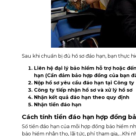
Sau khi chuẩn bị đủ hồ sơ đáo hạn, bạn thực hi
Liên hệ đại lý bảo hiểm hỗ trợ hoặc đế
hạn (Cần đảm bảo hợp đồng của bạn đã
Nộp hồ sơ yêu cầu đáo hạn tại Công ty
Công ty tiếp nhận hồ sơ và xử lý hồ sơ
Nhận kết quả đáo hạn theo quy định
Nhận tiền đáo hạn
Cách tính tiền đáo hạn hợp đồng b
Số tiền đáo hạn của mỗi hợp đồng bảo hiểm nhâ
bảo hiểm nhân thọ, lãi tức, phí tham gia,....Kh