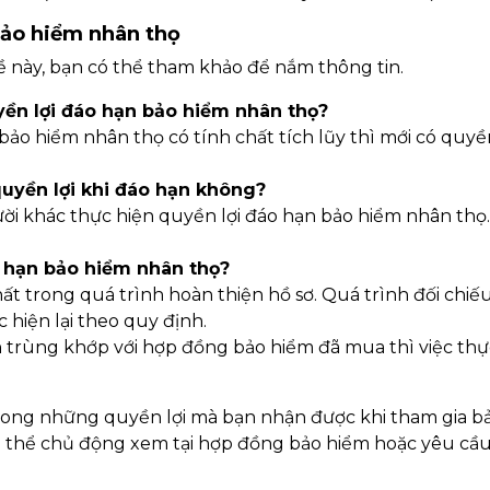
bảo hiểm nhân thọ
đề này, bạn có thể tham khảo để nắm thông tin.
yền lợi đáo hạn bảo hiểm nhân thọ?
ảo hiểm nhân thọ có tính chất tích lũy thì mới có quyền
uyền lợi khi đáo hạn không?
ời khác thực hiện quyền lợi đáo hạn bảo hiểm nhân thọ.
 đáo hạn bảo hiểm nhân thọ?
 duy nhất trong quá trình hoàn thiện hồ sơ. Quá trình đối chi
c hiện lại theo quy định.
 trùng khớp với hợp đồng bảo hiểm đã mua thì việc thự
trong những quyền lợi mà bạn nhận được khi tham gia b
ó thể chủ động xem tại hợp đồng bảo hiểm hoặc yêu cầu 