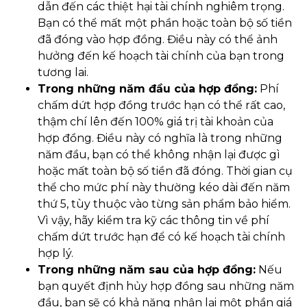
dẫn đến các thiệt hại tài chính nghiêm trọng.
Bạn có thể mất một phần hoặc toàn bộ số tiền
đã đóng vào hợp đồng. Điều này có thể ảnh
hưởng đến kế hoạch tài chính của bạn trong
tương lai.
Trong những năm đầu của hợp đồng:
Phí
chấm dứt hợp đồng trước hạn có thể rất cao,
thậm chí lên đến 100% giá trị tài khoản của
hợp đồng. Điều này có nghĩa là trong những
năm đầu, bạn có thể không nhận lại được gì
hoặc mất toàn bộ số tiền đã đóng. Thời gian cụ
thể cho mức phí này thường kéo dài đến năm
thứ 5, tùy thuộc vào từng sản phẩm bảo hiểm.
Vì vậy, hãy kiểm tra kỹ các thông tin về phí
chấm dứt trước hạn để có kế hoạch tài chính
hợp lý.
Trong những năm sau của hợp đồng:
Nếu
bạn quyết định hủy hợp đồng sau những năm
đầu, bạn sẽ có khả năng nhận lại một phần giá