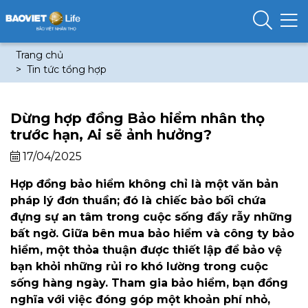
Trang chủ
Tin tức tổng hợp
Dừng hợp đồng Bảo hiểm nhân thọ
trước hạn, Ai sẽ ảnh hưởng?
17/04/2025
Hợp đồng bảo hiểm không chỉ là một văn bản
pháp lý đơn thuần; đó là chiếc bảo bối chứa
đựng sự an tâm trong cuộc sống đầy rẫy những
bất ngờ. Giữa bên mua bảo hiểm và công ty bảo
hiểm, một thỏa thuận được thiết lập để bảo vệ
bạn khỏi những rủi ro khó lường trong cuộc
sống hàng ngày. Tham gia bảo hiểm, bạn đồng
nghĩa với việc đóng góp một khoản phí nhỏ,