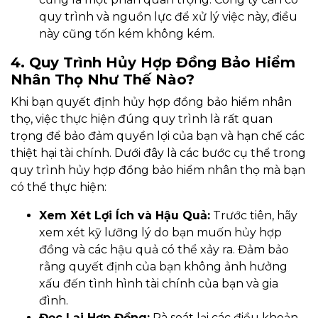
quy trình và nguồn lực để xử lý việc này, điều
này cũng tốn kém không kém.
4. Quy Trình Hủy Hợp Đồng Bảo Hiểm
Nhân Thọ Như Thế Nào?
Khi bạn quyết định hủy hợp đồng bảo hiểm nhân
thọ, việc thực hiện đúng quy trình là rất quan
trọng để bảo đảm quyền lợi của bạn và hạn chế các
thiệt hại tài chính. Dưới đây là các bước cụ thể trong
quy trình hủy hợp đồng bảo hiểm nhân thọ mà bạn
có thể thực hiện:
Xem Xét Lợi Ích và Hậu Quả:
Trước tiên, hãy
xem xét kỹ lưỡng lý do bạn muốn hủy hợp
đồng và các hậu quả có thể xảy ra. Đảm bảo
rằng quyết định của bạn không ảnh hưởng
xấu đến tình hình tài chính của bạn và gia
đình.
Đọc Lại Hợp Đồng:
Rà soát lại các điều khoản