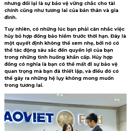
nhưng đổi lại là sự bảo vệ vững chắc cho tài
chính cũng như tương lai của bản thân và gia
đình.
Tuy nhiên, có những lúc bạn phải cân nhắc việc
hủy bỏ hợp đồng bảo hiểm trước thời hạn. Đây là
một quyết định không thể xem nhẹ, bởi nó có
thể tác động sâu sắc đến quyền lợi của bạn
trong những tình huống khẩn cấp. Hủy hợp
đồng có nghĩa là bạn có thể mất đi sự bảo vệ
quan trọng mà bạn đã thiết lập, và điều đó có
thể gây ra những hệ lụy không mong muốn
trong tương lai.