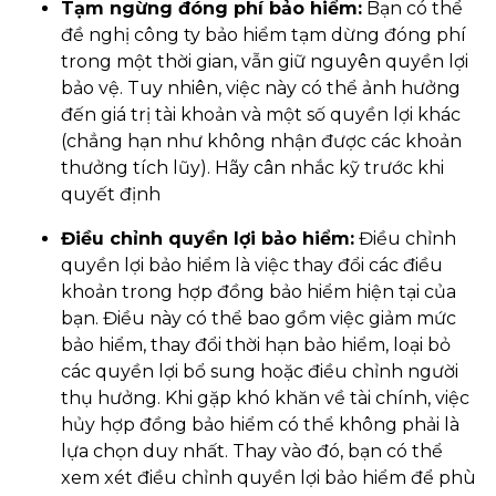
Tạm ngừng đóng phí bảo hiểm:
Bạn có thể
đề nghị công ty bảo hiểm tạm dừng đóng phí
trong một thời gian, vẫn giữ nguyên quyền lợi
bảo vệ. Tuy nhiên, việc này có thể ảnh hưởng
đến giá trị tài khoản và một số quyền lợi khác
(chẳng hạn như không nhận được các khoản
thưởng tích lũy). Hãy cân nhắc kỹ trước khi
quyết định
Điều chỉnh quyền lợi bảo hiểm:
Điều chỉnh
quyền lợi bảo hiểm là việc thay đổi các điều
khoản trong hợp đồng bảo hiểm hiện tại của
bạn. Điều này có thể bao gồm việc giảm mức
bảo hiểm, thay đổi thời hạn bảo hiểm, loại bỏ
các quyền lợi bổ sung hoặc điều chỉnh người
thụ hưởng. Khi gặp khó khăn về tài chính, việc
hủy hợp đồng bảo hiểm có thể không phải là
lựa chọn duy nhất. Thay vào đó, bạn có thể
xem xét điều chỉnh quyền lợi bảo hiểm để phù