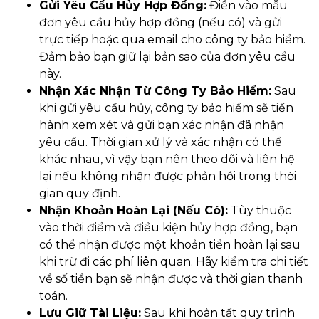
Gửi Yêu Cầu Hủy Hợp Đồng:
Điền vào mẫu
đơn yêu cầu hủy hợp đồng (nếu có) và gửi
trực tiếp hoặc qua email cho công ty bảo hiểm.
Đảm bảo bạn giữ lại bản sao của đơn yêu cầu
này.
Nhận Xác Nhận Từ Công Ty Bảo Hiểm:
Sau
khi gửi yêu cầu hủy, công ty bảo hiểm sẽ tiến
hành xem xét và gửi bạn xác nhận đã nhận
yêu cầu. Thời gian xử lý và xác nhận có thể
khác nhau, vì vậy bạn nên theo dõi và liên hệ
lại nếu không nhận được phản hồi trong thời
gian quy định.
Nhận Khoản Hoàn Lại (Nếu Có):
Tùy thuộc
vào thời điểm và điều kiện hủy hợp đồng, bạn
có thể nhận được một khoản tiền hoàn lại sau
khi trừ đi các phí liên quan. Hãy kiểm tra chi tiết
về số tiền bạn sẽ nhận được và thời gian thanh
toán.
Lưu Giữ Tài Liệu:
Sau khi hoàn tất quy trình