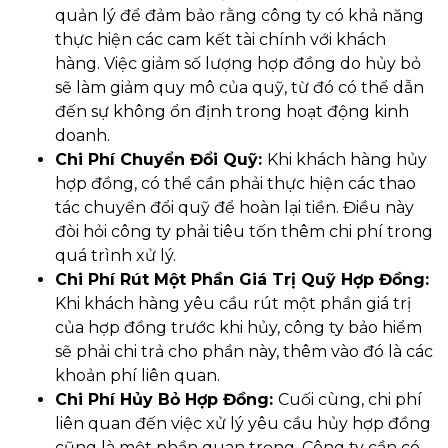
quản lý để đảm bảo rằng công ty có khả năng
thực hiện các cam kết tài chính với khách
hàng. Việc giảm số lượng hợp đồng do hủy bỏ
sẽ làm giảm quy mô của quỹ, từ đó có thể dẫn
đến sự không ổn định trong hoạt động kinh
doanh.
Chi Phí Chuyển Đổi Quỹ:
Khi khách hàng hủy
hợp đồng, có thể cần phải thực hiện các thao
tác chuyển đổi quỹ để hoàn lại tiền. Điều này
đòi hỏi công ty phải tiêu tốn thêm chi phí trong
quá trình xử lý.
Chi Phí Rút Một Phần Giá Trị Quỹ Hợp Đồng:
Khi khách hàng yêu cầu rút một phần giá trị
của hợp đồng trước khi hủy, công ty bảo hiểm
sẽ phải chi trả cho phần này, thêm vào đó là các
khoản phí liên quan.
Chi Phí Hủy Bỏ Hợp Đồng:
Cuối cùng, chi phí
liên quan đến việc xử lý yêu cầu hủy hợp đồng
cũng là một phần quan trọng. Công ty cần có