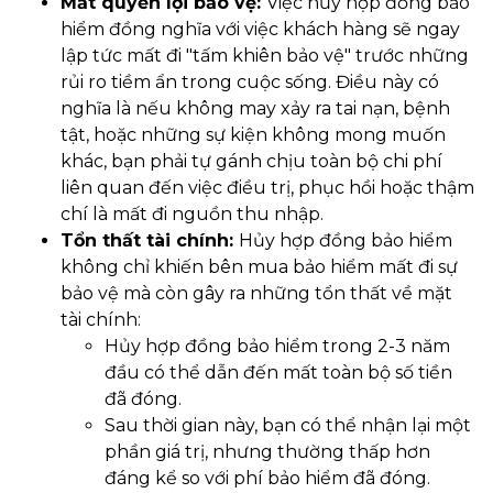
Mất quyền lợi bảo vệ:
Việc hủy hợp đồng bảo
hiểm đồng nghĩa với việc khách hàng sẽ ngay
lập tức mất đi "tấm khiên bảo vệ" trước những
rủi ro tiềm ẩn trong cuộc sống. Điều này có
nghĩa là nếu không may xảy ra tai nạn, bệnh
tật, hoặc những sự kiện không mong muốn
khác, bạn phải tự gánh chịu toàn bộ chi phí
liên quan đến việc điều trị, phục hồi hoặc thậm
chí là mất đi nguồn thu nhập.
Tổn thất tài chính:
Hủy hợp đồng bảo hiểm
không chỉ khiến bên mua bảo hiểm mất đi sự
bảo vệ mà còn gây ra những tổn thất về mặt
tài chính:
Hủy hợp đồng bảo hiểm trong 2-3 năm
đầu có thể dẫn đến mất toàn bộ số tiền
đã đóng.
Sau thời gian này, bạn có thể nhận lại một
phần giá trị, nhưng thường thấp hơn
đáng kể so với phí bảo hiểm đã đóng.