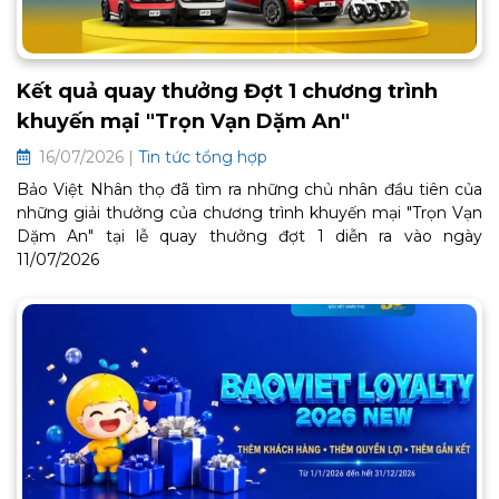
Kết quả quay thưởng Đợt 1 chương trình
khuyến mại "Trọn Vạn Dặm An"
16/07/2026 |
Tin tức tổng hợp
Bảo Việt Nhân thọ đã tìm ra những chủ nhân đầu tiên của
những giải thưởng của chương trình khuyến mại "Trọn Vạn
Dặm An" tại lễ quay thưởng đợt 1 diễn ra vào ngày
11/07/2026