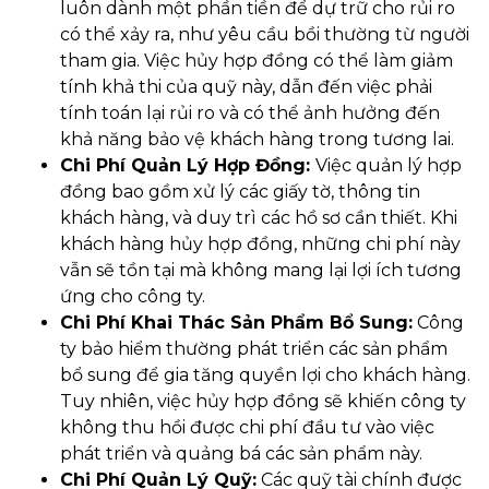
luôn dành một phần tiền để dự trữ cho rủi ro
có thể xảy ra, như yêu cầu bồi thường từ người
tham gia. Việc hủy hợp đồng có thể làm giảm
tính khả thi của quỹ này, dẫn đến việc phải
tính toán lại rủi ro và có thể ảnh hưởng đến
khả năng bảo vệ khách hàng trong tương lai.
Chi Phí Quản Lý Hợp Đồng:
Việc quản lý hợp
đồng bao gồm xử lý các giấy tờ, thông tin
khách hàng, và duy trì các hồ sơ cần thiết. Khi
khách hàng hủy hợp đồng, những chi phí này
vẫn sẽ tồn tại mà không mang lại lợi ích tương
ứng cho công ty.
Chi Phí Khai Thác Sản Phẩm Bổ Sung:
Công
ty bảo hiểm thường phát triển các sản phẩm
bổ sung để gia tăng quyền lợi cho khách hàng.
Tuy nhiên, việc hủy hợp đồng sẽ khiến công ty
không thu hồi được chi phí đầu tư vào việc
phát triển và quảng bá các sản phẩm này.
Chi Phí Quản Lý Quỹ:
Các quỹ tài chính được