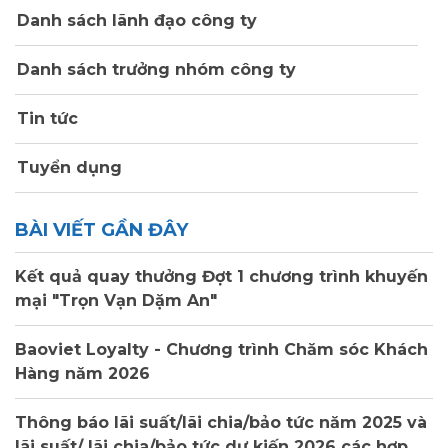
Danh sách lãnh đạo công ty
Danh sách trưởng nhóm công ty
Tin tức
Tuyển dụng
BÀI VIẾT GẦN ĐÂY
Kết quả quay thưởng Đợt 1 chương trình khuyến
mại "Trọn Vạn Dặm An"
Baoviet Loyalty - Chương trình Chăm sóc Khách
Hàng năm 2026
Thông báo lãi suất/lãi chia/bảo tức năm 2025 và
lãi suất/ lãi chia/bảo tức dự kiến 2026 các hợp