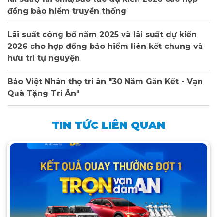
đồng bảo hiểm truyền thống
Lãi suất công bố năm 2025 và lãi suất dự kiến
2026 cho hợp đồng bảo hiểm liên kết chung và
hưu trí tự nguyện
Bảo Việt Nhân thọ tri ân "30 Năm Gắn Kết - Vạn
Quà Tặng Tri Ân"
TIN TỨC LIÊN QUAN