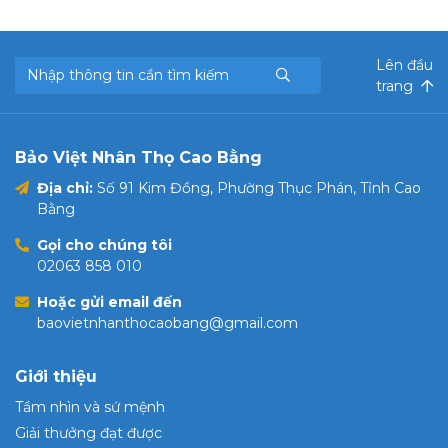
Lên đầu
trang
Bảo Việt Nhân Thọ Cao Bằng
Địa chỉ:
Số 91 Kim Đồng, Phường Thục Phán, Tỉnh Cao
Bằng
Gọi cho chúng tôi
02063 858 010
Hoặc gửi email đến
baovietnhanthocaobang@gmail.com
Giới thiệu
Tầm nhìn và sứ mệnh
Giải thưởng đạt được