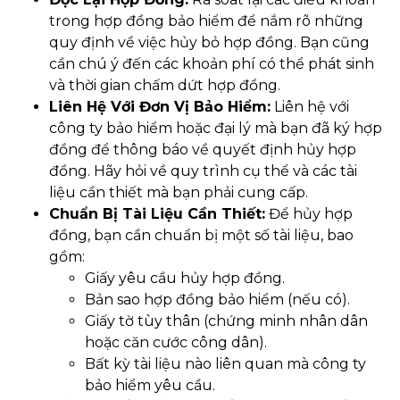
trong hợp đồng bảo hiểm để nắm rõ những
quy định về việc hủy bỏ hợp đồng. Bạn cũng
cần chú ý đến các khoản phí có thể phát sinh
và thời gian chấm dứt hợp đồng.
Liên Hệ Với Đơn Vị Bảo Hiểm:
Liên hệ với
công ty bảo hiểm hoặc đại lý mà bạn đã ký hợp
đồng để thông báo về quyết định hủy hợp
đồng. Hãy hỏi về quy trình cụ thể và các tài
liệu cần thiết mà bạn phải cung cấp.
Chuẩn Bị Tài Liệu Cần Thiết:
Để hủy hợp
đồng, bạn cần chuẩn bị một số tài liệu, bao
gồm:
Giấy yêu cầu hủy hợp đồng.
Bản sao hợp đồng bảo hiểm (nếu có).
Giấy tờ tùy thân (chứng minh nhân dân
hoặc căn cước công dân).
Bất kỳ tài liệu nào liên quan mà công ty
bảo hiểm yêu cầu.