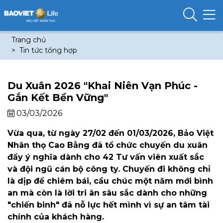
Trang chủ
Tin tức tổng hợp
Du Xuân 2026 "Khai Niên Vạn Phúc -
Gắn Kết Bền Vững"
03/03/2026
Vừa qua, từ ngày 27/02 đến 01/03/2026, Bảo Việt
Nhân thọ Cao Bằng đã tổ chức chuyến du xuân
đầy ý nghĩa dành cho 42 Tư vấn viên xuất sắc
và đội ngũ cán bộ công ty. Chuyến đi không chỉ
là dịp để chiêm bái, cầu chúc một năm mới bình
an mà còn là lời tri ân sâu sắc dành cho những
"chiến binh" đã nỗ lực hết mình vì sự an tâm tài
chính của khách hàng.