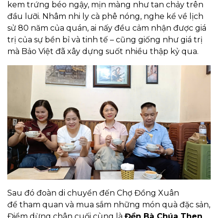
kem trứng béo ngậy, mịn màng như tan chảy trên
đầu lưỡi. Nhâm nhi ly cà phê nóng, nghe kể về lịch
sử 80 năm của quán, ai nấy đều cảm nhận được giá
trị của sự bền bỉ và tinh tế – cũng giống như giá trị
mà Bảo Việt đã xây dựng suốt nhiều thập kỷ qua.
Sau đó đoàn di chuyển đến Chợ Đồng Xuân
để tham quan và mua sắm những món quà đặc sản,
Điểm dừng chân cuối cùng là
Đền Bà Chúa Then
.