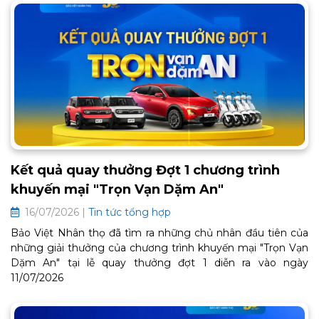
Kết quả quay thưởng Đợt 1 chương trình
khuyến mại "Trọn Vạn Dặm An"
16/07/2026 |
Tin tức tổng hợp
Bảo Việt Nhân thọ đã tìm ra những chủ nhân đầu tiên của
những giải thưởng của chương trình khuyến mại "Trọn Vạn
Dặm An" tại lễ quay thưởng đợt 1 diễn ra vào ngày
11/07/2026