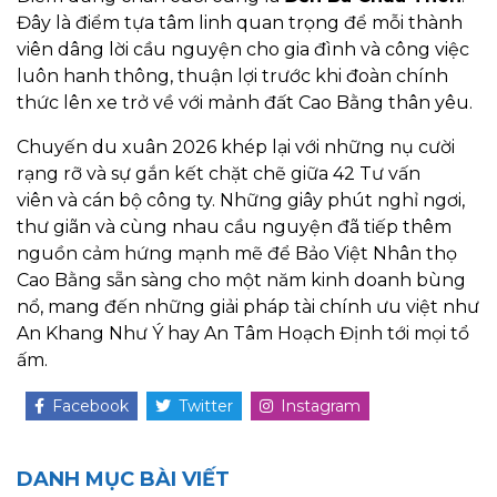
Đây là điểm tựa tâm linh quan trọng để mỗi thành
viên dâng lời cầu nguyện cho gia đình và công việc
luôn hanh thông, thuận lợi trước khi đoàn chính
thức lên xe trở về với mảnh đất Cao Bằng thân yêu.
Chuyến du xuân 2026 khép lại với những nụ cười
rạng rỡ và sự gắn kết chặt chẽ giữa 42 Tư vấn
viên và cán bộ công ty. Những giây phút nghỉ ngơi,
thư giãn và cùng nhau cầu nguyện đã tiếp thêm
nguồn cảm hứng mạnh mẽ để Bảo Việt Nhân thọ
Cao Bằng sẵn sàng cho một năm kinh doanh bùng
nổ, mang đến những giải pháp tài chính ưu việt như
An Khang Như Ý hay An Tâm Hoạch Định tới mọi tổ
ấm.
Facebook
Twitter
Instagram
DANH MỤC BÀI VIẾT