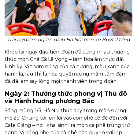
Trải nghiệm ngắm nhìn Hà Nội trên xe Buýt 2 tầng
Khép lại ngày đầu tiên, đoàn đã cùng nhau thưởng
thức món Chả Cá Lã Vọng – tinh hoa ẩm thực đất
kinh kỳ. Vị thơm nồng của cá nướng, màu xanh của
hành lá, rau thì là hòa quyện cùng mắm tôm đậm
đà đã làm say lòng mọi thành viên trong đoàn.
Ngày 2: Thưởng thức phong vị Thủ đô
và Hành hương phương Bắc
Sáng mùng 1/3, Hà Nội thức dậy trong màn sương
mờ ảo. Chúng tôi len lỏi vào con phố cổ để đến với
Cafe Giảng – nơi "khai sinh" ra món cà phê trứng trứ
danh. Vị đắng nhẹ của cà phê hòa quyện với lớp