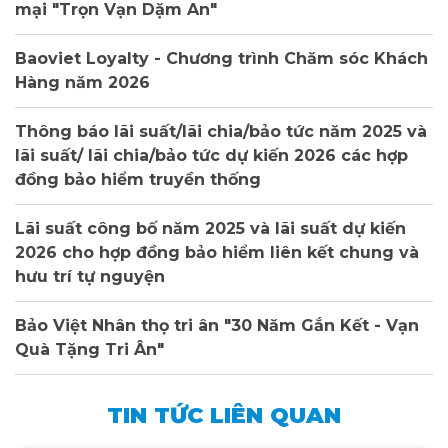
mại "Trọn Vạn Dặm An"
Baoviet Loyalty - Chương trình Chăm sóc Khách
Hàng năm 2026
Thông báo lãi suất/lãi chia/bảo tức năm 2025 và
lãi suất/ lãi chia/bảo tức dự kiến 2026 các hợp
đồng bảo hiểm truyền thống
Lãi suất công bố năm 2025 và lãi suất dự kiến
2026 cho hợp đồng bảo hiểm liên kết chung và
hưu trí tự nguyện
Bảo Việt Nhân thọ tri ân "30 Năm Gắn Kết - Vạn
Quà Tặng Tri Ân"
TIN TỨC LIÊN QUAN