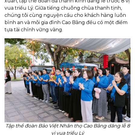
xuân, tập thể đoàn đã thành kính dâng lễ trước 8 vị
vua triều Lý. Giữa tiếng chuông chùa thanh tịnh,
chúng tôi cùng nguyện cầu cho khách hàng luôn
bình an và mỗi gia đình Cao Bằng đều có một điểm
tựa tài chính vững vàng.
Tập thể đoàn Bảo Việt Nhân thọ Cao Bằng dâng lễ 8
vị vua triều Lý