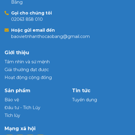
Bằng
Gọi cho chúng tôi
02063 858 010
Hoặc gửi email đến
baovietnhanthocaobang@gmail.com
Giới thiệu
Tầm nhìn và sứ mệnh
Giải thưởng đạt được
Hoạt động cộng đồng
Sản phẩm
Tin tức
Bảo vệ
Tuyển dụng
Đầu tư - Tích Lũy
Tích lũy
Mạng xã hội