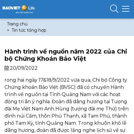
Trang chủ
Tin tức tổng hợp
Hành trình về nguồn năm 2022 của Chi
bộ Chứng Khoán Bảo Việt
20/09/2022
rong hai ngày 17&18/9/2022 vừa qua, Chi bộ Công ty
Chứng khoán Bảo Việt (BVSC) đã có chuyến Hành
trình về nguồn tại Tỉnh Quảng Nam với các hoạt
động tri ân ý nghĩa. Đoàn đã dâng hương tại Tượng
đài Mẹ Việt Nam Anh Hùng (tượng đài mẹ Thứ) trên
đỉnh núi Cấm, thôn Phú Thạnh, xã Tam Phú, thành
phố Tam Kỳ, tỉnh Quảng Nam. Trong khuôn khổ lễ
dâng hương, đoàn đã được lắng nghe lịch sử về sự