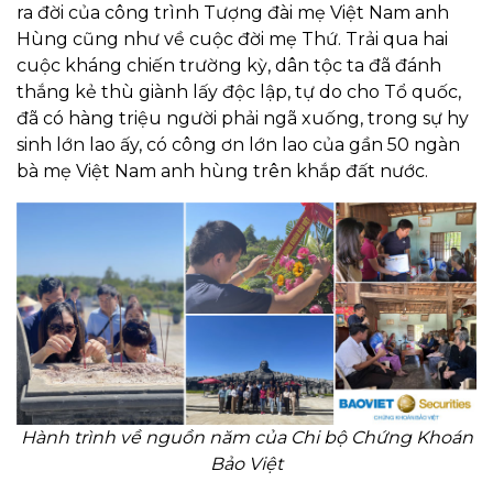
ra đời của công trình Tượng đài mẹ Việt Nam anh
Hùng cũng như về cuộc đời mẹ Thứ. Trải qua hai
cuộc kháng chiến trường kỳ, dân tộc ta đã đánh
thắng kẻ thù giành lấy độc lập, tự do cho Tổ quốc,
đã có hàng triệu người phải ngã xuống, trong sự hy
sinh lớn lao ấy, có công ơn lớn lao của gần 50 ngàn
bà mẹ Việt Nam anh hùng trên khắp đất nước.
Hành trình về nguồn năm của Chi bộ Chứng Khoán
Bảo Việt