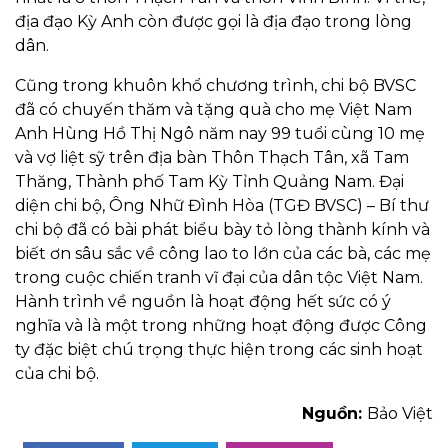
địa đạo Kỳ Anh còn được gọi là địa đạo trong lòng
dân.
Cũng trong khuôn khổ chương trình, chi bộ BVSC
đã có chuyến thăm và tặng quà cho mẹ Việt Nam
Anh Hùng Hồ Thị Ngô năm nay 99 tuổi cùng 10 mẹ
và vợ liệt sỹ trên địa bàn Thôn Thạch Tân, xã Tam
Thăng, Thành phố Tam Kỳ Tỉnh Quảng Nam. Đại
diện chi bộ, Ông Nhữ Đình Hòa (TGĐ BVSC) – Bí thư
chi bộ đã có bài phát biểu bày tỏ lòng thành kính và
biết ơn sâu sắc về công lao to lớn của các bà, các mẹ
trong cuộc chiến tranh vĩ đại của dân tộc Việt Nam.
Hành trình về nguồn là hoạt động hết sức có ý
nghĩa và là một trong những hoạt động được Công
ty đặc biệt chú trọng thực hiện trong các sinh hoạt
của chi bộ.
Nguồn:
Bảo Việt