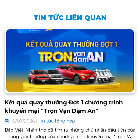
TIN TỨC LIÊN QUAN
Kết quả quay thưởng Đợt 1 chương trình
khuyến mại "Trọn Vạn Dặm An"
16/07/2026 |
Tin tức tổng hợp
Bảo Việt Nhân thọ đã tìm ra những chủ nhân đầu tiên của
những giải thưởng của chương trình khuyến mại "Trọn Vạn