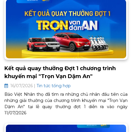
Kết quả quay thưởng Đợt 1 chương trình
khuyến mại "Trọn Vạn Dặm An"
16/07/2026 |
Tin tức tổng hợp
Bảo Việt Nhân thọ đã tìm ra những chủ nhân đầu tiên của
những giải thưởng của chương trình khuyến mại "Trọn Vạn
Dặm An" tại lễ quay thưởng đợt 1 diễn ra vào ngày
11/07/2026