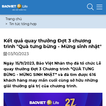
Trang chủ
Tin tức tổng hợp
Kết quả quay thưởng Đợt 3 chương
trình "Quà tưng bừng - Mừng sinh nhật"
03/10/2023
Ngày 15/9/2023, Bảo Việt Nhân thọ đã tổ chức Lễ
quay thưởng Đợt 3 Chương trình "QUÀ TƯNG
BỪNG - MỪNG SINH NHẬT" và đã tìm được 616
khách hàng may mắn cuối cùng sở hữu những
giải thưởng giá trị của chương trình.