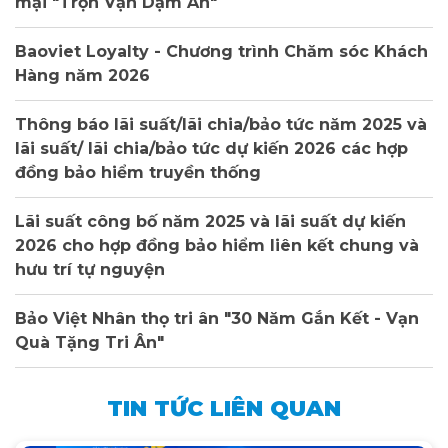
mại "Trọn Vạn Dặm An"
Baoviet Loyalty - Chương trình Chăm sóc Khách
Hàng năm 2026
Thông báo lãi suất/lãi chia/bảo tức năm 2025 và
lãi suất/ lãi chia/bảo tức dự kiến 2026 các hợp
đồng bảo hiểm truyền thống
Lãi suất công bố năm 2025 và lãi suất dự kiến
2026 cho hợp đồng bảo hiểm liên kết chung và
hưu trí tự nguyện
Bảo Việt Nhân thọ tri ân "30 Năm Gắn Kết - Vạn
Quà Tặng Tri Ân"
TIN TỨC LIÊN QUAN