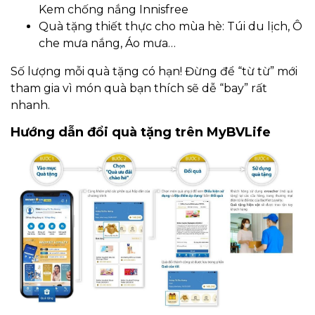
Kem chống nắng Innisfree
Quà tặng thiết thực cho mùa hè: Túi du lịch, Ô
che mưa nắng, Áo mưa…
Số lượng mỗi quà tặng có hạn! Đừng để “từ từ” mới
tham gia vì món quà bạn thích sẽ dễ “bay” rất
nhanh.
Hướng dẫn đổi quà tặng trên MyBVLife