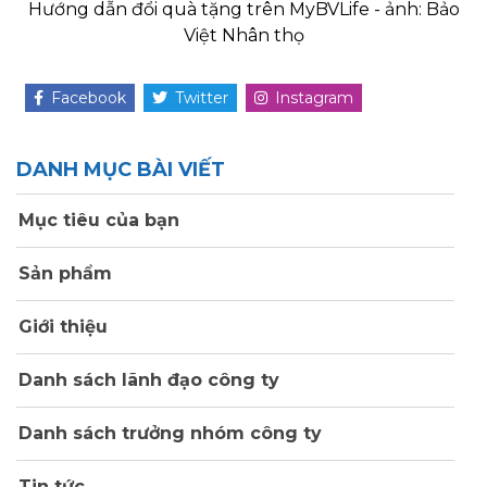
Hướng dẫn đổi quà tặng trên MyBVLife - ảnh: Bảo
Việt Nhân thọ
Facebook
Twitter
Instagram
DANH MỤC BÀI VIẾT
Mục tiêu của bạn
Sản phẩm
Giới thiệu
Danh sách lãnh đạo công ty
Danh sách trưởng nhóm công ty
Tin tức