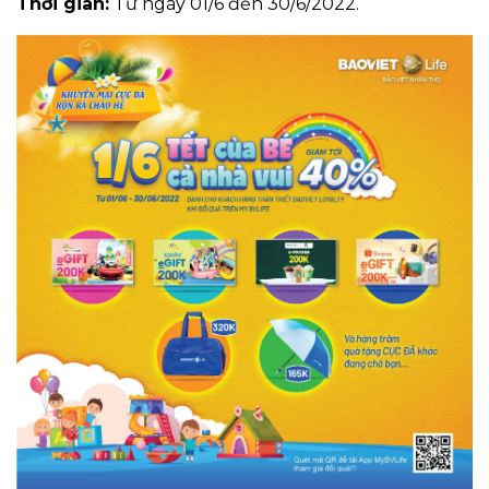
Thời gian:
Từ ngày 01/6 đến 30/6/2022.