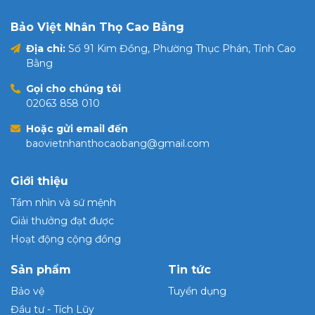
Bảo Việt Nhân Thọ Cao Bằng
Địa chỉ:
Số 91 Kim Đồng, Phường Thục Phán, Tỉnh Cao
Bằng
Gọi cho chúng tôi
02063 858 010
Hoặc gửi email đến
baovietnhanthocaobang@gmail.com
Giới thiệu
Tầm nhìn và sứ mệnh
Giải thưởng đạt được
Hoạt động cộng đồng
Sản phẩm
Tin tức
Bảo vệ
Tuyển dụng
Đầu tư - Tích Lũy