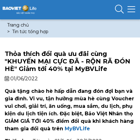
Trang chủ
Tin tức tổng hợp
Thỏa thích đổi quà ưu đãi cùng
"KHUYẾN MẠI CỰC ĐÃ - RỘN RÃ ĐÓN
HÈ" Giảm tới 40% tại MyBVLife
01/06/2022
Quà tặng chào hè hấp dẫn đang đón đợi bạn và
gia đình. Vi vu, tận hưởng mùa hè cùng Voucher
vui chơi, giải trí, ăn uống, mua sắm, du lịch, phụ
kiện du lịch tiện ích. Đặc biệt, Bảo Việt Nhân thọ
GIẢM GIÁ TỚI 40% điểm đổi quà khi khách hàng
tham gia đổi quà trên
MyBVLife