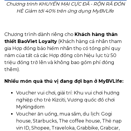
Chương trình KHUYẾN MẠI CỰC ĐÃ - RỘN RÃ ĐÓN
HÈ Giảm tới 40% trên ứng dụng MyBVLife
Chương trình dành riêng cho
Khách hàng thân
thiết BaoViet Loyalty
(Khách hàng cá nhân tham
gia Hợp đồng bảo hiểm nhân thọ có tổng phí quy
năm của tất cả các Hợp đồng còn hiệu lực từ 50
triệu đồng trở lên và không bao gồm phí đóng
thêm).
Nhiều món quà thú vị đang đợi bạn ở MyBVLife:
Voucher vui chơi, giải trí: Khu vui chơi hướng
nghiệp cho trẻ Kizciti, Vương quốc đồ chơi
MyKingdom
Voucher ăn uống, mua sắm, du lịch: Gogi
house, Starbucks, The coffee house, Thẻ nạp
vin ID, Shopee, Traveloka, Grabbike, Grabcar,