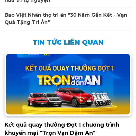
hưu trí tự nguyện
Bảo Việt Nhân thọ tri ân "30 Năm Gắn Kết - Vạn
Quà Tặng Tri Ân"
TIN TỨC LIÊN QUAN
Kết quả quay thưởng Đợt 1 chương trình
khuyến mại "Trọn Vạn Dặm An"