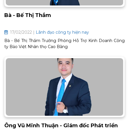
Bà - Bế Thị Thắm
17/02/2022 |
Lãnh đạo công ty hiện nay
Bà - Bế Thị Thắm Trưởng Phòng Hỗ Trợ Kinh Doanh Công
ty Bảo Việt Nhân thọ Cao Bằng
Ông Vũ Minh Thuận - Giám đốc Phát triển