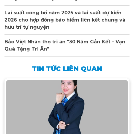
Lãi suất công bố năm 2025 và lãi suất dự kiến
2026 cho hợp đồng bảo hiểm liên kết chung và
hưu trí tự nguyện
Bảo Việt Nhân thọ tri ân "30 Năm Gắn Kết - Vạn
Quà Tặng Tri Ân"
TIN TỨC LIÊN QUAN