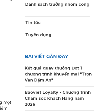
Danh sách trưởng nhóm công
ty
Tin tức
Tuyển dụng
BÀI VIẾT GẦN ĐÂY
Kết quả quay thưởng Đợt 1
chương trình khuyến mại "Trọn
Vạn Dặm An"
Baoviet Loyalty - Chương trình
Chăm sóc Khách Hàng năm
ng một
2026
hiểm