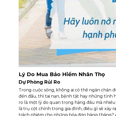
Lý Do Mua Bảo Hiểm Nhân Thọ
Dự Phòng Rủi Ro
Trong cuộc sống, không ai có thể ngăn chặn đ
đến đâu, thì tai nạn, bệnh tật hay những tình 
ro là một lý do quan trọng hàng đầu mà nhiề
là trụ cột chính trong gia đình, điều gì sẽ xảy
trách nhiệm cho những hóa đơn hàng tháng? Ai 