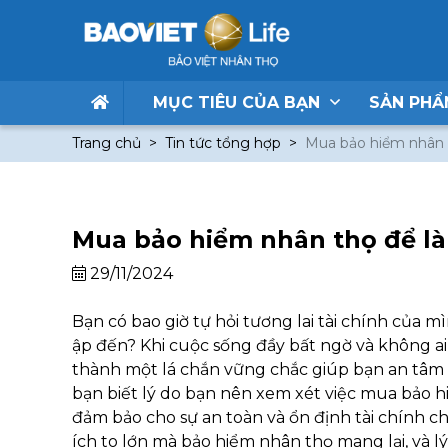
MỤC TIÊU CỦA BẠN
SẢN PH
Trang chủ
Tin tức tổng hợp
Mua bảo hiểm nhân 
Mua bảo hiểm nhân thọ để là
29/11/2024
Bạn có bao giờ tự hỏi tương lai tài chính của 
ập đến? Khi cuộc sống đầy bất ngờ và không ai 
thành một lá chắn vững chắc giúp bạn an tâm h
bạn biết lý do bạn nên xem xét việc mua bảo h
đảm bảo cho sự an toàn và ổn định tài chính 
ích to lớn mà bảo hiểm nhân thọ mang lại, và 