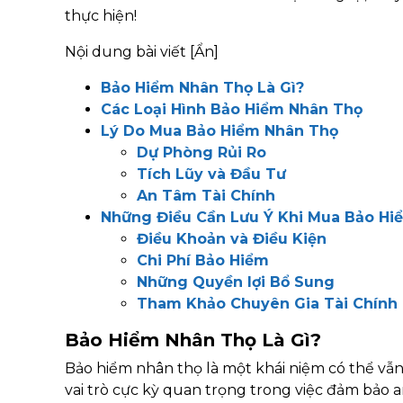
thực hiện!
Nội dung bài viết
[Ẩn]
Bảo Hiểm Nhân Thọ Là Gì?
Các Loại Hình Bảo Hiểm Nhân Thọ
Lý Do Mua Bảo Hiểm Nhân Thọ
Dự Phòng Rủi Ro
Tích Lũy và Đầu Tư
An Tâm Tài Chính
Những Điều Cần Lưu Ý Khi Mua Bảo Hi
Điều Khoản và Điều Kiện
Chi Phí Bảo Hiểm
Những Quyền lợi Bổ Sung
Tham Khảo Chuyên Gia Tài Chính
Bảo Hiểm Nhân Thọ Là Gì?
Bảo hiểm nhân thọ là một khái niệm có thể vẫn 
vai trò cực kỳ quan trọng trong việc đảm bảo a