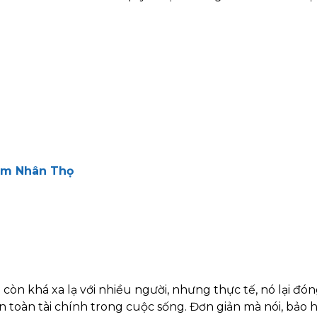
ểm Nhân Thọ
còn khá xa lạ với nhiều người, nhưng thực tế, nó lại đó
n toàn tài chính trong cuộc sống. Đơn giản mà nói, bảo 