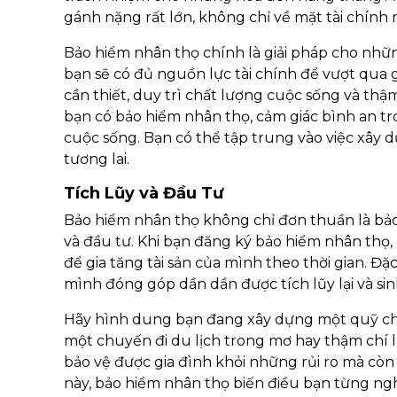
gánh nặng rất lớn, không chỉ về mặt tài chính 
Bảo hiểm nhân thọ chính là giải pháp cho những 
bạn sẽ có đủ nguồn lực tài chính để vượt qua g
cần thiết, duy trì chất lượng cuộc sống và thậ
bạn có bảo hiểm nhân thọ, cảm giác bình an tr
cuộc sống. Bạn có thể tập trung vào việc xây 
tương lai.
Tích Lũy và Đầu Tư
Bảo hiểm nhân thọ không chỉ đơn thuần là bảo v
và đầu tư. Khi bạn đăng ký bảo hiểm nhân thọ,
để gia tăng tài sản của mình theo thời gian. Đặc 
mình đóng góp dần dần được tích lũy lại và sin
Hãy hình dung bạn đang xây dựng một quỹ cho
một chuyến đi du lịch trong mơ hay thậm chí l
bảo vệ được gia đình khỏi những rủi ro mà còn
này, bảo hiểm nhân thọ biến điều bạn từng nghĩ