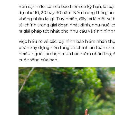
Bên cạnh đó, còn có bảo hiểm có kỳ hạn, là loại
dụ như 10, 20 hay 30 năm. Nếu trong thời gian 
không nhận lại gì. Tuy nhiên, đây lại là một s
tài chính trong giai đoạn nhất định, như nuôi 
ra giải pháp tốt nhất cho nhu cầu và tình hình 
Việc hiểu rõ về các loại hình bảo hiểm nhân 
phần xây dựng nền tảng tài chính an toàn cho t
nhiều người lại chọn mua bảo hiểm nhân thọ, để
cuộc sống của bạn.