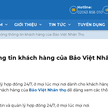
Hotline:
02063 858 010
ẨM
GIỚI THIỆU
TIN TỨC
TUYỂN DỤNG
 cổng thông tin khách hàng của Bảo Việt Nhân Thọ
ng tin khách hàng của Bảo Việt Nh
lý hợp đồng 24/7, ở mọi lúc mọi nơi dành cho khách hàn
khách hàng của
Bảo Việt Nhân thọ
dễ dàng xem các thô
n và quản lý hợp đồng 24/7, ở mọi lúc mọi nơi.