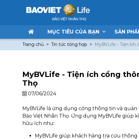
MỤC TIÊU CỦA BẠN
SẢN PH
Trang chủ
Tin tức tổng hợp
MyBVLife - Tiện ích
MyBVLife - Tiện ích cổng thô
Thọ
07/06/2024
MyBVLife là ứng dụng cổng thông tin và quản 
Bảo Việt Nhân Thọ. Ứng dụng MyBVLife giúp 
hữu ích như:
MyBVLife giúp khách hàng tra cứu thông ti