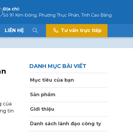
Địa chỉ:
Số 91 Kim Đồng, Phường Thục Phán, Tỉnh Cao Bằng
LIÊN HỆ
Tư vấn trực tiếp
DANH MỤC BÀI VIẾT
ân
Mục tiêu của bạn
Sản phẩm
g của
Giới thiệu
ng tin
Danh sách lãnh đạo công ty