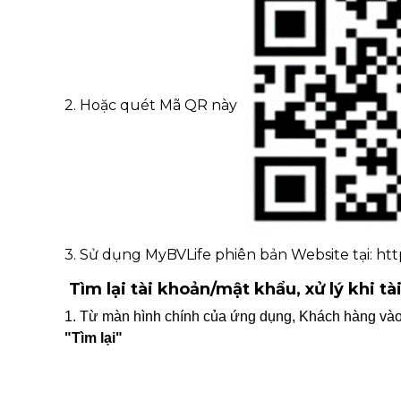
2. Hoặc quét Mã QR này
3. Sử dụng MyBVLife phiên bản Website tại: ht
Tìm lại tài khoản/mật khẩu, xử lý khi tà
1. Từ màn hình chính của ứng dụng, Khách hàng và
"Tìm lại"