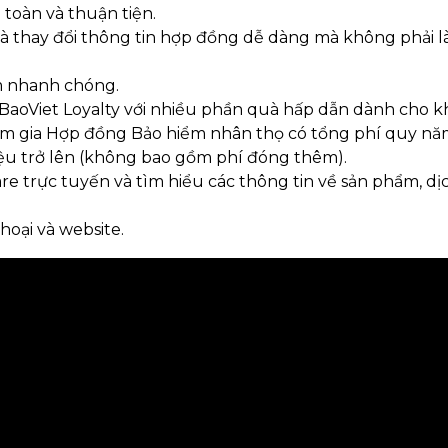
 toàn và thuận tiện.
và thay đổi thông tin hợp đồng dễ dàng mà không phải l
ểm nhanh chóng.
 BaoViet Loyalty với nhiều phần quà hấp dẫn dành cho 
am gia Hợp đồng Bảo hiểm nhân thọ có tổng phí quy nă
riệu trở lên (không bao gồm phí đóng thêm).
re trực tuyến và tìm hiểu các thông tin về sản phẩm, dị
hoại và website.