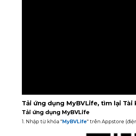
Tải ứng dụng MyBVLife, tìm lại Tà
Tải ứng dụng MyBVLife
1. Nhập từ khóa "
MyBVLife
" trên Appstore (điệ