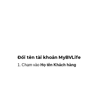
Đổi tên tài khoản MyBVLife
1. Chạm vào
Họ tên Khách hàng