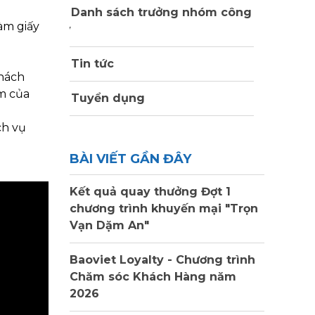
Danh sách trưởng nhóm công
àm giấy
ty
Tin tức
khách
m của
Tuyển dụng
ch vụ
BÀI VIẾT GẦN ĐÂY
Kết quả quay thưởng Đợt 1
chương trình khuyến mại "Trọn
Vạn Dặm An"
Baoviet Loyalty - Chương trình
Chăm sóc Khách Hàng năm
2026