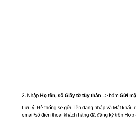
2. Nhập
Họ tên, số Giấy tờ tùy thân
=> bấm
Gửi mậ
Lưu ý: Hệ thống sẽ gửi Tên đăng nhập và Mật khẩu 
email/số điện thoại khách hàng đã đăng ký trên Hợp