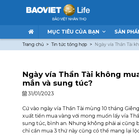
MỤC TIÊU CỦA BẠN
SẢN PH
Trang chủ
Tin tức tổng hợp
Ngày vía Thần Tài 
Ngày vía Thần Tài không mua
mắn và sung túc?
31/01/2023
Cứ vào ngày vía Thần Tài mùng 10 tháng Giêng 
xuất tiền mua vàng với mong muốn lấy vía Thần 
sung túc, bình an. Nhưng không phải ai cũng b
chỉ cần mua 3 thứ này cũng có thể mang lại lộc