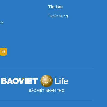
Tin tức
Tuyển dụng
ũy