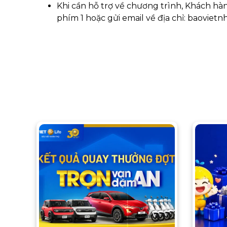
Khi cần hỗ trợ về chương trình, Khách hà
phím 1 hoặc gửi email về địa chỉ: baovie