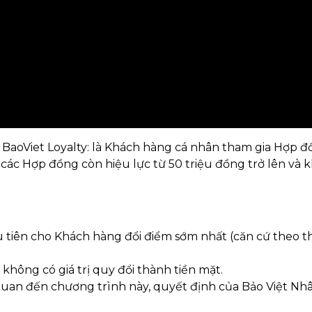
BaoViet Loyalty: là Khách hàng cá nhân tham gia Hợp 
các Hợp đồng còn hiệu lực từ 50 triệu đồng trở lên và 
 tiên cho Khách hàng đổi điểm sớm nhất (căn cứ theo th
không có giá trị quy đổi thành tiền mặt.
quan đến chương trình này, quyết định của Bảo Việt Nhâ