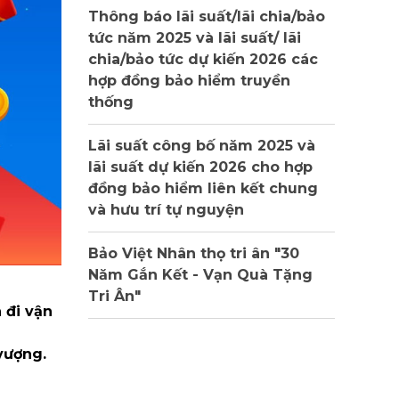
Thông báo lãi suất/lãi chia/bảo
tức năm 2025 và lãi suất/ lãi
chia/bảo tức dự kiến 2026 các
hợp đồng bảo hiểm truyền
thống
Lãi suất công bố năm 2025 và
lãi suất dự kiến 2026 cho hợp
đồng bảo hiểm liên kết chung
và hưu trí tự nguyện
Bảo Việt Nhân thọ tri ân "30
Năm Gắn Kết - Vạn Quà Tặng
Tri Ân"
 đi vận
vượng.