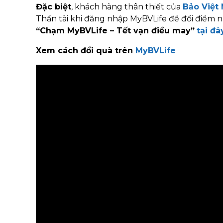
Đặc biệt
, khách hàng thân thiết của
Bảo Việt
Thần tài khi đăng nhập MyBVLife để đổi điểm n
“Chạm MyBVLife – Tết vạn điều may”
tại đâ
Xem cách đổi quà trên
MyBVLife