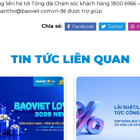
ng liên hệ tới Tổng đài Chăm sóc khách hàng 1800 6966 
tnhantho@baoviet.com.vn để được trợ giúp.
Chia sẻ:
Facebook
Twitter
I
TIN TỨC LIÊN QUAN