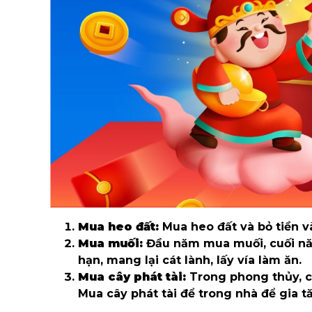
Mua heo đất:
Mua heo đất và bỏ tiền v
Mua muối:
Đầu năm mua muối, cuối năm
hạn, mang lại cát lành, lấy vía làm ăn.
Mua cây phát tài:
Trong phong thủy, câ
Mua cây phát tài để trong nhà để gia tăn