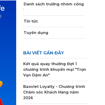
Danh sách trưởng nhóm công
ty
Tin tức
Tuyển dụng
BÀI VIẾT GẦN ĐÂY
Kết quả quay thưởng Đợt 1
chương trình khuyến mại "Trọn
Vạn Dặm An"
Baoviet Loyalty - Chương trình
Chăm sóc Khách Hàng năm
2026