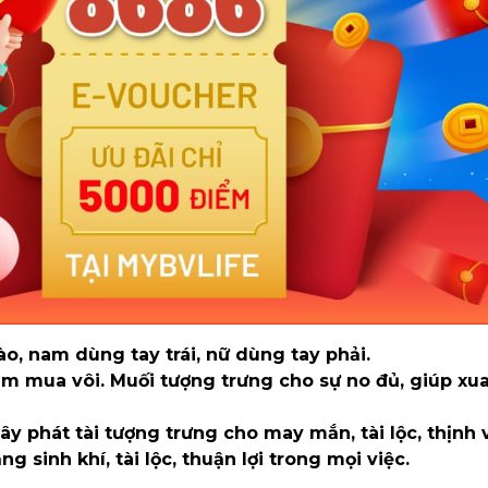
ào, nam dùng tay trái, nữ dùng tay phải.
 mua vôi. Muối tượng trưng cho sự no đủ, giúp xua
y phát tài tượng trưng cho may mắn, tài lộc, thịnh 
g sinh khí, tài lộc, thuận lợi trong mọi việc.