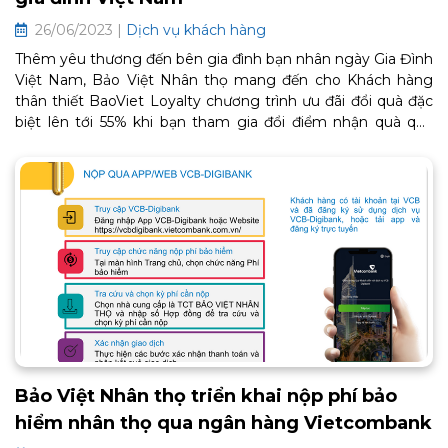
26/06/2023 |
Dịch vụ khách hàng
Thêm yêu thương đến bên gia đình bạn nhân ngày Gia Đình
Việt Nam, Bảo Việt Nhân thọ mang đến cho Khách hàng
thân thiết BaoViet Loyalty chương trình ưu đãi đổi quà đặc
biệt lên tới 55% khi bạn tham gia đổi điểm nhận quà qua
ứng dụng MyBVLife, quà tặng từ các thương hiệu nổi tiếng:
Locknlock, Mishio, Xiaomi, Kachi…
Bảo Việt Nhân thọ triển khai nộp phí bảo
hiểm nhân thọ qua ngân hàng Vietcombank