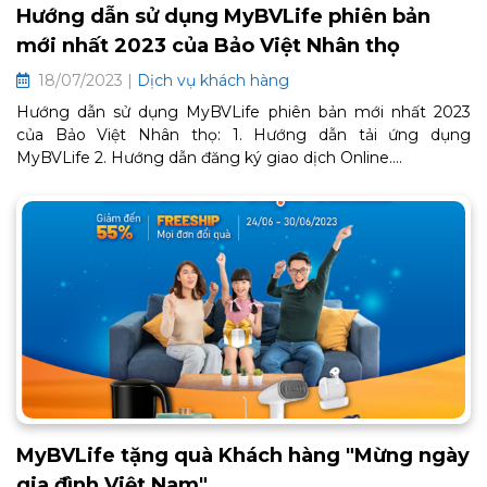
Hướng dẫn sử dụng MyBVLife phiên bản
mới nhất 2023 của Bảo Việt Nhân thọ
18/07/2023 |
Dịch vụ khách hàng
Hướng dẫn sử dụng MyBVLife phiên bản mới nhất 2023
của Bảo Việt Nhân thọ: 1. Hướng dẫn tải ứng dụng
MyBVLife 2. Hướng dẫn đăng ký giao dịch Online....
MyBVLife tặng quà Khách hàng "Mừng ngày
gia đình Việt Nam"