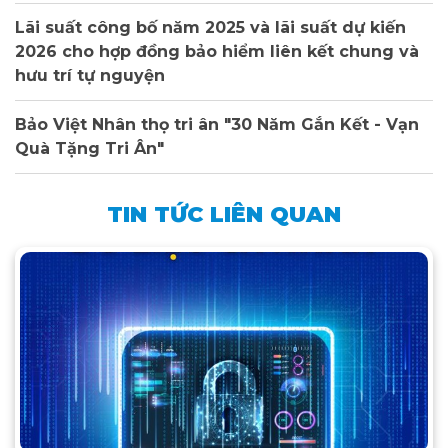
Lãi suất công bố năm 2025 và lãi suất dự kiến
2026 cho hợp đồng bảo hiểm liên kết chung và
hưu trí tự nguyện
Bảo Việt Nhân thọ tri ân "30 Năm Gắn Kết - Vạn
Quà Tặng Tri Ân"
TIN TỨC LIÊN QUAN