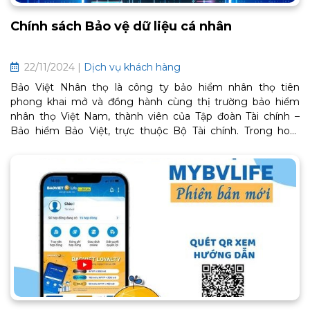
Chính sách Bảo vệ dữ liệu cá nhân
22/11/2024 |
Dịch vụ khách hàng
Bảo Việt Nhân thọ là công ty bảo hiểm nhân thọ tiên
phong khai mở và đồng hành cùng thị trường bảo hiểm
nhân thọ Việt Nam, thành viên của Tập đoàn Tài chính –
Bảo hiểm Bảo Việt, trực thuộc Bộ Tài chính. Trong hoạt
động kinh doanh, Bảo Việt Nhân thọ luôn đặt mục tiêu
khách hàng là trung tâm, tôn trọng và cam kết tuân thủ
quy định pháp luật liên quan đến vấn đề bảo vệ dữ liệu cá
nhân.