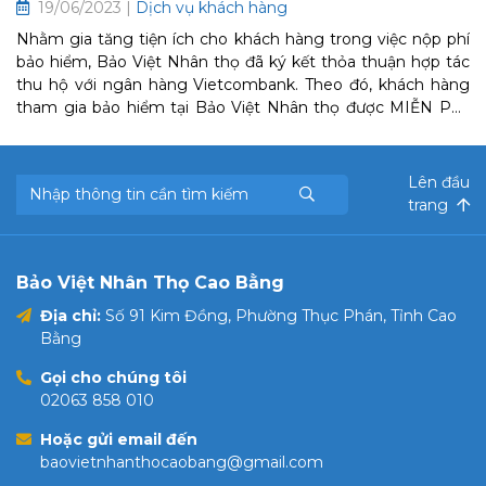
19/06/2023 |
Dịch vụ khách hàng
Nhằm gia tăng tiện ích cho khách hàng trong việc nộp phí
bảo hiểm, Bảo Việt Nhân thọ đã ký kết thỏa thuận hợp tác
thu hộ với ngân hàng Vietcombank. Theo đó, khách hàng
tham gia bảo hiểm tại Bảo Việt Nhân thọ được MIỄN PHÍ
sử dụng tất cả dịch vụ thu tiền của Vietcombank để nộp phí
bảo hiểm cho Bảo Việt Nhân thọ.
Lên đầu
trang
Bảo Việt Nhân Thọ Cao Bằng
Địa chỉ:
Số 91 Kim Đồng, Phường Thục Phán, Tỉnh Cao
Bằng
Gọi cho chúng tôi
02063 858 010
Hoặc gửi email đến
baovietnhanthocaobang@gmail.com