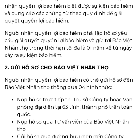
nhận quyền lợi bảo hiểm biết được sự kiện bảo hiểm
và cung cấp các chứng từ theo quy định để giải
quyết quyền lợi bảo hiểm.
Người nhận quyền lợi bảo hiểm phải lập hồ sơ yêu
cầu giải quyết quyền lợi bảo hiểm và gửi tới Bảo Việt
Nhân thọ trong thời hạn tối đa là 01 năm kể từ ngày
xảy ra sự kiện bảo hiểm.
2. GỬI HỒ SƠ CHO BẢO VIỆT NHÂN THỌ
Người nhận quyền lợi bảo hiểm có thể gửi hồ sơ đến
Bảo Việt Nhân thọ thông qua 04 hình thức:
Nộp hồ sơ trực tiếp tới Trụ sở Công ty hoặc Văn
phòng đại diện tại 63 tỉnh, thành phố trên toàn
quốc.
Nộp hồ sơ qua Tư vấn viên của Bảo Việt Nhân
thọ
Gửi hồ sơ qua đường bưu điện đến Công ty