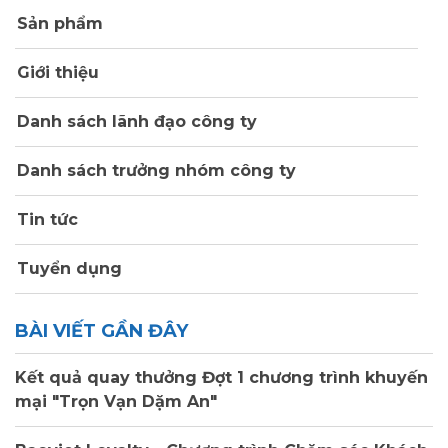
Sản phẩm
Giới thiệu
Danh sách lãnh đạo công ty
Danh sách trưởng nhóm công ty
Tin tức
Tuyển dụng
BÀI VIẾT GẦN ĐÂY
Kết quả quay thưởng Đợt 1 chương trình khuyến
mại "Trọn Vạn Dặm An"