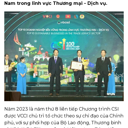
Nam trong lĩnh vực Thương mại - Dịch vụ.
Năm 2023 là năm thứ 8 liên tiếp Chương trình CSI
được VCCI chủ trì tổ chức theo sự chỉ đạo của Chính
phủ, với sự phối hợp của Bộ Lao động, Thương binh