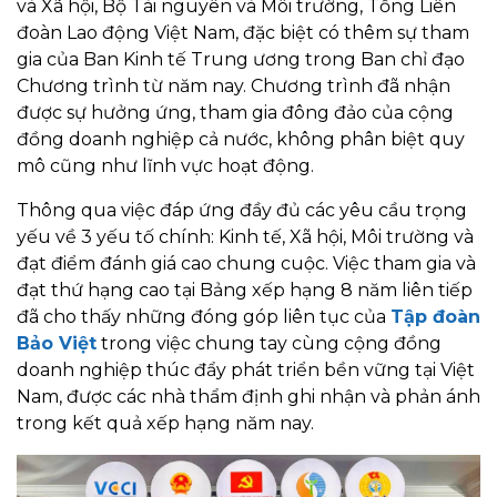
và Xã hội, Bộ Tài nguyên và Môi trường, Tổng Liên
đoàn Lao động Việt Nam, đặc biệt có thêm sự tham
gia của Ban Kinh tế Trung ương trong Ban chỉ đạo
Chương trình từ năm nay. Chương trình đã nhận
được sự hưởng ứng, tham gia đông đảo của cộng
đồng doanh nghiệp cả nước, không phân biệt quy
mô cũng như lĩnh vực hoạt động.
Thông qua việc đáp ứng đầy đủ các yêu cầu trọng
yếu về 3 yếu tố chính: Kinh tế, Xã hội, Môi trường và
đạt điểm đánh giá cao chung cuộc. Việc tham gia và
đạt thứ hạng cao tại Bảng xếp hạng 8 năm liên tiếp
đã cho thấy những đóng góp liên tục của
Tập đoàn
Bảo Việt
trong việc chung tay cùng cộng đồng
doanh nghiệp thúc đẩy phát triển bền vững tại Việt
Nam, được các nhà thẩm định ghi nhận và phản ánh
trong kết quả xếp hạng năm nay.