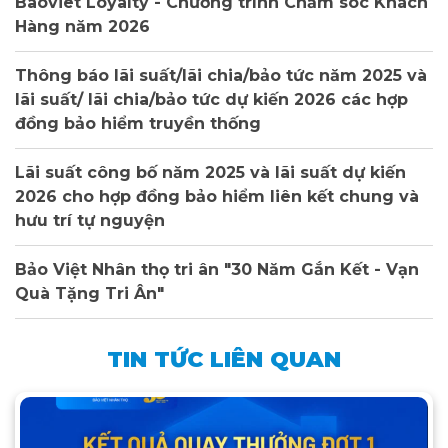
Baoviet Loyalty - Chương trình Chăm sóc Khách
Hàng năm 2026
Thông báo lãi suất/lãi chia/bảo tức năm 2025 và
lãi suất/ lãi chia/bảo tức dự kiến 2026 các hợp
đồng bảo hiểm truyền thống
Lãi suất công bố năm 2025 và lãi suất dự kiến
2026 cho hợp đồng bảo hiểm liên kết chung và
hưu trí tự nguyện
Bảo Việt Nhân thọ tri ân "30 Năm Gắn Kết - Vạn
Quà Tặng Tri Ân"
TIN TỨC LIÊN QUAN