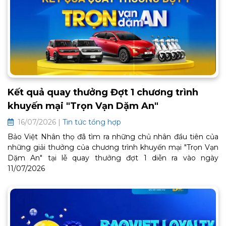
Kết quả quay thưởng Đợt 1 chương trình
khuyến mại "Trọn Vạn Dặm An"
16/07/2026 |
Tin tức tổng hợp
Bảo Việt Nhân thọ đã tìm ra những chủ nhân đầu tiên của
những giải thưởng của chương trình khuyến mại "Trọn Vạn
Dặm An" tại lễ quay thưởng đợt 1 diễn ra vào ngày
11/07/2026