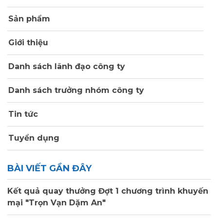
Sản phẩm
Giới thiệu
Danh sách lãnh đạo công ty
Danh sách trưởng nhóm công ty
Tin tức
Tuyển dụng
BÀI VIẾT GẦN ĐÂY
Kết quả quay thưởng Đợt 1 chương trình khuyến
mại "Trọn Vạn Dặm An"