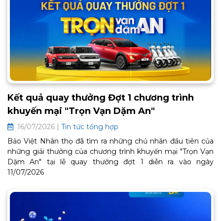
Kết quả quay thưởng Đợt 1 chương trình
khuyến mại "Trọn Vạn Dặm An"
16/07/2026 |
Tin tức tổng hợp
Bảo Việt Nhân thọ đã tìm ra những chủ nhân đầu tiên của
những giải thưởng của chương trình khuyến mại "Trọn Vạn
Dặm An" tại lễ quay thưởng đợt 1 diễn ra vào ngày
11/07/2026