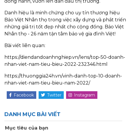
đồng hành, vươn lên dẫn đầu thị trường.
Danh hiệu là minh chứng cho uy tín thương hiệu
Bảo Việt Nhân thọ trong việc xây dựng và phát triển
những giá trị tốt đẹp nhất cho cộng đồng. Bảo Việt
Nhân thọ - 26 năm tận tâm bảo vệ gia đình Việt!
Bài viết liên quan:
https://diendandoanhnghiep.vn/lens/top-50-doanh-
nhan-viet-nam-tieu-bieu-2022-232346.html
https://thuonggia24h.vn/vinh-danh-top-10-doanh-
nhan-viet-nam-tieu-bieu-nam-2022/
Facebook
Twitter
Instagram
DANH MỤC BÀI VIẾT
Mục tiêu của bạn