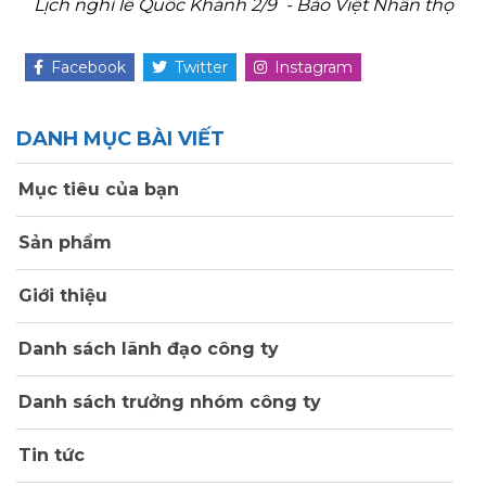
Lịch nghỉ lễ Quốc Khánh 2/9 - Bảo Việt Nhân thọ
Facebook
Twitter
Instagram
DANH MỤC BÀI VIẾT
Mục tiêu của bạn
Sản phẩm
Giới thiệu
Danh sách lãnh đạo công ty
Danh sách trưởng nhóm công ty
Tin tức