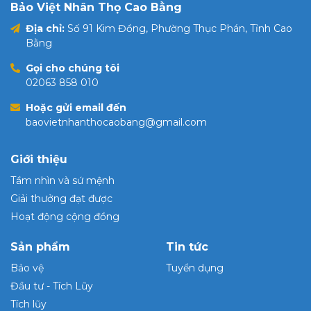
Bảo Việt Nhân Thọ Cao Bằng
Địa chỉ:
Số 91 Kim Đồng, Phường Thục Phán, Tỉnh Cao
Bằng
Gọi cho chúng tôi
02063 858 010
Hoặc gửi email đến
baovietnhanthocaobang@gmail.com
Giới thiệu
Tầm nhìn và sứ mệnh
Giải thưởng đạt được
Hoạt động cộng đồng
Sản phẩm
Tin tức
Bảo vệ
Tuyển dụng
Đầu tư - Tích Lũy
Tích lũy