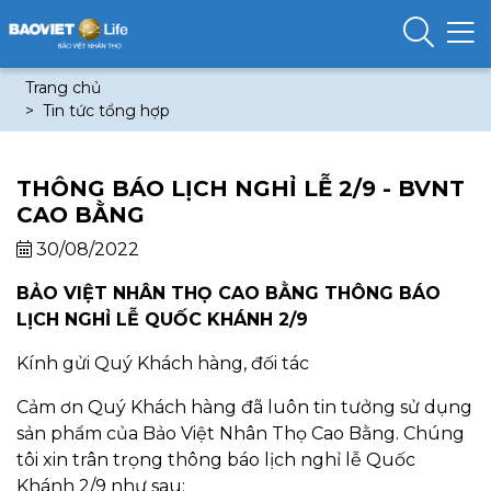
Trang chủ
Tin tức tổng hợp
THÔNG BÁO LỊCH NGHỈ LỄ 2/9 - BVNT
CAO BẰNG
30/08/2022
BẢO VIỆT NHÂN THỌ CAO BẰNG THÔNG BÁO
LỊCH NGHỈ LỄ QUỐC KHÁNH 2/9
Kính gửi Quý Khách hàng, đối tác
Cảm ơn Quý Khách hàng đã luôn tin tưởng sử dụng
sản phẩm của Bảo Việt Nhân Thọ Cao Bằng. Chúng
tôi xin trân trọng thông báo lịch nghỉ lễ Quốc
Khánh 2/9 như sau: