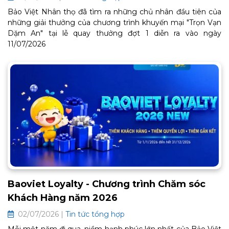
Bảo Việt Nhân thọ đã tìm ra những chủ nhân đầu tiên của
những giải thưởng của chương trình khuyến mại "Trọn Vạn
Dặm An" tại lễ quay thưởng đợt 1 diễn ra vào ngày
11/07/2026
Baoviet Loyalty - Chương trình Chăm sóc
Khách Hàng năm 2026
02/07/2026 |
Tin tức tổng hợp
Mỗi một năm đi qua, niềm hạnh phúc lớn nhất của Bảo Việt