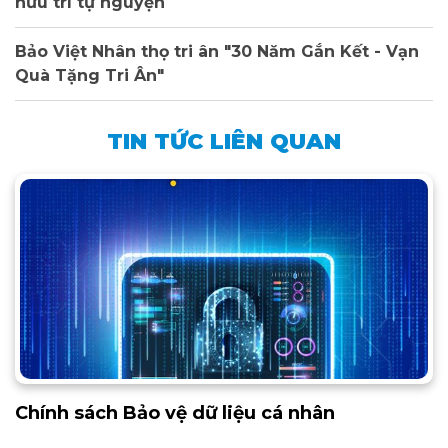
hưu trí tự nguyện
Bảo Việt Nhân thọ tri ân "30 Năm Gắn Kết - Vạn
Quà Tặng Tri Ân"
TIN TỨC LIÊN QUAN
Chính sách Bảo vệ dữ liệu cá nhân