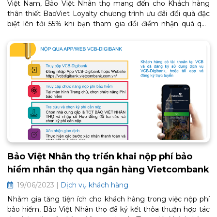
Việt Nam, Bảo Việt Nhân thọ mang đến cho Khách hàng
thân thiết BaoViet Loyalty chương trình ưu đãi đổi quà đặc
biệt lên tới 55% khi bạn tham gia đổi điểm nhận quà qua
ứng dụng MyBVLife, quà tặng từ các thương hiệu nổi tiếng:
Locknlock, Mishio, Xiaomi, Kachi…
Bảo Việt Nhân thọ triển khai nộp phí bảo
hiểm nhân thọ qua ngân hàng Vietcombank
19/06/2023 |
Dịch vụ khách hàng
Nhằm gia tăng tiện ích cho khách hàng trong việc nộp phí
bảo hiểm, Bảo Việt Nhân thọ đã ký kết thỏa thuận hợp tác