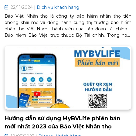
22/11/2024 |
Dịch vụ khách hàng
Bảo Việt Nhân thọ là công ty bảo hiểm nhân thọ tiên
phong khai mở và đồng hành cùng thị trường bảo hiểm
nhân thọ Việt Nam, thành viên của Tập đoàn Tài chính –
Bảo hiểm Bảo Việt, trực thuộc Bộ Tài chính. Trong hoạt
động kinh doanh, Bảo Việt Nhân thọ luôn đặt mục tiêu
khách hàng là trung tâm, tôn trọng và cam kết tuân thủ
quy định pháp luật liên quan đến vấn đề bảo vệ dữ liệu cá
nhân.
Hướng dẫn sử dụng MyBVLife phiên bản
mới nhất 2023 của Bảo Việt Nhân thọ