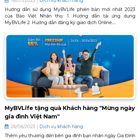
18/07/2023 |
Dịch vụ khách hàng
Hướng dẫn sử dụng MyBVLife phiên bản mới nhất 2023
của Bảo Việt Nhân thọ: 1. Hướng dẫn tải ứng dụng
MyBVLife 2. Hướng dẫn đăng ký giao dịch Online....
MyBVLife tặng quà Khách hàng "Mừng ngày
gia đình Việt Nam"
26/06/2023 |
Dịch vụ khách hàng
Thêm yêu thương đến bên gia đình bạn nhân ngày Gia Đình