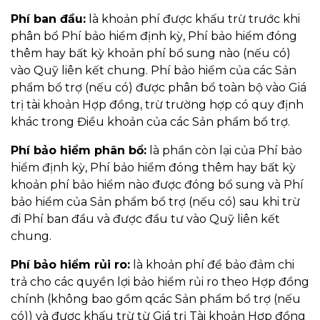
Phí ban đầu:
là khoản phí được khấu trừ trước khi
phân bổ Phí bảo hiểm định kỳ, Phí bảo hiểm đóng
thêm hay bất kỳ khoản phí bổ sung nào (nếu có)
vào Quỹ liên kết chung. Phí bảo hiểm của các Sản
phẩm bổ trợ (nếu có) được phân bổ toàn bộ vào Giá
trị tài khoản Hợp đồng, trừ trường hợp có quy định
khác trong Điều khoản của các Sản phẩm bổ trợ.
Phí bảo hiểm phân bổ:
là phần còn lại của Phí bảo
hiểm định kỳ, Phí bảo hiểm đóng thêm hay bất kỳ
khoản phí bảo hiểm nào được đóng bổ sung và Phí
bảo hiểm của Sản phẩm bổ trợ (nếu có) sau khi trừ
đi Phí ban đầu và được đầu tư vào Quỹ liên kết
chung.
Phí bảo hiểm rủi ro:
là khoản phí để bảo đảm chi
trả cho các quyền lợi bảo hiểm rủi ro theo Hợp đồng
chính (không bao gồm qcác Sản phẩm bổ trợ (nếu
có)) và được khấu trừ từ Giá trị Tài khoản Hợp đồng