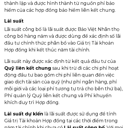
thành lập và được hình thành từ nguồn phí bảo
hiểm của các hợp đồng bảo hiểm liên kết chung.
Lãi suất
Lãi suất công bố là lãi suất được Bảo Việt Nhân thọ
công bố hàng năm và được dùng để xác định số lãi
đầu tư chính thức phân bổ vào Giá trị Tài khoản
Hợp đồng khi kết thúc năm tài chính.
Lãi suất này được xác định từ kết quả đầu tư của
Quỹ liên kết chung
sau khi trừ đi các chi phí hoạt
động đầu tư bao gồm chi phí liên quan đến việc
giao dịch tài sản của quỹ (như phí ngân hàng, phí
môi giới và các loại phí tương tự trả cho bên thứ ba),
Phí quản lý Quỹ liên kết chung và Phí khuyến
khích duy trì Hợp đồng.
Lãi suất dự kiến
là lãi suất được sử dụng để tính
Giá trị Tài khoản Hợp đồng tại các thời điểm trong
năm tài chính khi chưa có
Lãi suất công bố
. Với mọi