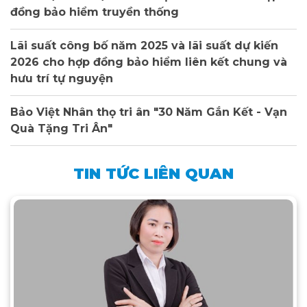
đồng bảo hiểm truyền thống
Lãi suất công bố năm 2025 và lãi suất dự kiến
2026 cho hợp đồng bảo hiểm liên kết chung và
hưu trí tự nguyện
Bảo Việt Nhân thọ tri ân "30 Năm Gắn Kết - Vạn
Quà Tặng Tri Ân"
TIN TỨC LIÊN QUAN