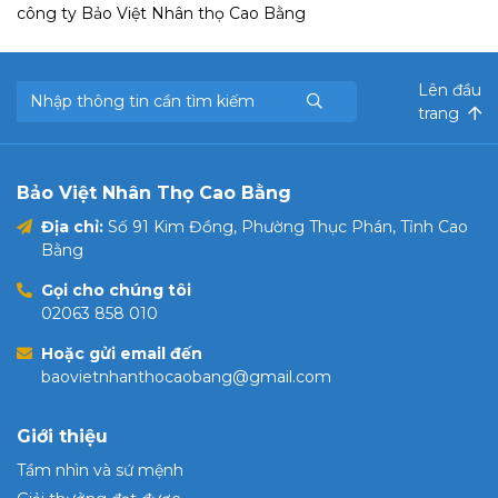
công ty Bảo Việt Nhân thọ Cao Bằng
Lên đầu
trang
Bảo Việt Nhân Thọ Cao Bằng
Địa chỉ:
Số 91 Kim Đồng, Phường Thục Phán, Tỉnh Cao
Bằng
Gọi cho chúng tôi
02063 858 010
Hoặc gửi email đến
baovietnhanthocaobang@gmail.com
Giới thiệu
Tầm nhìn và sứ mệnh