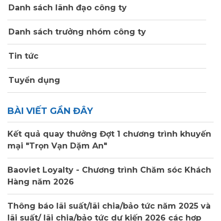
Danh sách lãnh đạo công ty
Danh sách trưởng nhóm công ty
Tin tức
Tuyển dụng
BÀI VIẾT GẦN ĐÂY
Kết quả quay thưởng Đợt 1 chương trình khuyến
mại "Trọn Vạn Dặm An"
Baoviet Loyalty - Chương trình Chăm sóc Khách
Hàng năm 2026
Thông báo lãi suất/lãi chia/bảo tức năm 2025 và
lãi suất/ lãi chia/bảo tức dự kiến 2026 các hợp