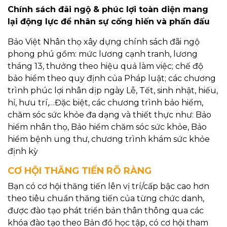
Chính sách đãi ngộ & phúc lợi toàn diện mang
lại động lực để nhân sự cống hiến và phấn đấu
Bảo Việt Nhân thọ xây dựng chính sách đãi ngộ
phong phú gồm: mức lương cạnh tranh, lương
tháng 13, thưởng theo hiệu quả làm việc; chế độ
bảo hiểm theo quy định của Pháp luật; các chương
trình phúc lợi nhân dịp ngày Lễ, Tết, sinh nhật, hiếu,
hỉ, hưu trí,…Đặc biệt, các chương trình bảo hiểm,
chăm sóc sức khỏe đa dạng và thiết thực như: Bảo
hiểm nhân thọ, Bảo hiểm chăm sóc sức khỏe, Bảo
hiểm bệnh ung thư, chương trình khám sức khỏe
định kỳ
CƠ HỘI THĂNG TIẾN RÕ RÀNG
Bạn có cơ hội thăng tiến lên vị trí/cấp bậc cao hơn
theo tiêu chuẩn thăng tiến của từng chức danh,
được đào tạo phát triển bản thân thông qua các
khóa đào tạo theo Bản đồ học tập, có cơ hội tham