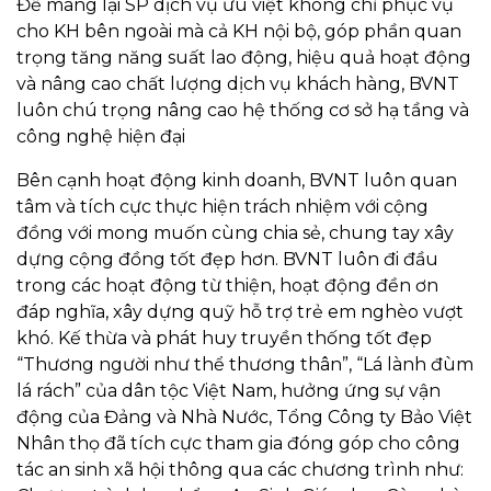
Để mang lại SP dịch vụ ưu việt không chỉ phục vụ
cho KH bên ngoài mà cả KH nội bộ, góp phần quan
trọng tăng năng suất lao động, hiệu quả hoạt động
và nâng cao chất lượng dịch vụ khách hàng, BVNT
luôn chú trọng nâng cao hệ thống cơ sở hạ tầng và
công nghệ hiện đại
Bên cạnh hoạt động kinh doanh, BVNT luôn quan
tâm và tích cực thực hiện trách nhiệm với cộng
đồng với mong muốn cùng chia sẻ, chung tay xây
dựng cộng đồng tốt đẹp hơn. BVNT luôn đi đầu
trong các hoạt động từ thiện, hoạt động đền ơn
đáp nghĩa, xây dựng quỹ hỗ trợ trẻ em nghèo vượt
khó. Kế thừa và phát huy truyền thống tốt đẹp
“Thương người như thể thương thân”, “Lá lành đùm
lá rách” của dân tộc Việt Nam, hưởng ứng sự vận
động của Đảng và Nhà Nước, Tổng Công ty Bảo Việt
Nhân thọ đã tích cực tham gia đóng góp cho công
tác an sinh xã hội thông qua các chương trình như: