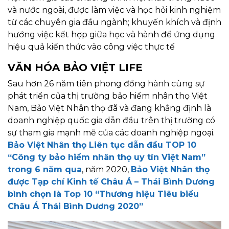
và nước ngoài, được làm việc và học hỏi kinh nghiệm
từ các chuyên gia đầu ngành; khuyến khích và định
hướng việc kết hợp giữa học và hành để ứng dụng
hiệu quả kiến thức vào công việc thực tế
VĂN HÓA BẢO VIỆT LIFE
Sau hơn 26 năm tiên phong đồng hành cùng sự
phát triển của thị trường bảo hiểm nhân thọ Việt
Nam, Bảo Việt Nhân thọ đã và đang khẳng định là
doanh nghiệp quốc gia dẫn đầu trên thị trường có
sự tham gia mạnh mẽ của các doanh nghiệp ngoại.
Bảo Việt Nhân thọ Liên tục dẫn đầu TOP 10
“Công ty bảo hiểm nhân thọ uy tín Việt Nam”
trong 6 năm qua
, năm 2020,
Bảo Việt Nhân thọ
được Tạp chí Kinh tế Châu Á – Thái Bình Dương
bình chọn là Top 10 “Thương hiệu Tiêu biểu
Châu Á Thái Bình Dương 2020”