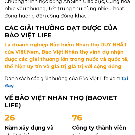
Chương trình học bổng An Sinh Giáo dục, Cùng hòa
nhịp yêu thương, Tết trung thu cùng nhiều hoạt
động hướng đến cộng đồng khác...
CÁC GIẢI THƯỞNG ĐẠT ĐƯỢC CỦA
BẢO VIỆT LIFE
Là doanh nghiệp Bảo hiểm Nhân thọ DUY NHẤT
của Việt Nam, Bảo Việt Nhân thọ vinh dự nhận
được các giải thưởng lớn trong nước và quốc tế,
thể hiện uy tín và giá trị giá trị với cộng đồng
Danh sách các giải thưởng của Bảo Việt Life xem
tại
đây
VỀ BẢO VIỆT NHÂN THỌ (BAOVIET
LIFE)
26
76
Năm xây dựng và
Công ty thành viên