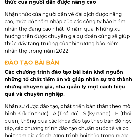
thức của người dân được nâng cao
Nhận thức của người dân về đại dịch được nâng
cao, mức độ thâm nhập của các công ty bảo hiểm
nhân thọ đang cao nhất 10 năm qua. Những xu
hướng trên được chuyên gia dự đoán cũng sẽ giúp
thúc đẩy tăng trưởng của thị trường bảo hiểm
nhân thọ trong năm 2022.
ĐÀO TẠO BÀI BẢN
Các chương trình đào tạo bài bản khơi nguồn
những tố chất tiềm ẩn và giúp nhân sự trở thành
những chuyên gia, nhà quản lý một cách hiệu
quả và chuyên nghiệp.
Nhân sự được đào tạo, phát triển bản thân theo mô
hình K (kiến thức) - A (Thái độ) - S (kỹ năng) - H (thói
quen) thông qua các khóa đào tạo theo bản đồ học
tập, các chương trình đào tạo chuẩn quốc tế và cơ
hội tham gia các chương trình hội thảo trong nước