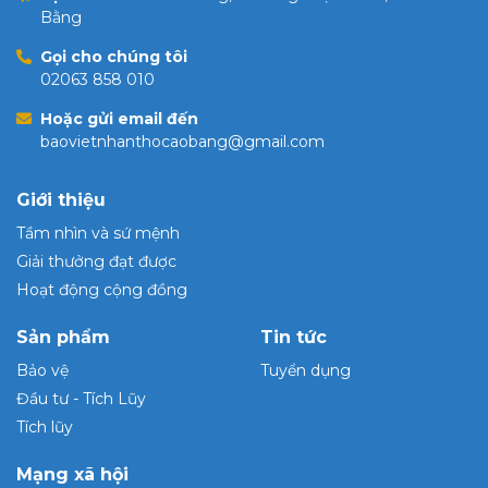
Bằng
Gọi cho chúng tôi
02063 858 010
Hoặc gửi email đến
baovietnhanthocaobang@gmail.com
Giới thiệu
Tầm nhìn và sứ mệnh
Giải thưởng đạt được
Hoạt động cộng đồng
Sản phẩm
Tin tức
Bảo vệ
Tuyển dụng
Đầu tư - Tích Lũy
Tích lũy
Mạng xã hội