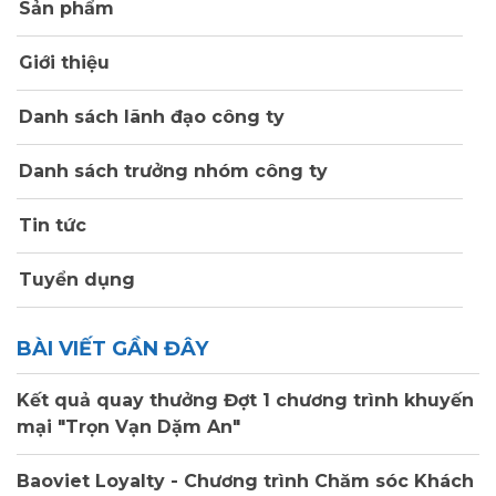
Sản phẩm
Giới thiệu
Danh sách lãnh đạo công ty
Danh sách trưởng nhóm công ty
Tin tức
Tuyển dụng
BÀI VIẾT GẦN ĐÂY
Kết quả quay thưởng Đợt 1 chương trình khuyến
mại "Trọn Vạn Dặm An"
Baoviet Loyalty - Chương trình Chăm sóc Khách