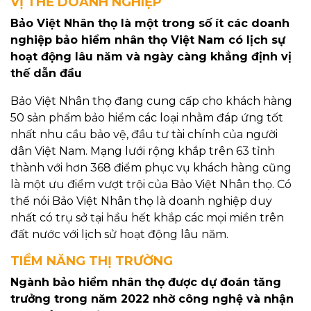
VỊ THẾ DOANH NGHIỆP
Bảo Việt Nhân thọ là một trong số ít các doanh
nghiệp bảo hiểm nhân thọ Việt Nam có lịch sự
hoạt động lâu năm và ngày càng khẳng định vị
thế dẫn đầu
Bảo Việt Nhân thọ đang cung cấp cho khách hàng
50 sản phẩm bảo hiểm các loại nhằm đáp ứng tốt
nhất nhu cầu bảo vệ, đầu tư tài chính của người
dân Việt Nam. Mạng lưới rộng khắp trên 63 tỉnh
thành với hơn 368 điểm phục vụ khách hàng cũng
là một ưu điểm vượt trội của Bảo Việt Nhân thọ. Có
thể nói Bảo Việt Nhân thọ là doanh nghiệp duy
nhất có trụ sở tại hầu hết khắp các mọi miền trên
đất nước với lịch sử hoạt động lâu năm.
TIỀM NĂNG THỊ TRƯỜNG
Ngành bảo hiểm nhân thọ được dự đoán tăng
trưởng trong năm 2022 nhờ công nghệ và nhận