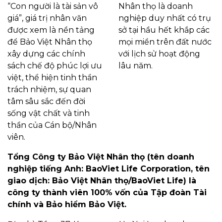
“Con người là tài sản vô
Nhân thọ là doanh
giá”, giá trị nhân văn
nghiệp duy nhất có trụ
được xem là nền tảng
sở tại hầu hết khắp các
để Bảo Việt Nhân thọ
mọi miền trên đất nước
xây dựng các chính
với lịch sử hoạt động
sách chế độ phúc lợi ưu
lâu năm.
việt, thể hiện tinh thần
trách nhiệm, sự quan
tâm sâu sắc đến đời
sống vật chất và tinh
thần của Cán bộ/Nhân
viên.
Tổng Công ty Bảo Việt Nhân thọ (tên doanh
nghiệp tiếng Anh: BaoViet Life Corporation, tên
giao dịch: Bảo Việt Nhân thọ/BaoViet Life) là
công ty thành viên 100% vốn của Tập đoàn Tài
chính và Bảo hiểm Bảo Việt.