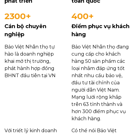
phát triển
toàn quốc
2300+
400+
Cán bộ chuyên
Điểm phục vụ khách
nghiệp
hàng
Bảo Việt Nhân thọ tự
Bảo Việt Nhân thọ đang
hào là doanh nghiệp
cung cấp cho khách
khai mở thị trường,
hàng 50 sản phẩm các
phát hành hợp đồng
loại nhằm đáp ứng tốt
BHNT đầu tiên tại VN
nhất nhu cầu bảo vệ,
đầu tư tài chính của
người dân Việt Nam.
Mạng lưới rộng khắp
trên 63 tỉnh thành và
hơn 300 điểm phục vụ
khách hàng.
Với triết lý kinh doanh
Có thể nói Bảo Việt