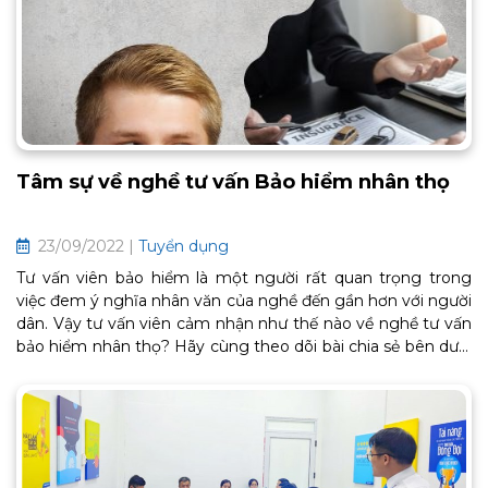
Tâm sự về nghề tư vấn Bảo hiểm nhân thọ
23/09/2022 |
Tuyển dụng
Tư vấn viên bảo hiểm là một người rất quan trọng trong
việc đem ý nghĩa nhân văn của nghề đến gần hơn với người
dân. Vậy tư vấn viên cảm nhận như thế nào về nghề tư vấn
bảo hiểm nhân thọ? Hãy cùng theo dõi bài chia sẻ bên dưới
của một tư vấn viên có tên Facebook Phạm Thúy đến từ
Hà Nội nhé các bạn!