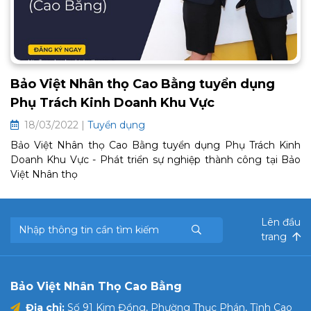
Bảo Việt Nhân thọ Cao Bằng tuyển dụng
Phụ Trách Kinh Doanh Khu Vực
18/03/2022 |
Tuyển dụng
Bảo Việt Nhân thọ Cao Bằng tuyển dụng Phụ Trách Kinh
Doanh Khu Vực - Phát triển sự nghiệp thành công tại Bảo
Việt Nhân thọ
Lên đầu
trang
Bảo Việt Nhân Thọ Cao Bằng
Địa chỉ:
Số 91 Kim Đồng, Phường Thục Phán, Tỉnh Cao