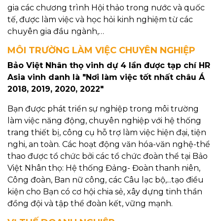
gia các chương trình Hội thảo trong nước và quốc
tế, được làm việc và học hỏi kinh nghiệm từ các
chuyên gia đầu ngành,…
MÔI TRƯỜNG LÀM VIỆC CHUYÊN NGHIỆP
Bảo Việt Nhân thọ vinh dự 4 lần được tạp chí HR
Asia vinh danh là "Nơi làm việc tốt nhất châu Á
2018, 2019, 2020, 2022"
Bạn được phát triển sự nghiệp trong môi trường
làm việc năng động, chuyên nghiệp với hệ thống
trang thiết bị, công cụ hỗ trợ làm việc hiện đại, tiện
nghi, an toàn. Các hoạt động văn hóa-văn nghệ-thể
thao được tổ chức bởi các tổ chức đoàn thể tại Bảo
Việt Nhân thọ: Hệ thống Đảng- Đoàn thanh niên,
Công đoàn, Ban nữ công, các Câu lạc bộ,...tạo điều
kiện cho Bạn có cơ hội chia sẻ, xây dựng tinh thần
đồng đội và tập thể đoàn kết, vững mạnh.