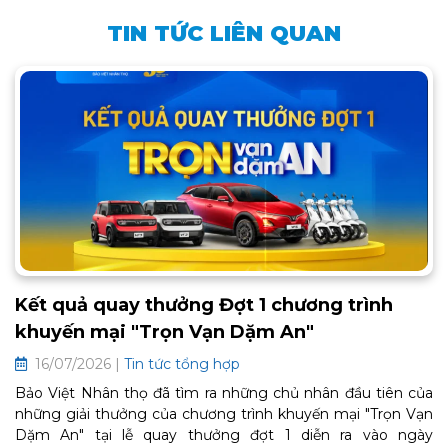
TIN TỨC LIÊN QUAN
Kết quả quay thưởng Đợt 1 chương trình
khuyến mại "Trọn Vạn Dặm An"
16/07/2026 |
Tin tức tổng hợp
Bảo Việt Nhân thọ đã tìm ra những chủ nhân đầu tiên của
những giải thưởng của chương trình khuyến mại "Trọn Vạn
Dặm An" tại lễ quay thưởng đợt 1 diễn ra vào ngày