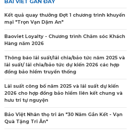
BÀI VIẾT GẦN ĐÂY
Kết quả quay thưởng Đợt 1 chương trình khuyến
mại "Trọn Vạn Dặm An"
Baoviet Loyalty - Chương trình Chăm sóc Khách
Hàng năm 2026
Thông báo lãi suất/lãi chia/bảo tức năm 2025 và
lãi suất/ lãi chia/bảo tức dự kiến 2026 các hợp
đồng bảo hiểm truyền thống
Lãi suất công bố năm 2025 và lãi suất dự kiến
2026 cho hợp đồng bảo hiểm liên kết chung và
hưu trí tự nguyện
Bảo Việt Nhân thọ tri ân "30 Năm Gắn Kết - Vạn
Quà Tặng Tri Ân"