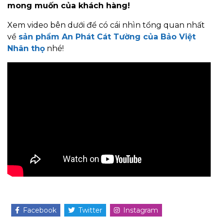
mong muốn của khách hàng!
Xem video bên dưới để có cái nhìn tổng quan nhất
về
sản phẩm An Phát Cát Tường của Bảo Việt
Nhân thọ
nhé!
Facebook
Twitter
Instagram