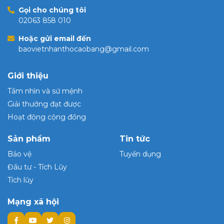
Gọi cho chúng tôi
02063 858 010
Hoặc gửi email đến
baovietnhanthocaobang@gmail.com
Giới thiệu
Tầm nhìn và sứ mệnh
Giải thưởng đạt được
Hoạt động cộng đồng
Sản phẩm
Tin tức
Bảo vệ
Tuyển dụng
Đầu tư - Tích Lũy
Tích lũy
Mạng xã hội