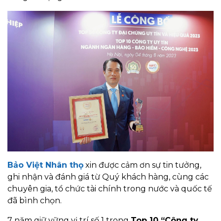
Bảo Việt Nhân thọ
xin được cảm ơn sự tin tưởng,
ghi nhận và đánh giá từ Quý khách hàng, cùng các
chuyên gia, tổ chức tài chính trong nước và quốc tế
đã bình chọn.
7 năm giữ vững vị trí số 1 trong
Top 10 “Công ty