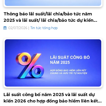
Thông báo lãi suất/lãi chia/bảo tức năm
2025 và lãi suất/ lãi chia/bảo tức dự kiến
2026 các hợp đồng bảo hiểm truyền thống
02/07/2026 |
Tin tức tổng hợp
Lãi suất công bố năm 2025 và lãi suất dự
kiến 2026 cho hợp đồng bảo hiểm liên kết