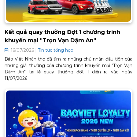
Kết quả quay thưởng Đợt 1 chương trình
khuyến mại "Trọn Vạn Dặm An"
16/07/2026 |
Tin tức tổng hợp
Bảo Việt Nhân thọ đã tìm ra những chủ nhân đầu tiên của
những giải thưởng của chương trình khuyến mại "Trọn Vạn
Dặm An" tại lễ quay thưởng đợt 1 diễn ra vào ngày
11/07/2026