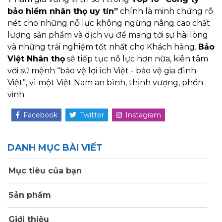
bảo hiểm nhân thọ uy tín”
chính là minh chứng rõ
nét cho những nỗ lực không ngừng nâng cao chất
lượng sản phẩm và dịch vụ để mang tới sự hài lòng
và những trải nghiệm tốt nhất cho Khách hàng.
Bảo
Việt Nhân thọ
sẽ tiếp tục nỗ lực hơn nữa, kiên tâm
với sứ mệnh “bảo vệ lợi ích Việt - bảo vệ gia đình
Việt”, vì một Việt Nam an bình, thịnh vượng, phồn
vinh.
Facebook
Twitter
Instagram
DANH MỤC BÀI VIẾT
Mục tiêu của bạn
Sản phẩm
Giới thiệu