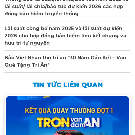
lãi suất/ lãi chia/bảo tức dự kiến 2026 các hợp
đồng bảo hiểm truyền thống
Lãi suất công bố năm 2025 và lãi suất dự kiến
2026 cho hợp đồng bảo hiểm liên kết chung và
hưu trí tự nguyện
Bảo Việt Nhân thọ tri ân "30 Năm Gắn Kết - Vạn
Quà Tặng Tri Ân"
TIN TỨC LIÊN QUAN