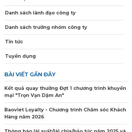
Danh sách lãnh đạo công ty
Danh sách trưởng nhóm công ty
Tin tức
Tuyển dụng
BÀI VIẾT GẦN ĐÂY
Kết quả quay thưởng Đợt 1 chương trình khuyến
mại "Trọn Vạn Dặm An"
Baoviet Loyalty - Chương trình Chăm sóc Khách
Hàng năm 2026
Thông báo lãi suất/lãi chia/bảo tức năm 2025 và