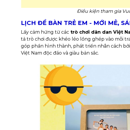
Điều kiện tham gia Vu
LỊCH ĐỂ BÀN TRẺ EM - MỚI MẺ, S
Lấy cảm hứng từ các
trò chơi dân dan Việt 
tả trò chơi được khéo léo lồng ghép vào mỗi tr
góp phần hình thành, phát triển nhân cách bởi
Việt Nam độc đáo và giàu bản sắc.