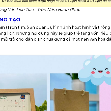
ông Vắn Lịch Trao - Tròn Năm Hạnh Phúc
ÁNG TẠO
Nam
(Trốn tìm, ô ăn quan,...), hình ảnh hoạt hình và thông
ang lịch. Những nội dung này sẽ giúp trẻ tăng vốn hiểu b
 mỗi trò chơi dân gian chứa đựng cả một nền văn hóa d