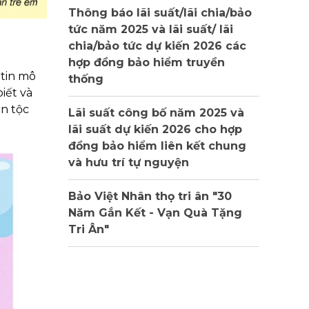
Thông báo lãi suất/lãi chia/bảo
tức năm 2025 và lãi suất/ lãi
chia/bảo tức dự kiến 2026 các
hợp đồng bảo hiểm truyền
 tin mô
thống
iết và
ân tộc
Lãi suất công bố năm 2025 và
lãi suất dự kiến 2026 cho hợp
đồng bảo hiểm liên kết chung
và hưu trí tự nguyện
Bảo Việt Nhân thọ tri ân "30
Năm Gắn Kết - Vạn Quà Tặng
Tri Ân"