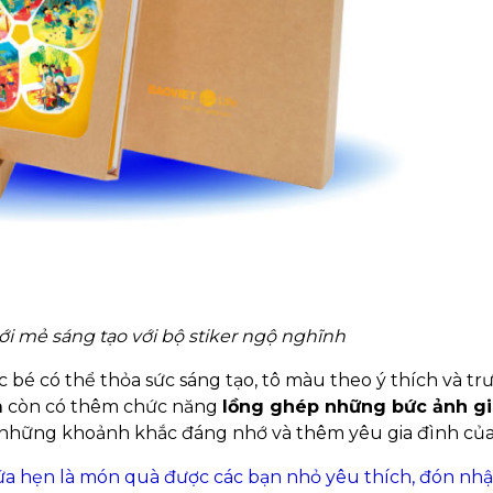
ới mẻ sáng tạo với bộ stiker ngộ nghĩnh
ác bé có thể thỏa sức sáng tạo, tô màu theo ý thích và t
m
còn có thêm chức năng
lồng ghép những bức ảnh gi
iữ những khoảnh khắc đáng nhớ và thêm yêu gia đình củ
ứa hẹn là món quà được các bạn nhỏ yêu thích, đón nhậ