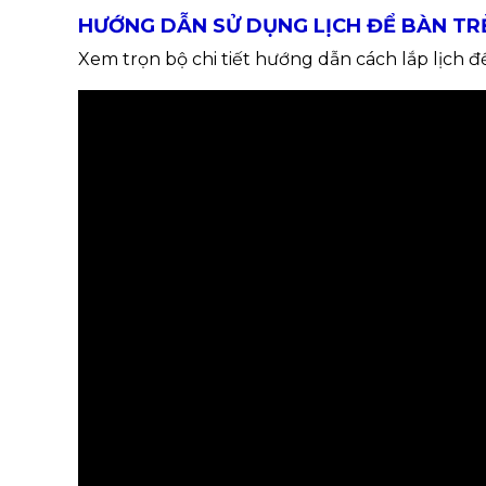
HƯỚNG DẪN SỬ DỤNG LỊCH ĐỂ BÀN TR
Xem trọn bộ chi tiết hướng dẫn cách lắp lịch 