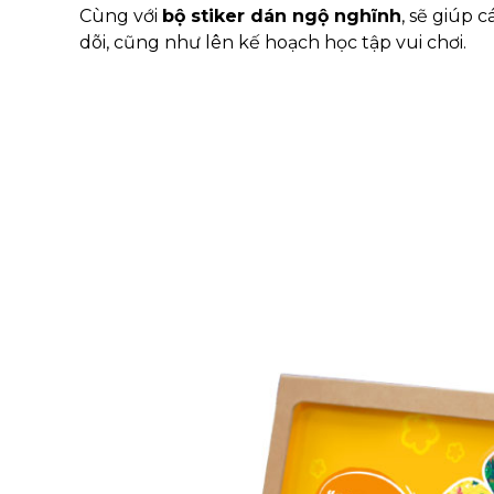
Cùng với
bộ stiker dán ngộ nghĩnh
, sẽ giúp 
dõi, cũng như lên kế hoạch học tập vui chơi.