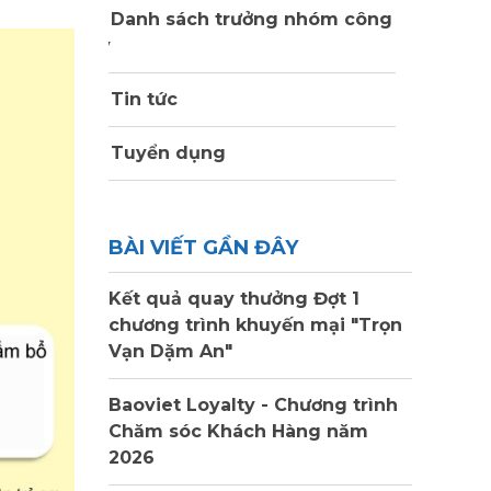
Danh sách trưởng nhóm công
ty
Tin tức
Tuyển dụng
BÀI VIẾT GẦN ĐÂY
Kết quả quay thưởng Đợt 1
chương trình khuyến mại "Trọn
Vạn Dặm An"
Baoviet Loyalty - Chương trình
Chăm sóc Khách Hàng năm
2026