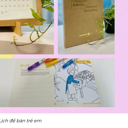
Lịch để bàn trẻ em