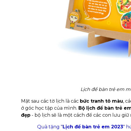
Lịch để bàn trẻ em m
Mặt sau các tờ lịch là các
bức tranh tô màu
, c
ở góc học tập của mình.
Bộ lịch để bàn trẻ e
đẹp
- bộ lịch sẽ là một cách để các con lưu g
Quà tặng "
Lịch để bàn trẻ em 2023
" h