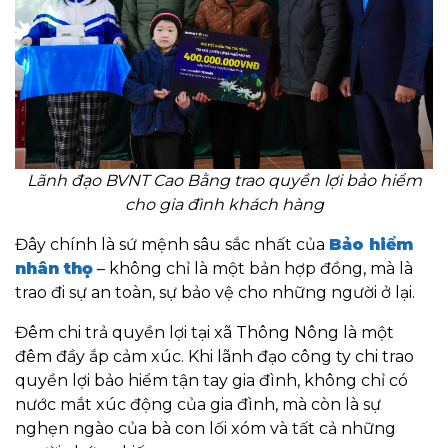
Lãnh đạo BVNT Cao Bằng trao quyền lợi bảo hiểm
cho gia đình khách hàng
Đây chính là sứ mệnh sâu sắc nhất của
Bảo hiểm
nhân thọ
– không chỉ là một bản hợp đồng, mà là
trao đi sự an toàn, sự bảo vệ cho những người ở lại.
Đêm chi trả quyền lợi tại xã Thông Nông là một
đêm đầy ắp cảm xúc. Khi lãnh đạo công ty chi trao
quyền lợi bảo hiểm tận tay gia đình, không chỉ có
nước mắt xúc động của gia đình, mà còn là sự
nghẹn ngào của bà con lối xóm và tất cả những