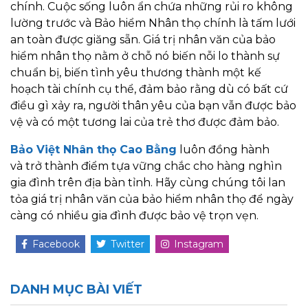
chính. Cuộc sống luôn ẩn chứa những rủi ro không
lường trước và Bảo hiểm Nhân thọ chính là tấm lưới
an toàn được giăng sẵn. Giá trị nhân văn của bảo
hiểm nhân thọ nằm ở chỗ nó biến nỗi lo thành sự
chuẩn bị, biến tình yêu thương thành một kế
hoạch tài chính cụ thể, đảm bảo rằng dù có bất cứ
điều gì xảy ra, người thân yêu của bạn vẫn được bảo
vệ và có một tương lai của trẻ thơ được đảm bảo.
Bảo Việt Nhân thọ Cao Bằng
luôn đồng hành
và trở thành điểm tựa vững chắc cho hàng nghìn
gia đình trên địa bàn tỉnh. Hãy cùng chúng tôi lan
tỏa giá trị nhân văn của bảo hiểm nhân thọ để ngày
càng có nhiều gia đình được bảo vệ trọn vẹn.
Facebook
Twitter
Instagram
DANH MỤC BÀI VIẾT