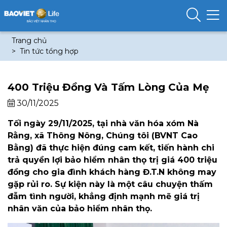
Trang chủ
Tin tức tổng hợp
400 Triệu Đồng Và Tấm Lòng Của Mẹ
30/11/2025
Tối ngày 29/11/2025, tại nhà văn hóa xóm Nà
Rằng, xã Thông Nông, Chúng tôi (BVNT Cao
Bằng) đã thực hiện đúng cam kết, tiến hành chi
trả quyền lợi bảo hiểm nhân thọ trị giá 400 triệu
đồng cho gia đình khách hàng Đ.T.N không may
gặp rủi ro. Sự kiện này là một câu chuyện thấm
đẫm tình người, khẳng định mạnh mẽ giá trị
nhân văn của bảo hiểm nhân thọ.