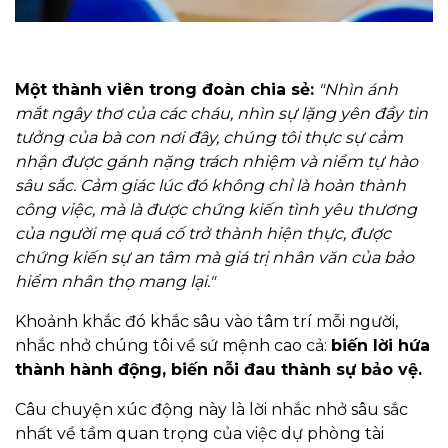
Một thành viên trong đoàn chia sẻ:
"Nhìn ánh
mắt ngây thơ của các cháu, nhìn sự lặng yên đầy tin
tưởng của bà con nơi đây, chúng tôi thực sự cảm
nhận được gánh nặng trách nhiệm và niềm tự hào
sâu sắc. Cảm giác lúc đó không chỉ là hoàn thành
công việc, mà là được chứng kiến tình yêu thương
của người mẹ quá cố trở thành hiện thực, được
chứng kiến sự an tâm mà giá trị nhân văn của bảo
hiểm nhân thọ mang lại."
Khoảnh khắc đó khắc sâu vào tâm trí mỗi người,
nhắc nhở chúng tôi về sứ mệnh cao cả:
biến lời hứa
thành hành động, biến nỗi đau thành sự bảo vệ.
Câu chuyện xúc động này là lời nhắc nhở sâu sắc
nhất về tầm quan trọng của việc dự phòng tài