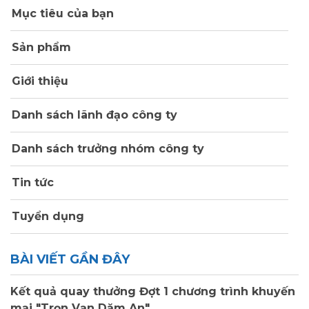
Mục tiêu của bạn
Sản phẩm
Giới thiệu
Danh sách lãnh đạo công ty
Danh sách trưởng nhóm công ty
Tin tức
Tuyển dụng
BÀI VIẾT GẦN ĐÂY
Kết quả quay thưởng Đợt 1 chương trình khuyến
mại "Trọn Vạn Dặm An"