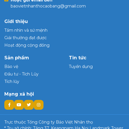
baovietnhanthocaobang@gmail.com
Giới thiệu
Tầm nhìn và sứ mệnh
Giải thưởng đạt được
Hoạt động cộng đồng
Sản phẩm
Tin tức
Bảo vệ
Tuyển dụng
Đầu tư - Tích Lũy
Tích lũy
Mạng xã hội
Trực thuộc Tổng Công ty Bảo Việt Nhân thọ
* Trụ sở chính: Tầng 37, Keangnam Ha Noi Landmark Tower,