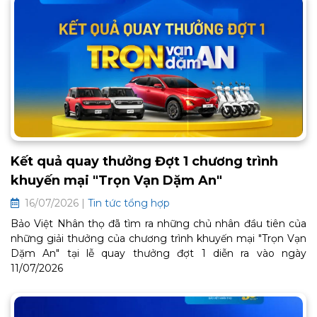
Kết quả quay thưởng Đợt 1 chương trình
khuyến mại "Trọn Vạn Dặm An"
16/07/2026 |
Tin tức tổng hợp
Bảo Việt Nhân thọ đã tìm ra những chủ nhân đầu tiên của
những giải thưởng của chương trình khuyến mại "Trọn Vạn
Dặm An" tại lễ quay thưởng đợt 1 diễn ra vào ngày
11/07/2026