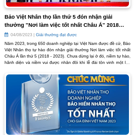
Bảo Việt Nhân thọ lần thứ 5 đón nhận giải
thưởng "Nơi làm việc tốt nhất Châu Á" 2018
-2023
04/08/2023 |
Giải thưởng đạt được
Năm 2023, trong 650 doanh nghiệp tại Việt Nam được đề cử, Bảo
Việt Nhân thọ tự hào đón nhận giải thưởng Nơi làm việc tốt nhất
Châu Á lần thứ 5 (2018 - 2023). Chưa dừng lại ở đó, niềm tự hào,
hãnh diện và niềm vui được nhân đôi khi lễ đài tôn vinh một lần
nữa xướng danh Bảo Việt Nhân thọ ở hạng mục giải thưởng đặc
biệt “Most Caring Company - Doanh nghiệp Quan tâm và Chăm
sóc nhân viên tốt nhất”.