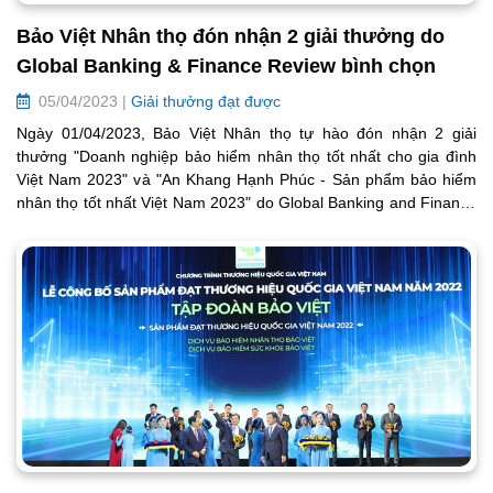
Bảo Việt Nhân thọ đón nhận 2 giải thưởng do
Global Banking & Finance Review bình chọn
05/04/2023 |
Giải thưởng đạt được
Ngày 01/04/2023, Bảo Việt Nhân thọ tự hào đón nhận 2 giải
thưởng "Doanh nghiệp bảo hiểm nhân thọ tốt nhất cho gia đình
Việt Nam 2023" và "An Khang Hạnh Phúc - Sản phẩm bảo hiểm
nhân thọ tốt nhất Việt Nam 2023" do Global Banking and Finance
Review bình chọn.