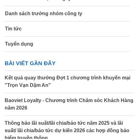
Danh sách trưởng nhóm công ty
Tin tức
Tuyển dụng
BÀI VIẾT GẦN ĐÂY
Kết quả quay thưởng Đợt 1 chương trình khuyến mại
"Trọn Vạn Dặm An"
Baoviet Loyalty - Chương trình Chăm sóc Khách Hàng
năm 2026
Thông báo lãi suất/lãi chia/bảo tức năm 2025 và lãi
suất/ lãi chia/bảo tức dự kiến 2026 các hợp đồng bảo
hiểm truyền thống