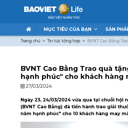
MỤC TIÊU CỦA BẠN
SẢN PH
Trang chủ
Tin tức tổng hợp
BVNT Cao Bằng Trao
BVNT Cao Bằng Trao quà tặn
hạnh phúc" cho khách hàng
27/03/2024
Ngày 23, 24/03/2024 vừa qua tại chuỗi hội 
(BVNT Cao Bằng) đã tiến hành trao giải th
năm hạnh phúc" cho 10 khách hàng may mắn 