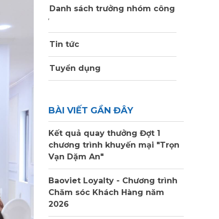
Danh sách trưởng nhóm công
ty
Tin tức
Tuyển dụng
BÀI VIẾT GẦN ĐÂY
Kết quả quay thưởng Đợt 1
chương trình khuyến mại "Trọn
Vạn Dặm An"
Baoviet Loyalty - Chương trình
Chăm sóc Khách Hàng năm
2026