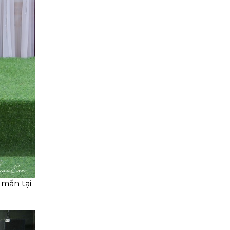
mắn tại