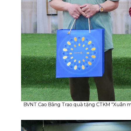
BVNT Cao Bằng Trao quà tặng CTKM "Xuân mớ