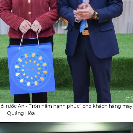
i rước An - Tròn năm hạnh phúc" cho khách hàng may 
Quảng Hòa