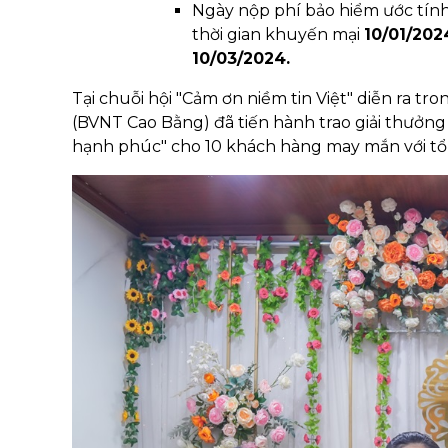
Ngày nộp phí bảo hiểm ước tính
thời gian khuyến mại
10/01/202
10/03/2024.
Tại chuỗi hội "Cảm ơn niềm tin Việt" diễn ra tr
(BVNT Cao Bằng) đã tiến hành trao giải thưởn
hạnh phúc" cho 10 khách hàng may mắn với tổn