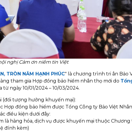
ội nghị Cảm ơn niềm tin Việt
AN, TRÒN NĂM HẠNH PHÚC
" là chương trình tri ân Bảo 
hàng tham gia Hợp đồng bảo hiểm nhân thọ mới do
Tổn
 từ ngày 10/01/2024 – 10/03/2024.
 (đối tượng hưởng khuyến mại):
ác Hợp đồng bảo hiểm được Tổng Công ty Bảo Việt Nhân
c điều kiện dưới đây:
m là hàng hóa, dịch vụ được khuyến mại thuộc Chương 
 lệ đính kèm)