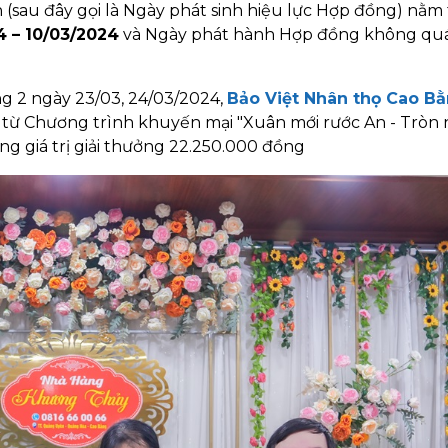
 (sau đây gọi là Ngày phát sinh hiệu lực Hợp đồng) nằm
4 – 10/03/2024
và Ngày phát hành Hợp đồng không qu
ong 2 ngày 23/03, 24/03/2024,
Bảo Việt Nhân thọ Cao B
g từ Chương trình khuyến mại "Xuân mới rước An - Tròn
g giá trị giải thưởng 22.250.000 đồng