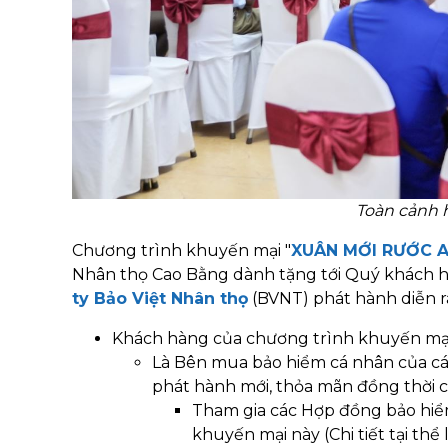
Toàn cảnh h
Chương trình khuyến mại "
XUÂN MỚI RƯỚC 
Nhân thọ Cao Bằng dành tặng tới Quý khách 
ty Bảo Việt Nhân thọ
(BVNT) phát hành diễn ra
Khách hàng của chương trình khuyến mại
Là Bên mua bảo hiểm cá nhân của c
phát hành mới, thỏa mãn đồng thời cá
Tham gia các Hợp đồng bảo hiể
khuyến mại này (Chi tiết tại thể