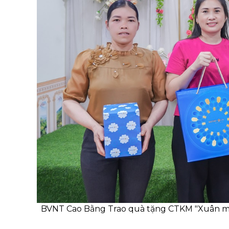
BVNT Cao Bằng Trao quà tặng CTKM "Xuân mớ