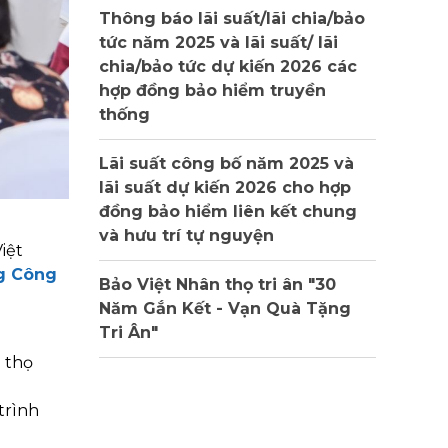
Thông báo lãi suất/lãi chia/bảo
tức năm 2025 và lãi suất/ lãi
chia/bảo tức dự kiến 2026 các
hợp đồng bảo hiểm truyền
thống
Lãi suất công bố năm 2025 và
lãi suất dự kiến 2026 cho hợp
đồng bảo hiểm liên kết chung
và hưu trí tự nguyện
Việt
g Công
Bảo Việt Nhân thọ tri ân "30
Năm Gắn Kết - Vạn Quà Tặng
Tri Ân"
 thọ
trình