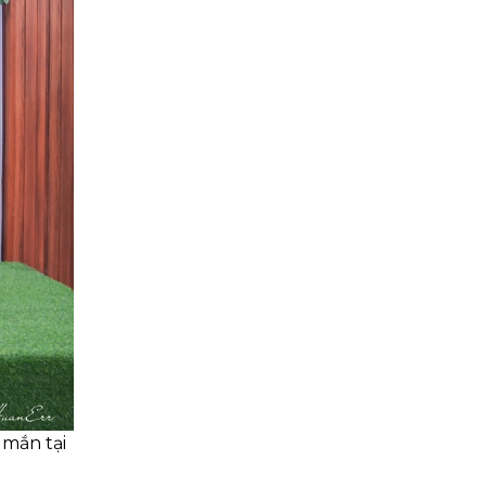
mắn tại