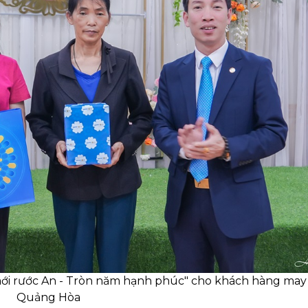
i rước An - Tròn năm hạnh phúc" cho khách hàng may 
Quảng Hòa