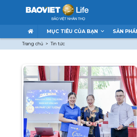
MỤC TIÊU CỦA BẠN
SẢN PH
Trang chủ
Tin tức