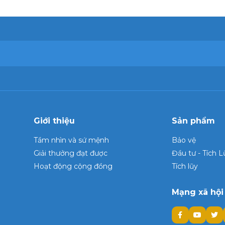
Giới thiệu
Sản phẩm
Tầm nhìn và sứ mệnh
Bảo vệ
Giải thưởng đạt được
Đầu tư - Tích L
Hoạt động cộng đồng
Tích lũy
Mạng xã hội