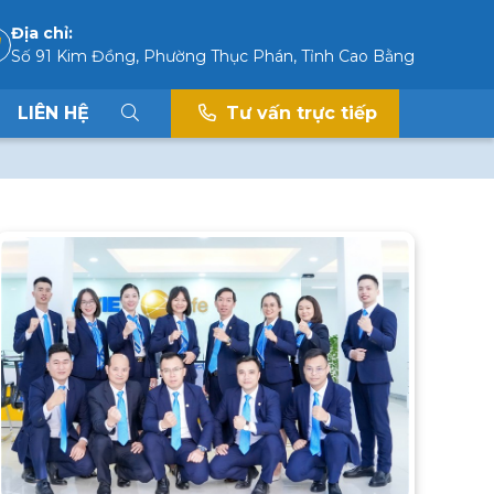
Địa chỉ:
Số 91 Kim Đồng, Phường Thục Phán, Tỉnh Cao Bằng
LIÊN HỆ
Tư vấn trực tiếp