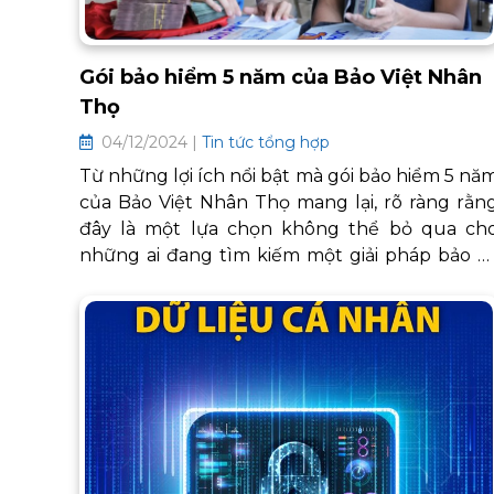
Gói bảo hiểm 5 năm của Bảo Việt Nhân
Thọ
04/12/2024 |
Tin tức tổng hợp
Từ những lợi ích nổi bật mà gói bảo hiểm 5 nă
của Bảo Việt Nhân Thọ mang lại, rõ ràng rằn
đây là một lựa chọn không thể bỏ qua ch
những ai đang tìm kiếm một giải pháp bảo v
tài chính toàn diện.