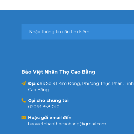
Bảo Việt Nhân Thọ Cao Bằng
Địa chỉ:
Số 91 Kim Đồng, Phường Thục Phán, Tỉnh
Cao Bằng
Gọi cho chúng tôi
02063 858 010
Hoặc gửi email đến
baovietnhanthocaobang@gmail.com