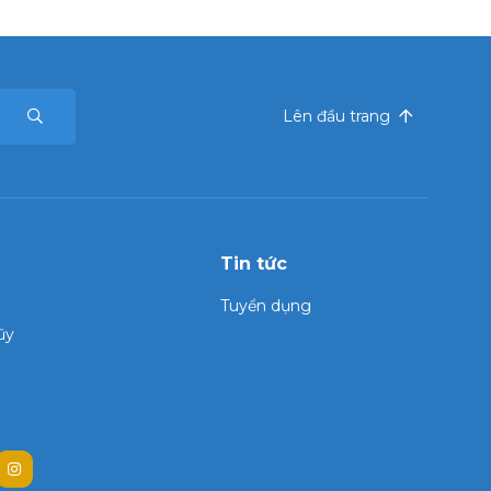
Lên đầu trang
Tin tức
Tuyển dụng
ũy