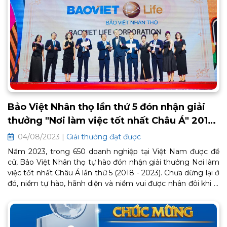
Bảo Việt Nhân thọ lần thứ 5 đón nhận giải
thưởng "Nơi làm việc tốt nhất Châu Á" 2018
-2023
04/08/2023 |
Giải thưởng đạt được
Năm 2023, trong 650 doanh nghiệp tại Việt Nam được đề
cử, Bảo Việt Nhân thọ tự hào đón nhận giải thưởng Nơi làm
việc tốt nhất Châu Á lần thứ 5 (2018 - 2023). Chưa dừng lại ở
đó, niềm tự hào, hãnh diện và niềm vui được nhân đôi khi lễ
đài tôn vinh một lần nữa xướng danh Bảo Việt Nhân thọ ở
hạng mục giải thưởng đặc biệt “Most Caring Company -
Doanh nghiệp Quan tâm và Chăm sóc nhân viên tốt nhất”.