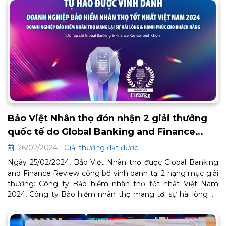
Bảo Việt Nhân thọ đón nhận 2 giải thưởng
quốc tế do Global Banking and Finance
Review bình chọn
26/02/2024 |
Giải thưởng đạt được
Ngày 25/02/2024, Bảo Việt Nhân thọ được Global Banking
and Finance Review công bố vinh danh tại 2 hạng mục giải
thưởng: Công ty Bảo hiểm nhân thọ tốt nhất Việt Nam
2024, Công ty Bảo hiểm nhân thọ mang tới sự hài lòng và
hạnh phúc cho khách hàng