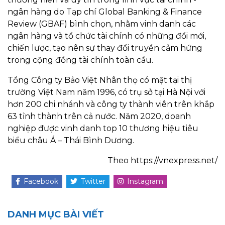
ngân hàng do Tạp chí Global Banking & Finance
Review (GBAF) bình chọn, nhằm vinh danh các
ngân hàng và tổ chức tài chính có những đổi mới,
chiến lược, tạo nên sự thay đổi truyền cảm hứng
trong cộng đồng tài chính toàn cầu.
Tổng Công ty Bảo Việt Nhân thọ có mặt tại thị
trường Việt Nam năm 1996, có trụ sở tại Hà Nội với
hơn 200 chi nhánh và công ty thành viên trên khắp
63 tỉnh thành trên cả nước. Năm 2020, doanh
nghiệp được vinh danh top 10 thương hiệu tiêu
biểu châu Á – Thái Bình Dương.
Theo https://vnexpress.net/
Facebook
Twitter
Instagram
DANH MỤC BÀI VIẾT