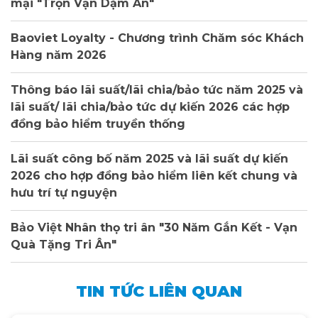
mại "Trọn Vạn Dặm An"
Baoviet Loyalty - Chương trình Chăm sóc Khách
Hàng năm 2026
Thông báo lãi suất/lãi chia/bảo tức năm 2025 và
lãi suất/ lãi chia/bảo tức dự kiến 2026 các hợp
đồng bảo hiểm truyền thống
Lãi suất công bố năm 2025 và lãi suất dự kiến
2026 cho hợp đồng bảo hiểm liên kết chung và
hưu trí tự nguyện
Bảo Việt Nhân thọ tri ân "30 Năm Gắn Kết - Vạn
Quà Tặng Tri Ân"
TIN TỨC LIÊN QUAN