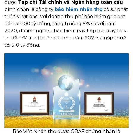
được
Tạp chí Tài chính và Ngân hàng toàn cầu
bình chọn là công ty
bảo hiểm nhân thọ
có sự phát
triển vượt bậc. Với doanh thu phí bảo hiểm gốc đạt
gần 31.000 tỷ đồng, tăng trưởng 9% so với năm
2020, doanh nghiệp bảo hiểm này tiếp tục duy trì vị
trí dẫn đầu thị trường trong năm 2021 và nộp thuế
tới 510 tỷ đồng.
Bảo Việt Nhân thọ được GBAF chứng nhận là