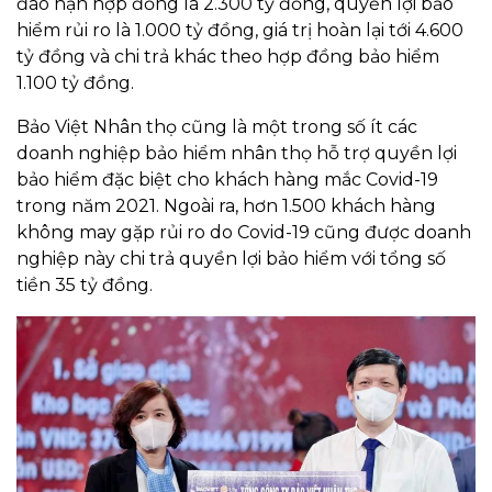
đáo hạn hợp đồng là 2.300 tỷ đồng, quyền lợi bảo
hiểm rủi ro là 1.000 tỷ đồng, giá trị hoàn lại tới 4.600
tỷ đồng và chi trả khác theo hợp đồng bảo hiểm
1.100 tỷ đồng.
Bảo Việt Nhân thọ cũng là một trong số ít các
doanh nghiệp bảo hiểm nhân thọ hỗ trợ quyền lợi
bảo hiểm đặc biệt cho khách hàng mắc Covid-19
trong năm 2021. Ngoài ra, hơn 1.500 khách hàng
không may gặp rủi ro do Covid-19 cũng được doanh
nghiệp này chi trả quyền lợi bảo hiểm với tổng số
tiền 35 tỷ đồng.