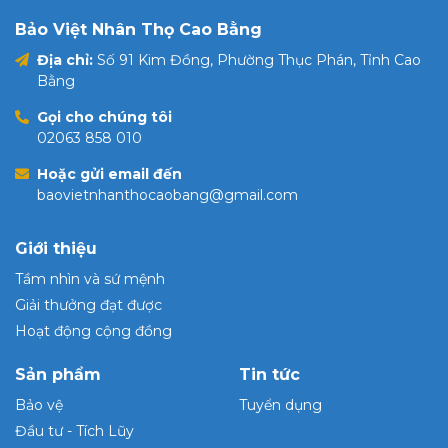
Bảo Việt Nhân Thọ Cao Bằng
Địa chỉ:
Số 91 Kim Đồng, Phường Thục Phán, Tỉnh Cao
Bằng
Gọi cho chúng tôi
02063 858 010
Hoặc gửi email đến
baovietnhanthocaobang@gmail.com
Giới thiệu
Tầm nhìn và sứ mệnh
Giải thưởng đạt được
Hoạt động cộng đồng
Sản phẩm
Tin tức
Bảo vệ
Tuyển dụng
Đầu tư - Tích Lũy