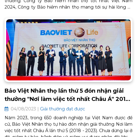
thưởng: Công ty Bảo hiểm nhân thọ tốt nhất Việt Nam
2024, Công ty Bảo hiểm nhân thọ mang tới sự hài lòng và
hạnh phúc cho khách hàng
Bảo Việt Nhân thọ lần thứ 5 đón nhận giải
thưởng "Nơi làm việc tốt nhất Châu Á" 2018
-2023
04/08/2023 |
Giải thưởng đạt được
Năm 2023, trong 650 doanh nghiệp tại Việt Nam được đề
cử, Bảo Việt Nhân thọ tự hào đón nhận giải thưởng Nơi làm
việc tốt nhất Châu Á lần thứ 5 (2018 - 2023). Chưa dừng lại ở