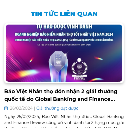
TIN TỨC LIÊN QUAN
Bảo Việt Nhân thọ đón nhận 2 giải thưởng
quốc tế do Global Banking and Finance
Review bình chọn
26/02/2024 |
Giải thưởng đạt được
Ngày 25/02/2024, Bảo Việt Nhân thọ được Global Banking
and Finance Review công bố vinh danh tại 2 hạng mục giải