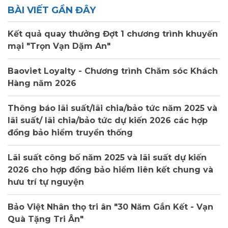
BÀI VIẾT GẦN ĐÂY
Kết quả quay thưởng Đợt 1 chương trình khuyến
mại "Trọn Vạn Dặm An"
Baoviet Loyalty - Chương trình Chăm sóc Khách
Hàng năm 2026
Thông báo lãi suất/lãi chia/bảo tức năm 2025 và
lãi suất/ lãi chia/bảo tức dự kiến 2026 các hợp
đồng bảo hiểm truyền thống
Lãi suất công bố năm 2025 và lãi suất dự kiến
2026 cho hợp đồng bảo hiểm liên kết chung và
hưu trí tự nguyện
Bảo Việt Nhân thọ tri ân "30 Năm Gắn Kết - Vạn
Quà Tặng Tri Ân"