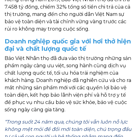
7.458 tỷ đồng, chiếm 32% tổng số tiền chi trả của cả
thị trường, mang đến cho người dân Việt Nam sự
bảo vệ toàn diện và tài chính vững vàng trước các
rủi ro không may trong cuộc sống.
Doanh nghiệp quốc gia với hơi thở hiện
đại và chất lượng quốc tế
Bảo Việt Nhân thọ đã đưa vào thị trường những sản
phẩm ngày càng ưu việt, song hành cùng dịch vụ
chất lượng quốc tế, tối ưu hóa trải nghiệm của
khách hàng. Doanh nghiệp đã nghiên cứu và cho ra
mắt những sản phẩm mới với các quyền lợi bảo vệ
toàn diện, kết hợp bảo lãnh viện phí và hỗ trợ y tế
để phục vụ nhu cầu bảo vệ sức khỏe, bảo vệ cuộc
sống ngày càng gia tăng.
“Trong suốt 24 năm qua, chúng tôi vẫn luôn nỗ lực
không mệt mỏi để đổi mới toàn diện, chú trọng đầu
tư cả về con người và hệ thống nhằm mang đến