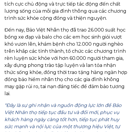
tích cực chủ động và trực tiếp tác động đến chất
lượng sống của mỗi gia đình thông qua các chương
trình sức khỏe cộng đồng và thiện nguyện.
Đến nay, Bảo Việt Nhân thọ đã trao 26.000 suất học
bổng xe đạp và balo cho các em học sinh giỏi vượt
khó vươn lên, khám bệnh cho 12.000 người nghèo
trên khắp các tỉnh thành, tổ chức các chương trình
rèn luyện sức khỏe với hơn 60.000 người tham gia,
xây dựng phong trào tập luyện và lan tỏa nhận
thức sống khỏe, đồng thời trao tặng hàng ngàn hợp
đồng bảo hiểm nhân thọ cho các gia đình không
may gặp rủi ro, tai nạn đáng tiếc để đảm bảo tương
lai.
“Đây là sự ghi nhận và nguồn động lực lớn để Bảo
Việt Nhân thọ tiếp tục đầu tư và đổi mới, phục vụ
khách hàng ngày càng tốt hơn, tiếp tục phát huy
sức mạnh và nội lực của một thương hiệu Việt, tự