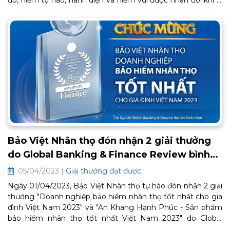
đó, niềm tự hào, hãnh diện và niềm vui được nhân đôi khi lễ
đài tôn vinh một lần nữa xướng danh Bảo Việt Nhân thọ ở
hạng mục giải thưởng đặc biệt “Most Caring Company -
Doanh nghiệp Quan tâm và Chăm sóc nhân viên tốt nhất”.
Bảo Việt Nhân thọ đón nhận 2 giải thưởng
do Global Banking & Finance Review bình
chọn
05/04/2023 |
Giải thưởng đạt được
Ngày 01/04/2023, Bảo Việt Nhân thọ tự hào đón nhận 2 giải
thưởng "Doanh nghiệp bảo hiểm nhân thọ tốt nhất cho gia
đình Việt Nam 2023" và "An Khang Hạnh Phúc - Sản phẩm
bảo hiểm nhân thọ tốt nhất Việt Nam 2023" do Global
Banking and Finance Review bình chọn.