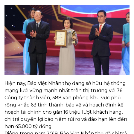
Hiện nay, Bảo Việt Nhân thọ đang sở hữu hệ thống
mạng lưới vững mạnh nhất trên thị trường với 76
Công ty thành viên, 388 văn phòng khu vực phủ
rộng khắp 63 tỉnh thành, bảo vệ và hoạch định kế
hoạch tài chính cho gần 16 triệu lượt khách hàng,
chi trả quyền lợi bảo hiểm rủi ro và đáo hạn lên đến
hơn 45.000 tỷ đồng.
Riêng trong năm 2019, Bảo Việt Nhân thọ đã chi trả