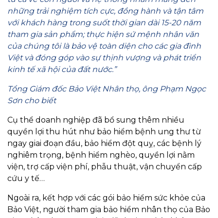
những trải nghiệm tích cực, đồng hành và tận tâm
với khách hàng trong suốt thời gian dài 15-20 năm
tham gia sản phẩm; thực hiện sứ mệnh nhân văn
của chúng tôi là bảo vệ toàn diện cho các gia đình
Việt và đóng góp vào sự thịnh vượng và phát triển
kinh tế xã hội của đất nước.”
Tổng Giám đốc Bảo Việt Nhân thọ, ông Phạm Ngọc
Sơn cho biết
Cụ thể doanh nghiệp đã bổ sung thêm nhiều
quyền lợi thu hút như bảo hiểm bệnh ung thư từ
ngay giai đoạn đầu, bảo hiểm đột quỵ, các bệnh lý
nghiêm trọng, bệnh hiểm nghèo, quyền lợi nằm
viện, trợ cấp viện phí, phẫu thuật, vận chuyển cấp
cứu y tế…
Ngoài ra, kết hợp với các gói bảo hiểm sức khỏe của
Bảo Việt, người tham gia bảo hiểm nhân thọ của Bảo