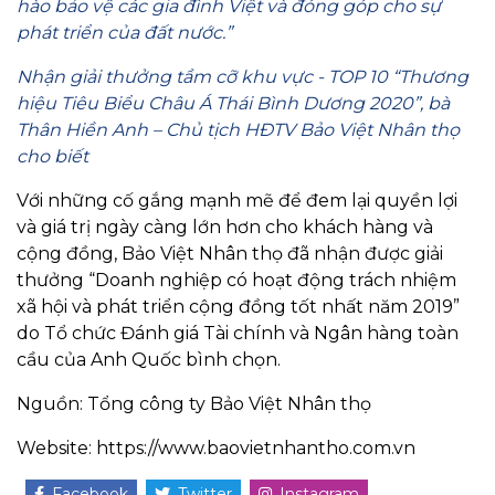
hào bảo vệ các gia đình Việt và đóng góp cho sự
phát triển của đất nước.”
Nhận giải thưởng tầm cỡ khu vực - TOP 10 “Thương
hiệu Tiêu Biểu Châu Á Thái Bình Dương 2020”, bà
Thân Hiền Anh – Chủ tịch HĐTV Bảo Việt Nhân thọ
cho biết
Với những cố gắng mạnh mẽ để đem lại quyền lợi
và giá trị ngày càng lớn hơn cho khách hàng và
cộng đồng, Bảo Việt Nhân thọ đã nhận được giải
thưởng “Doanh nghiệp có hoạt động trách nhiệm
xã hội và phát triển cộng đồng tốt nhất năm 2019”
do Tổ chức Đánh giá Tài chính và Ngân hàng toàn
cầu của Anh Quốc bình chọn.
Nguồn: Tổng công ty Bảo Việt Nhân thọ
Website: https://www.baovietnhantho.com.vn
Facebook
Twitter
Instagram