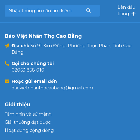
Lên đầu
trang
Bảo Việt Nhân Thọ Cao Bằng
Địa chỉ:
Số 91 Kim Đồng, Phường Thục Phán, Tỉnh Cao
Bằng
Gọi cho chúng tôi
02063 858 010
Hoặc gửi email đến
baovietnhanthocaobang@gmail.com
Giới thiệu
Tầm nhìn và sứ mệnh
Giải thưởng đạt được
Hoạt động cộng đồng