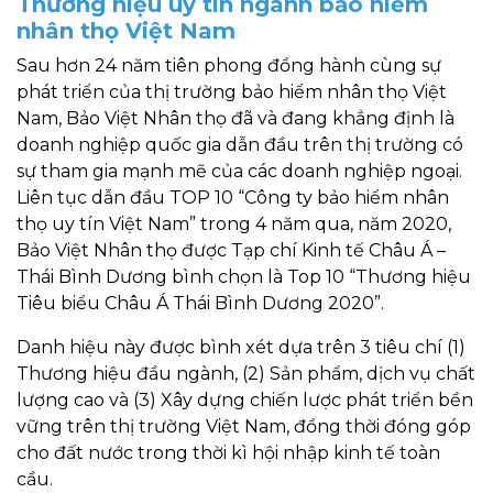
Thương hiệu uy tín ngành bảo hiểm
nhân thọ Việt Nam
Sau hơn 24 năm tiên phong đồng hành cùng sự
phát triển của thị trường bảo hiểm nhân thọ Việt
Nam, Bảo Việt Nhân thọ đã và đang khẳng định là
doanh nghiệp quốc gia dẫn đầu trên thị trường có
sự tham gia mạnh mẽ của các doanh nghiệp ngoại.
Liên tục dẫn đầu TOP 10 “Công ty bảo hiểm nhân
thọ uy tín Việt Nam” trong 4 năm qua, năm 2020,
Bảo Việt Nhân thọ được Tạp chí Kinh tế Châu Á –
Thái Bình Dương bình chọn là Top 10 “Thương hiệu
Tiêu biểu Châu Á Thái Bình Dương 2020”.
Danh hiệu này được bình xét dựa trên 3 tiêu chí (1)
Thương hiệu đầu ngành, (2) Sản phẩm, dịch vụ chất
lượng cao và (3) Xây dựng chiến lược phát triển bền
vững trên thị trường Việt Nam, đồng thời đóng góp
cho đất nước trong thời kì hội nhập kinh tế toàn
cầu.